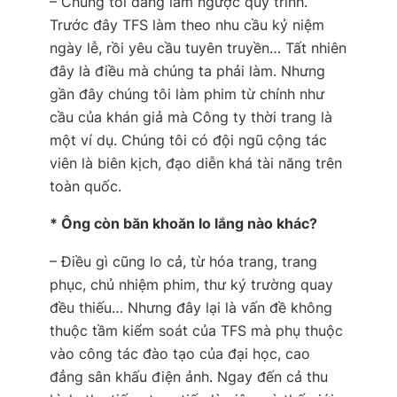
– Chúng tôi đang làm ngược quy trình.
Trước đây TFS làm theo nhu cầu kỷ niệm
ngày lễ, rồi yêu cầu tuyên truyền… Tất nhiên
đây là điều mà chúng ta phải làm. Nhưng
gần đây chúng tôi làm phim từ chính như
cầu của khán giả mà
Công ty thời trang
là
một ví dụ. Chúng tôi có đội ngũ cộng tác
viên là biên kịch, đạo diễn khá tài năng trên
toàn quốc.
* Ông còn băn khoăn lo lắng nào khác?
– Điều gì cũng lo cả, từ hóa trang, trang
phục, chủ nhiệm phim, thư ký trường quay
đều thiếu… Nhưng đây lại là vấn đề không
thuộc tầm kiểm soát của TFS mà phụ thuộc
vào công tác đào tạo của đại học, cao
đẳng sân khấu điện ảnh. Ngay đến cả thu