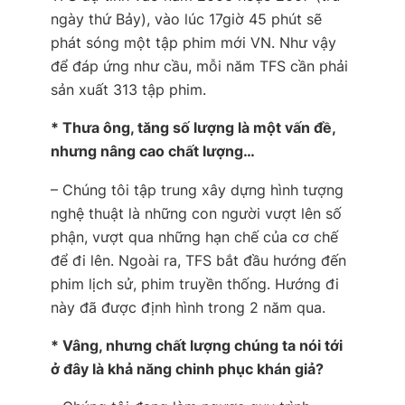
ngày thứ Bảy), vào lúc 17giờ 45 phút sẽ
phát sóng một tập phim mới VN. Như vậy
để đáp ứng như cầu, mỗi năm TFS cần phải
sản xuất 313 tập phim.
* Thưa ông, tăng số lượng là một vấn đề,
nhưng nâng cao chất lượng…
– Chúng tôi tập trung xây dựng hình tượng
nghệ thuật là những con người vượt lên số
phận, vượt qua những hạn chế của cơ chế
để đi lên. Ngoài ra, TFS bắt đầu hướng đến
phim lịch sử, phim truyền thống. Hướng đi
này đã được định hình trong 2 năm qua.
* Vâng, nhưng chất lượng chúng ta nói tới
ở đây là khả năng chinh phục khán giả?