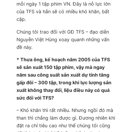
mỗi ngày 1 tập phim VN. Đây là nỗ lực lớn
của TFS và hẳn sẽ có nhiều khó khăn, bất
cập.
Chúng tôi trao đổi với GĐ TFS – đạo diễn
Nguyễn Việt Hùng xoay quanh những vấn
đề này.
* Thưa ông, kế hoạch năm 2005 của TFS
sẽ sản xuất 150 tập phim, vậy mà ngay
năm sau công suất sản xuất dự tính tăng
gấp đôi – 300 tập, trong khi lực lượng sản
xuất không thay đổi, liệu điều này có quá
sức đối với TFS?
– Khó khăn thì rất nhiều. Nhưng ngồi đó mà
than thì chẳng làm được gì. Đương nhiên khi
đặt ra chỉ tiêu cao như thế chúng tôi cũng