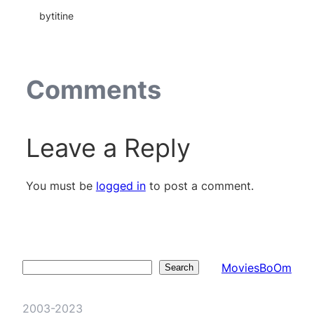
by
titine
Comments
Leave a Reply
You must be
logged in
to post a comment.
MoviesBoOm
Search
Search
2003-2023