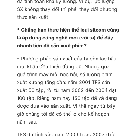
đã tính toán khá kỹ lưỡng. Ví dụ, lực lượng
SX không thay đổi thì phải thay đổi phương
thức sản xuất.
* Chẳng hạn thực hiện thể loại sitcom cũng
là áp dụng công nghệ mới (với ta) để đẩy
nhanh tiến độ sản xuất phim?
– Phương pháp sản xuất của ta còn lạc hậu,
mọi khâu đều thiếu đồng bộ. Nhưng qua
quá trình mày mò, học hỏi, số lượng phim
xuất xưởng tăng dần: năm 2001 TFS sản
xuất 50 tập, rồi từ năm 2002 đến 2004 đạt
100 tập. Riêng năm nay 150 tập đã và đang
được đưa vào sản xuất. Vì thế ngay từ bây
giờ chúng tôi đã có thể lo cho kế hoạch
năm sau.
TFS dự tính vào năm 2006 hoặc 2007 (trừ