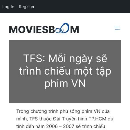
Log In
Register
Skip
to
content
TFS: Mỗi ngày sẽ
trình chiếu một tập
phim VN
Trong chương trình phủ sóng phim VN của
mình, TFS thuộc Đài Truyền hình TP.HCM dự
tính đến năm 2006 – 2007 sẽ trình chiếu