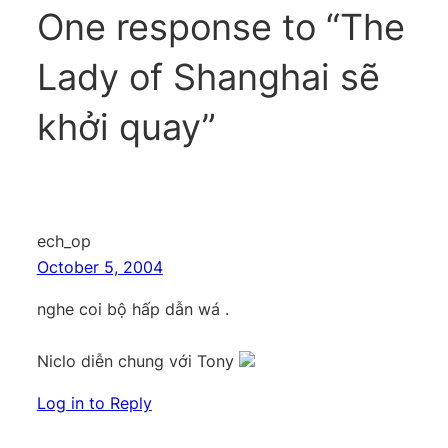
One response to “The
Lady of Shanghai sẽ
khởi quay”
ech_op
October 5, 2004
nghe coi bộ hấp dẫn wá .
Niclo diễn chung với Tony
Log in to Reply