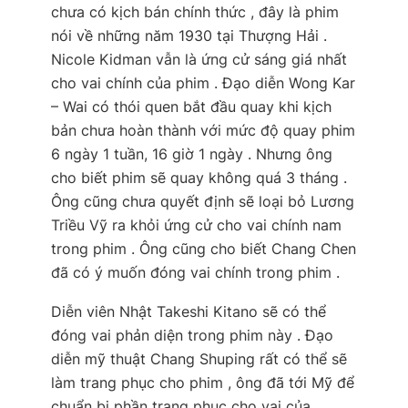
chưa có kịch bán chính thức , đây là phim
nói về những năm 1930 tại Thượng Hải .
Nicole Kidman vẫn là ứng cử sáng giá nhất
cho vai chính của phim . Đạo diễn Wong Kar
– Wai có thói quen bắt đầu quay khi kịch
bản chưa hoàn thành với mức độ quay phim
6 ngày 1 tuần, 16 giờ 1 ngày . Nhưng ông
cho biết phim sẽ quay không quá 3 tháng .
Ông cũng chưa quyết định sẽ loại bỏ Lương
Triều Vỹ ra khỏi ứng cử cho vai chính nam
trong phim . Ông cũng cho biết Chang Chen
đã có ý muốn đóng vai chính trong phim .
Diễn viên Nhật Takeshi Kitano sẽ có thể
đóng vai phản diện trong phim này . Đạo
diễn mỹ thuật Chang Shuping rất có thể sẽ
làm trang phục cho phim , ông đã tới Mỹ để
chuẩn bị phần trang phục cho vai của