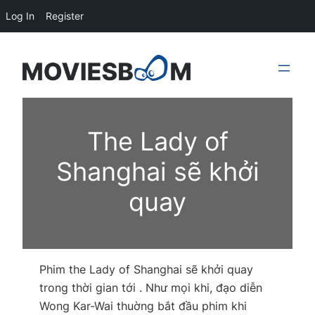
Log In
Register
Skip
to
content
The Lady of
Shanghai sẽ khởi
quay
Phim the Lady of Shanghai sẽ khởi quay
trong thời gian tới . Như mọi khi, đạo diễn
Wong Kar-Wai thuờng bắt đầu phim khi