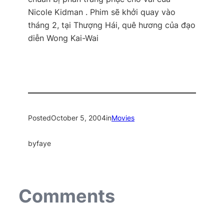
Nicole Kidman . Phim sẽ khởi quay vào
tháng 2, tại Thượng Hái, quê hương của đạo
diễn Wong Kai-Wai
Posted
October 5, 2004
in
Movies
by
faye
Comments