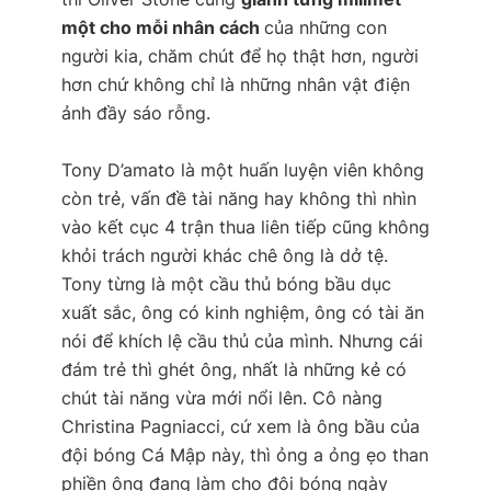
một cho mỗi nhân cách
của những con
người kia, chăm chút để họ thật hơn, người
hơn chứ không chỉ là những nhân vật điện
ảnh đầy sáo rỗng.
Tony D’amato là một huấn luyện viên không
còn trẻ, vấn đề tài năng hay không thì nhìn
vào kết cục 4 trận thua liên tiếp cũng không
khỏi trách người khác chê ông là dở tệ.
Tony từng là một cầu thủ bóng bầu dục
xuất sắc, ông có kinh nghiệm, ông có tài ăn
nói để khích lệ cầu thủ của mình. Nhưng cái
đám trẻ thì ghét ông, nhất là những kẻ có
chút tài năng vừa mới nổi lên. Cô nàng
Christina Pagniacci, cứ xem là ông bầu của
đội bóng Cá Mập này, thì ỏng a ỏng ẹo than
phiền ông đang làm cho đội bóng ngày