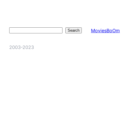
MoviesBoOm
Search
Search
2003-2023