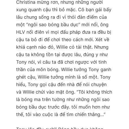
Christina mừng rơn, nhưng những người
xung quanh cậu thì bỏ mặc. Cô bạn gái bấy
lâu chung sống ra đi vì thói đàn điếm của
một “ngôi sao bóng bầu dục” mới nổi, ông
HLV nổi điên vì mọi đấu pháp đưa ra đều bị
cậu ta bỏ đi để chơi theo cách mới. Xét về
khiá cạnh nào đó, Willie có tài thật. Nhưng
cậu ta không tồn tại được lâu, đúng y như
Tony nói, vì câu ta đã chơi ngược với tinh
thần của môn bóng. Willie tưởng Tony ganh
ghét cậu, Willie tưởng mình là số một. Tony
hiểu, Tony gọi cậu đến nhà để nói chuyện
và Willie chửi vào mặt ông. “Tôi không thích
là bóng ma trên tường như những ngôi sao
bóng bầu dục trước đây. tôi muốn hơn như
thế, tôi vào cuộc là để tìm chiến thắng…”