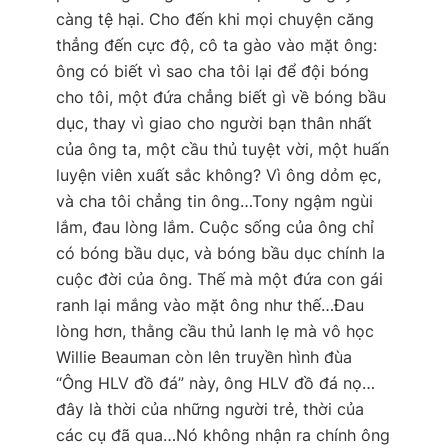
càng tệ hại. Cho đến khi mọi chuyện căng
thẳng đến cực độ, cô ta gào vào mặt ông:
ông có biết vì sao cha tôi lại để đội bóng
cho tôi, một đứa chẳng biết gì về bóng bầu
dục, thay vì giao cho người bạn thân nhất
của ông ta, một cầu thủ tuyệt vời, một huấn
luyện viên xuất sắc không? Vì ông dỏm ẹc,
và cha tôi chẳng tin ông…Tony ngậm ngùi
lắm, đau lòng lắm. Cuộc sống của ông chỉ
có bóng bầu dục, và bóng bầu dục chính la
cuộc đời của ông. Thế mà một đứa con gái
ranh lại mắng vào mặt ông như thế…Đau
lòng hơn, thằng cầu thủ lanh lẹ mà vô học
Willie Beauman còn lên truyền hình đùa
“Ông HLV đồ đá” này, ông HLV đồ đá nọ…
đây là thời của những người trẻ, thời của
các cụ đã qua…Nó không nhận ra chính ông