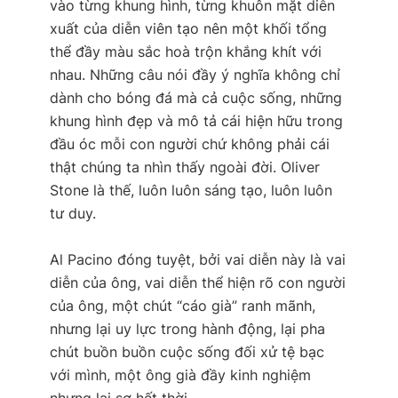
vào từng khung hình, từng khuôn mặt diễn
xuất của diễn viên tạo nên một khối tổng
thể đầy màu sắc hoà trộn khắng khít với
nhau. Những câu nói đầy ý nghĩa không chỉ
dành cho bóng đá mà cả cuộc sống, những
khung hình đẹp và mô tả cái hiện hữu trong
đầu óc mỗi con người chứ không phải cái
thật chúng ta nhìn thấy ngoài đời. Oliver
Stone là thế, luôn luôn sáng tạo, luôn luôn
tư duy.
Al Pacino đóng tuyệt, bởi vai diễn này là vai
diễn của ông, vai diễn thể hiện rõ con người
của ông, một chút “cáo già” ranh mãnh,
nhưng lại uy lực trong hành động, lại pha
chút buồn buồn cuộc sống đối xử tệ bạc
với mình, một ông già đầy kinh nghiệm