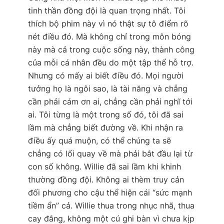
tinh thần đồng đội là quan trọng nhất. Tôi
thích bộ phim này vì nó thật sự tô điểm rõ
nét điều đó. Mà không chỉ trong môn bóng
này mà cả trong cuộc sống này, thành công
của mỗi cá nhân đều do một tập thể hỗ trợ.
Nhưng có mấy ai biết điều đó. Mọi người
tưởng họ là ngôi sao, là tài năng và chẳng
cần phải cám ơn ai, chẳng cần phải nghĩ tới
ai. Tôi từng là một trong số đó, tôi đã sai
lầm mà chẳng biết đường về. Khi nhận ra
điều ấy quá muộn, có thể chúng ta sẽ
chẳng có lối quay về mà phải bắt đầu lại từ
con số không. Willie đã sai lầm khi khinh
thường đồng đội. Không ai thèm truy cản
đối phương cho cậu thể hiện cái “sức mạnh
tiềm ẩn” cả. Willie thua trong nhục nhã, thua
cay đắng, không một cú ghi bàn vì chưa kịp