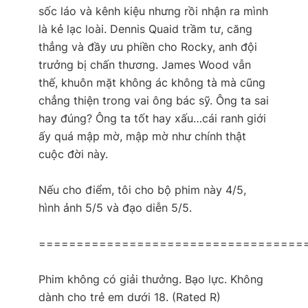
sốc láo và kênh kiệu nhưng rồi nhận ra mình
là kẻ lạc loài. Dennis Quaid trầm tư, căng
thẳng và đầy ưu phiền cho Rocky, anh đội
trưởng bị chấn thương. James Wood vẫn
thế, khuôn mặt không ác không tà mà cũng
chẳng thiện trong vai ông bác sỹ. Ông ta sai
hay đúng? Ông ta tốt hay xấu…cái ranh giới
ấy quá mập mờ, mập mờ như chính thật
cuộc đời này.
Nếu cho điểm, tôi cho bộ phim này 4/5,
hình ảnh 5/5 và đạo diễn 5/5.
===================================
Phim không có giải thưởng. Bạo lực. Không
dành cho trẻ em dưới 18. (Rated R)