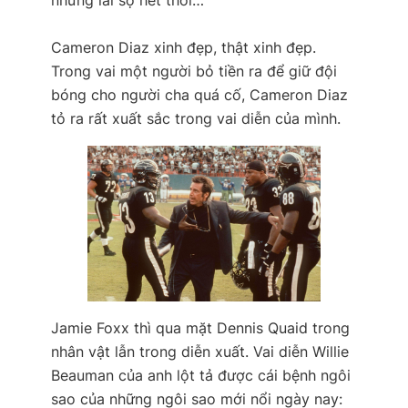
nhưng lai sợ hết thời…
Cameron Diaz xinh đẹp, thật xinh đẹp.
Trong vai một người bỏ tiền ra để giữ đội
bóng cho người cha quá cố, Cameron Diaz
tỏ ra rất xuất sắc trong vai diễn của mình.
Jamie Foxx thì qua mặt Dennis Quaid trong
nhân vật lẫn trong diễn xuất. Vai diễn Willie
Beauman của anh lột tả được cái bệnh ngôi
sao của những ngôi sao mới nổi ngày nay: