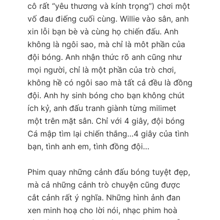
cô rất “yêu thương và kính trọng”) chơi một
vố đau điếng cuối cùng. Willie vào sân, anh
xin lỗi bạn bè và cùng họ chiến đấu. Anh
không là ngôi sao, mà chỉ là môt phần của
đội bóng. Anh nhận thức rõ anh cũng như
mọi người, chỉ là một phần của trò chơi,
không hề có ngôi sao mà tất cả đều là đồng
đội. Anh hy sinh bóng cho bạn không chút
ích kỷ, anh đấu tranh giành từng milimet
một trên mặt sân. Chỉ với 4 giây, đội bóng
Cá mập tìm lại chiến thắng…4 giây của tình
bạn, tình anh em, tình đồng đội…
Phim quay những cảnh đấu bóng tuyệt đẹp,
mà cả những cảnh trò chuyện cũng được
cắt cảnh rất ý nghĩa. Những hình ảnh đan
xen minh hoạ cho lời nói, nhạc phim hoà