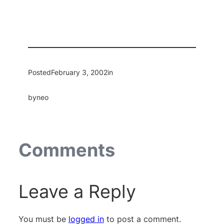
Posted
February 3, 2002
in
by
neo
Comments
Leave a Reply
You must be
logged in
to post a comment.