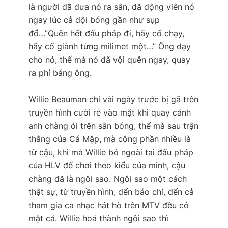
là người đã đưa nó ra sân, đã động viên nó
ngay lúc cả đội bóng gần như sụp
đổ…”Quên hết đấu pháp đi, hãy cố chạy,
hãy cố giành từng milimet một…” Ông dạy
cho nó, thế mà nó đã vội quên ngay, quay
ra phỉ báng ông.
Willie Beauman chỉ vài ngày trước bị gã trên
truyền hình cười ré vào mặt khi quay cảnh
anh chàng ói trên sân bóng, thế mà sau trận
thắng của Cá Mập, mà công phần nhiều là
từ cậu, khi mà Willie bỏ ngoài tai đấu pháp
của HLV để chơi theo kiểu của mình, cậu
chàng đã là ngôi sao. Ngôi sao một cách
thật sự, từ truyền hình, đến báo chí, đến cả
tham gia ca nhạc hát hò trên MTV đều có
mặt cả. Willie hoá thành ngôi sao thì