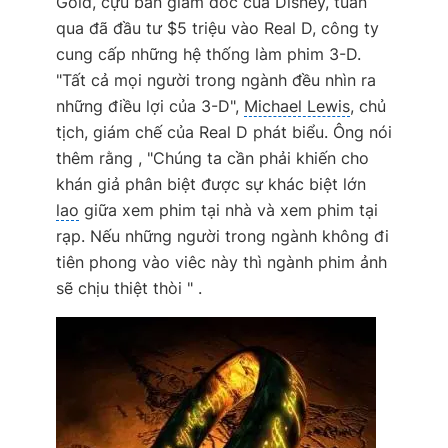
Gold, cựu ban giám đốc của Disney, tuần
qua đã đầu tư $5 triệu vào Real D, công ty
cung cấp những hệ thống làm phim 3-D.
"Tất cả mọi người trong ngành đều nhìn ra
những điều lợi của 3-D",
Michael Lewis
, chủ
tịch, giám chế của Real D phát biểu. Ông nói
thêm rằng , "Chúng ta cần phải khiến cho
khán giả phân biệt được sự khác biệt lớn
lao
giữa xem phim tại nhà và xem phim tại
rạp. Nếu những người trong ngành không đi
tiên phong vào viêc này thì ngành phim ảnh
sẽ chịu thiệt thòi " .