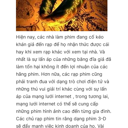
Hiện nay, các nhà làm phim đang cố kéo
khán giả đến rạp để họ nhận thức được cái
hay khi xem rạp khác với xem tại nhà. Và
nhất là sự lấn áp của những băng đĩa giả đã
làm tổn hại không ít đến lợi nhuận của các
hãng phim. Hơn nữa, các rạp phim cũng
phải tranh đua với dạng trò chơi điện tử và
những thú vui giải trí khác cùng với sự lấn
áp của mạng lưới internet , trong tương lai,
mạng lưới internet có thể sẽ cung cấp
những phim hình ảnh cao đến từng gia đình.
Các chủ rạp phim tin rằng dạng phim 3-D
sẽ đẩy mạnh việc kinh doanh của họ. Vài