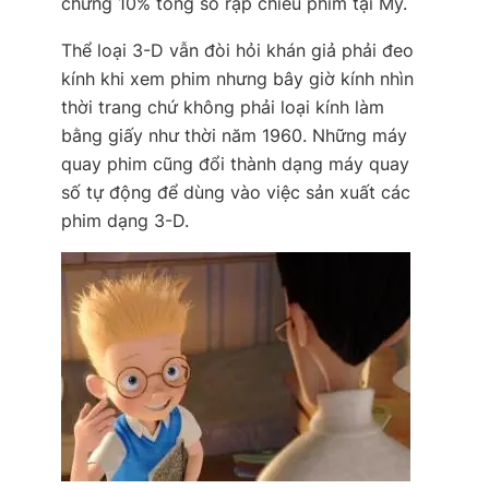
chừng 10% tổng số rạp chiếu phim tại Mỹ.
Thể loại 3-D vẫn đòi hỏi khán giả phải đeo
kính khi xem phim nhưng bây giờ kính nhìn
thời trang chứ không phải loại kính làm
bằng giấy như thời năm 1960. Những máy
quay phim cũng đổi thành dạng máy quay
số tự động để dùng vào việc sản xuất các
phim dạng 3-D.