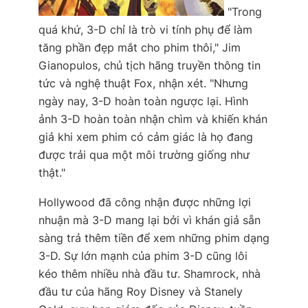
"Trong
quá khứ, 3-D chỉ là trò vi tính phụ để làm
tăng phần đẹp mắt cho phim thôi," Jim
Gianopulos, chủ tịch hãng truyền thông tin
tức và nghệ thuật Fox, nhận xét. "Nhưng
ngày nay, 3-D hoàn toàn ngược lại. Hình
ảnh 3-D hoàn toàn nhận chìm và khiến khán
giả khi xem phim có cảm giác là họ đang
được trải qua một môi trường giống như
thật."
Hollywood đã công nhận được những lợi
nhuận mà 3-D mang lại bởi vì khán giả sẵn
sàng trả thêm tiền để xem những phim dạng
3-D. Sự lớn mạnh của phim 3-D cũng lôi
kéo thêm nhiều nhà đầu tư. Shamrock, nhà
đầu tư của hãng Roy Disney và Stanely