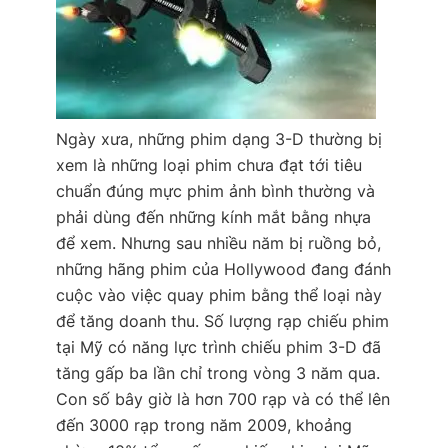
Ngày xưa, những phim dạng 3-D thường bị
xem là những loại phim chưa đạt tới tiêu
chuẩn đúng mực phim ảnh bình thường và
phải dùng đến những kính mắt bằng nhựa
để xem. Nhưng sau nhiều năm bị ruồng bỏ,
những hãng phim của Hollywood đang đánh
cuộc vào việc quay phim bằng thể loại này
để tăng doanh thu. Số lượng rạp chiếu phim
tại Mỹ có năng lực trình chiếu phim 3-D đã
tăng gấp ba lần chỉ trong vòng 3 năm qua.
Con số bây giờ là hơn 700 rạp và có thể lên
đến 3000 rạp trong năm 2009, khoảng