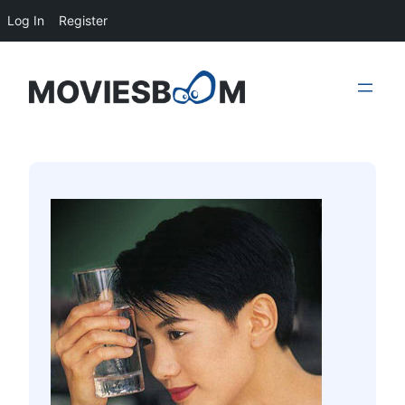
Log In
Register
Skip
to
content