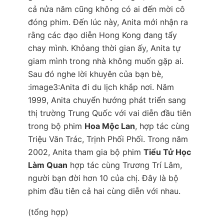
cả nửa năm cũng không có ai đến mời cô
đóng phim. Đến lúc này, Anita mới nhận ra
rằng các đạo diễn Hong Kong đang tẩy
chay mình. Khỏang thời gian ấy, Anita tự
giam mình trong nhà không muốn gặp ai.
Sau đó nghe lời khuyên của bạn bè,
:image3:Anita đi du lịch khắp nơi. Năm
1999, Anita chuyển hướng phát triển sang
thị trường Trung Quốc với vai diễn đầu tiên
trong bộ phim
Hoa Mộc Lan
, hợp tác cùng
Triệu Văn Trác, Trịnh Phối Phối. Trong năm
2002, Anita tham gia bộ phim
Tiểu Tử Học
Làm Quan
hợp tác cùng Trương Trí Lâm,
người bạn đời hơn 10 của chị. Đây là bộ
phim đầu tiên cả hai cùng diễn với nhau.
(tổng hợp)