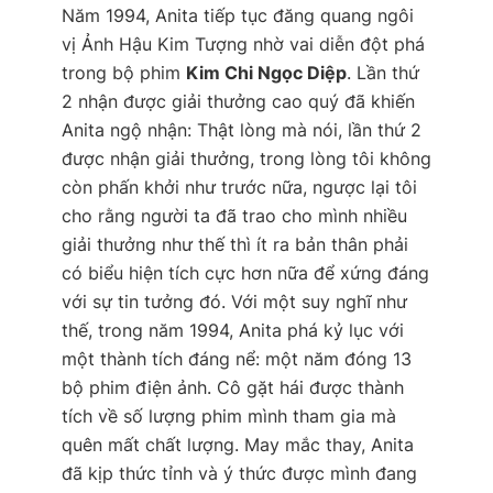
Năm 1994, Anita tiếp tục đăng quang ngôi
vị Ảnh Hậu Kim Tượng nhờ vai diễn đột phá
trong bộ phim
Kim Chi Ngọc Diệp
. Lần thứ
2 nhận được giải thưởng cao quý đã khiến
Anita ngộ nhận: Thật lòng mà nói, lần thứ 2
được nhận giải thưởng, trong lòng tôi không
còn phấn khởi như trước nữa, ngược lại tôi
cho rằng người ta đã trao cho mình nhiều
giải thưởng như thế thì ít ra bản thân phải
có biểu hiện tích cực hơn nữa để xứng đáng
với sự tin tưởng đó. Với một suy nghĩ như
thế, trong năm 1994, Anita phá kỷ lục với
một thành tích đáng nể: một năm đóng 13
bộ phim điện ảnh. Cô gặt hái được thành
tích về số lượng phim mình tham gia mà
quên mất chất lượng. May mắc thay, Anita
đã kịp thức tỉnh và ý thức được mình đang