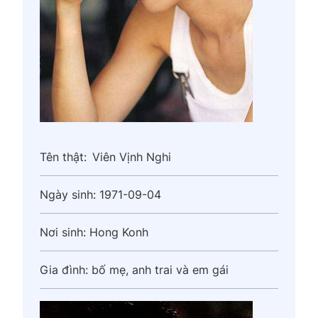
Tên thật:
Viên Vịnh Nghi
Ngày sinh:
1971-09-04
Nơi sinh:
Hong Konh
Gia đình:
bố mẹ, anh trai và em gái