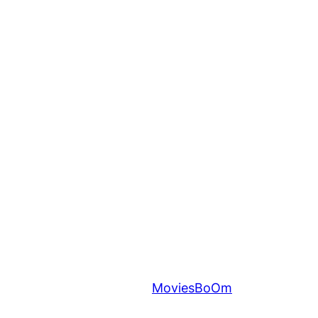
MoviesBoOm