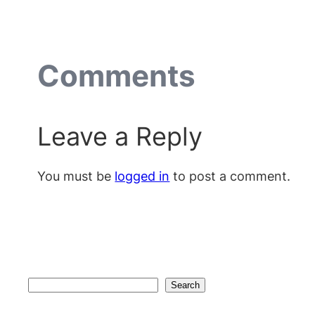
Comments
Leave a Reply
You must be
logged in
to post a comment.
Search
Search