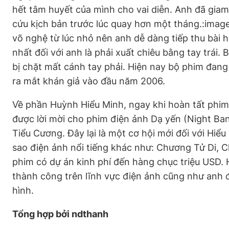
hết tâm huyết của mình cho vai diễn. Anh đã gia
cứu kịch bản trước lúc quay hơn một tháng.:imag
võ nghệ từ lúc nhỏ nên anh dễ dàng tiếp thu bài 
nhất đối với anh là phải xuất chiêu bằng tay trá
bị chặt mất cánh tay phải. Hiện nay bộ phim đang 
ra mắt khán giả vào đầu năm 2006.
Về phần Huỳnh Hiểu Minh, ngay khi hoàn tất phim 
được lời mời cho phim điện ảnh Dạ yến (Night Ba
Tiểu Cương. Đây lại là một cơ hội mới đối với Hiể
sao điện ảnh nổi tiếng khác như: Chương Tử Di, 
phim có dự án kinh phí đến hàng chục triệu USD.
thành công trên lĩnh vực điện ảnh cũng như anh 
hình.
Tổng hợp bởi ndthanh