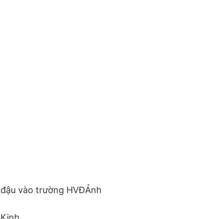
hi đậu vào trường HVĐẢnh
 Kinh