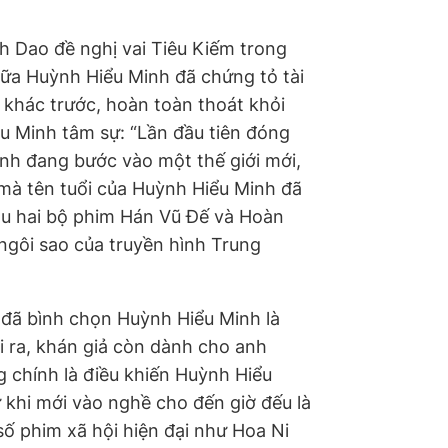
 Dao đề nghị vai Tiêu Kiếm trong
nữa Huỳnh Hiểu Minh đã chứng tỏ tài
 khác trước, hoàn toàn thoát khỏi
u Minh tâm sự: “Lần đầu tiên đóng
nh đang bước vào một thế giới mới,
 mà tên tuổi của Huỳnh Hiểu Minh đã
sau hai bộ phim Hán Vũ Ðế và Hoàn
gôi sao của truyền hình Trung
 đã bình chọn Huỳnh Hiểu Minh là
 ra, khán giả còn dành cho anh
ng chính là điều khiến Huỳnh Hiểu
 khi mới vào nghề cho đến giờ đếu là
ố phim xã hội hiện đại như Hoa Ni