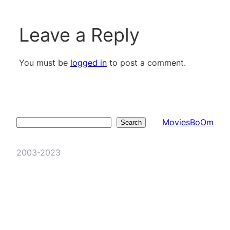
Leave a Reply
You must be
logged in
to post a comment.
MoviesBoOm
Search
Search
2003-2023