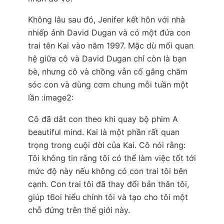
Không lâu sau đó, Jenifer kết hôn với nhà
nhiếp ảnh David Dugan và có một đứa con
trai tên Kai vào năm 1997. Mặc dù mối quan
hệ giữa cô và David Dugan chỉ còn là bạn
bè, nhưng cô và chồng vẫn cố gắng chăm
sóc con và dùng cơm chung mỗi tuần một
lần :image2:
Cô đã dắt con theo khi quay bộ phim A
beautiful mind. Kai là một phần rất quan
trọng trong cuội đời của Kai. Cô nói rằng:
Tôi không tin rằng tôi có thể làm việc tốt tới
mức độ này nếu không có con trai tôi bên
cạnh. Con trai tôi đã thay đổi bản thân tôi,
giúp t6oi hiểu chính tôi và tạo cho tôi một
chỗ đứng trên thế giới này.