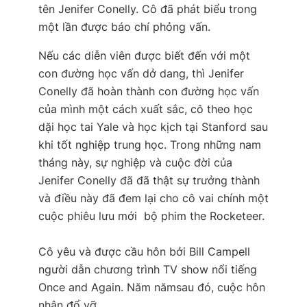
tên Jenifer Conelly.
Cô đã phát biểu trong
một lần được báo chí phỏng vấn.
Nếu các diễn viên được biết đến với một
con đường học vấn dở dang, thì Jenifer
Conelly đã hoàn thành con đường học vấn
của mình một cách xuất sắc, cô theo học
dặi học tai Yale và học kịch tại Stanford sau
khi tốt nghiệp trung học. Trong những nam
tháng này, sự nghiệp và cuộc đời của
Jenifer Conelly đã đã thật sự trưởng thành
và điều này đã đem lại cho cô vai chính một
cuộc phiêu lưu mới  bộ phim the Rocketeer.
Cô yêu và được cầu hôn bởi Bill Campell
người dẫn chương trình TV show nổi tiếng 
Once and Again. Năm nămsau đó, cuộc hôn
nhân đổ vỡ.