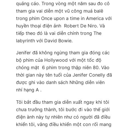
quảng cáo. Trong vòng một năm sau đo cô
tham gia vai diễn một vũ công muá balê
trong phim Once upon a time in America với
huyền thoại điện ảnh  Robert De Niro. Và
tiếp theo đó là vai diễn chính trong The
labyrinth với David Bowie.
Jenifer đã không ngừng tham gia đóng các
bộ phim của Hollywood với một tốc độ
chóng mặt  6 phim trong thập niên 80. Vào
thời gian này tên tuổi của Jenifer Conelly đã
được ghi vào danh sách Những diễn viên
nhí hạng A .
Tôi bắt đầu tham gia diễn xuất ngay khi tôi
chưa trưởng thành, tôi bước đi vào thế giới
điện ành này tự nhiên như có người đã điều
khiển tôi, vâng điều khiển một con rối mang