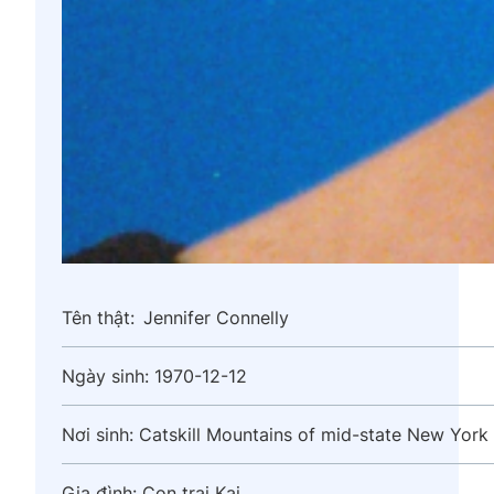
Tên thật:
Jennifer Connelly
Ngày sinh:
1970-12-12
Nơi sinh:
Catskill Mountains of mid-state New York
Gia đình:
Con trai Kai