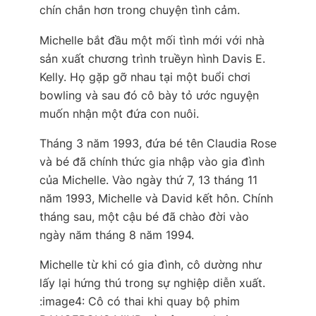
chín chắn hơn trong chuyện tình cảm.
Michelle bắt đầu một mối tình mới với nhà
sản xuất chương trình truềyn hình Davis E.
Kelly. Họ gặp gỡ nhau tại một buổi chơi
bowling và sau đó cô bày tỏ ước nguyện
muốn nhận một đứa con nuôi.
Tháng 3 năm 1993, đứa bé tên Claudia Rose
và bé đã chính thức gia nhập vào gia đình
của Michelle. Vào ngày thứ 7, 13 tháng 11
năm 1993, Michelle và David kết hôn. Chính
tháng sau, một cậu bé đã chào đời vào
ngày năm tháng 8 năm 1994.
Michelle từ khi có gia đình, cô dường như
lấy lại hứng thú trong sự nghiệp diễn xuất.
:image4: Cô có thai khi quay bộ phim