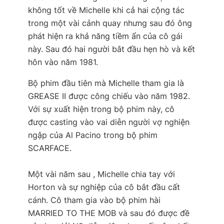
không tốt về Michelle khi cả hai cộng tác
trong một vài cảnh quay nhưng sau đó ông
phát hiện ra khả năng tiềm ẩn của cô gái
này. Sau đó hai người bắt đầu hẹn hò và kết
hôn vào năm 1981.
Bộ phim đầu tiên mà Michelle tham gia là
GREASE II được công chiếu vào năm 1982.
Với sự xuất hiện trong bộ phim này, cô
được casting vào vai diễn người vợ nghiện
ngập của Al Pacino trong bộ phim
SCARFACE.
Một vài năm sau , Michelle chia tay với
Horton và sự nghiệp của cô bắt đầu cất
cánh. Cô tham gia vào bộ phim hài
MARRIED TO THE MOB và sau đó được đề