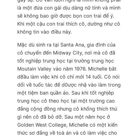
là một đứa con gái dịu dàng nữ tính và mình
sẽ không bao giờ được bọn con trai để ý.
Khi một cậu con trai thích cô, dường như cô
không tin vào điều này.
Mặc dù sinh ra tại Santa Ana, gia đình của
cô chuyển đến Midway City, nơi mà cô đã
tốt nghiệp trung học tại trường trung học
Moutain Valley vào năm 1976. Michelle bắt
d8ầu làm việc khi cô chỉ mới 14 tuổi. Cô nói
dối về tuổc tác để d0ược nhậ vào làm trong
một tiệm ban quần áo. Sau khi tốt nghịêp
trung học cô theo học tại một trường cao
đẳng cộng đồng nhưng cô khống thích thú
gì nên cô đã bỏ dỡ. Sau một năm học ở
Golden West College, Michelle có một kiến
thức sơ đẳng về toà án và cô làm việc cho