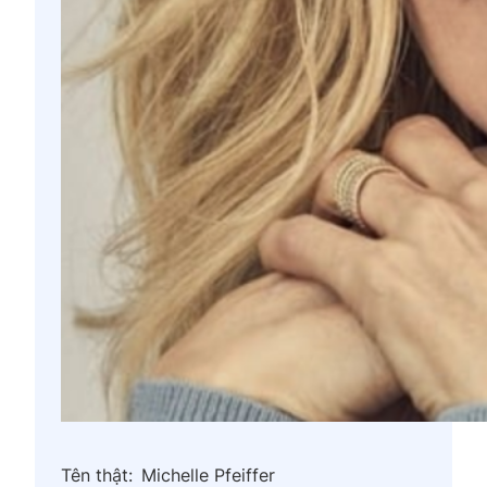
Tên thật:
Michelle Pfeiffer