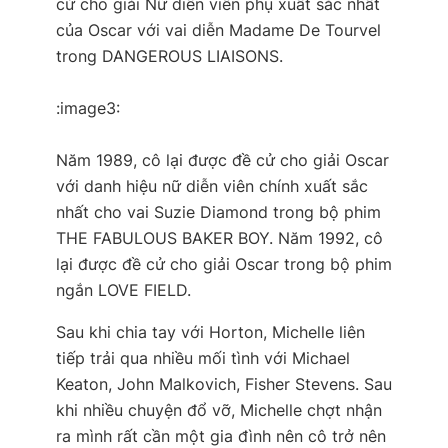
cử cho giải Nữ diễn viên phụ xuất sắc nhất
của Oscar với vai diễn Madame De Tourvel
trong DANGEROUS LIAISONS.
:image3:
Năm 1989, cô lại được đề cử cho giải Oscar
với danh hiệu nữ diễn viên chính xuất sắc
nhất cho vai Suzie Diamond trong bộ phim
THE FABULOUS BAKER BOY. Năm 1992, cô
lại được đề cử cho giải Oscar trong bộ phim
ngắn LOVE FIELD.
Sau khi chia tay với Horton, Michelle liên
tiếp trải qua nhiều mối tình với Michael
Keaton, John Malkovich, Fisher Stevens. Sau
khi nhiều chuyện đổ vỡ, Michelle chợt nhận
ra mình rất cần một gia đình nên cô trở nên