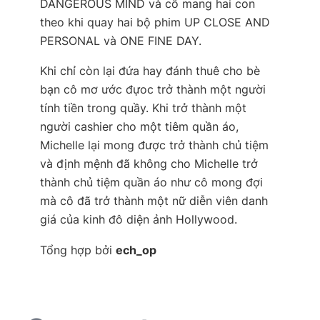
DANGEROUS MIND và cô mang hai con
theo khi quay hai bộ phim UP CLOSE AND
PERSONAL và ONE FINE DAY.
Khi chỉ còn lại đứa hay đánh thuê cho bè
bạn cô mơ ước đựoc trở thành một người
tính tiền trong quầy. Khi trở thành một
người cashier cho một tiêm quần áo,
Michelle lại mong được trở thành chủ tiệm
và định mệnh đã không cho Michelle trở
thành chủ tiệm quần áo như cô mong đợi
mà cô đã trở thành một nữ diễn viên danh
giá của kinh đô diện ảnh Hollywood.
Tổng hợp bởi
ech_op