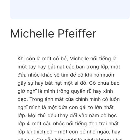
Michelle Pfeiffer
Khi còn là một cô bé, Michelle nổi tiếng là
một tay hay bắt nạt các bạn trong lớp, một
đứa nhóc khác sẽ tìm đế cô khi nó muốn
gây sự hay bắt nạt một ai đó. Cô chưa bao
giờ nghĩ là mình trông quyến rũ hay xinh
đẹp. Trong ánh mắt của chính mình cô luôn
nghĩ mình là một đứa con gái to lớn nhất
lớp. Mọi thứ đều thay đổi vào năm cô học
lớp 4, một cậu nhóc nổi tiếng đẹp trai nhất
lớp lại thích cô – một con bé nhổ ngáo, hay
gây sự. Cô vẫn luôn nghĩ là mình không phải