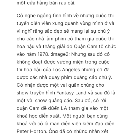
một cửa hàng bán rau cải.
Cô nghe ngóng tình hình về những cuôc thi
tuyển diễn viên xung quanh vùng mình ở và
vì nghĩ rằng sắc đẹp sẽ mang lại sự chú ý
cho các nhà làm phim cô tham gia cuộc thi
hoa hậu và thắng giải do Quận Cam tổ chức
vào năm 1978. :image2: Nhưng sau đó cô
không đoạt được vương miện trong cuộc
thi hoa hậu của Los Angeles nhưng cô đã
được các nhà quay phim quảng cáo chú ý.
Cô nhận được một vai quần chúng cho
show truyền hình Fantasy Land và sau đó là
một vài show quảng cáo. Sau đó, cô rời
quận Cam đề d8ến LA tham gia vào một
khoá học diễn xuất. Một người bạn cùng
khoá với cô là man diễn viên kiêm đạo diễn
Peter Horton. Ông đã có những nhận xét