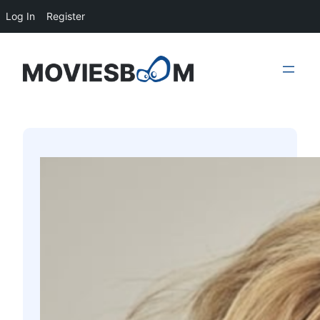
Log In
Register
Skip
to
content