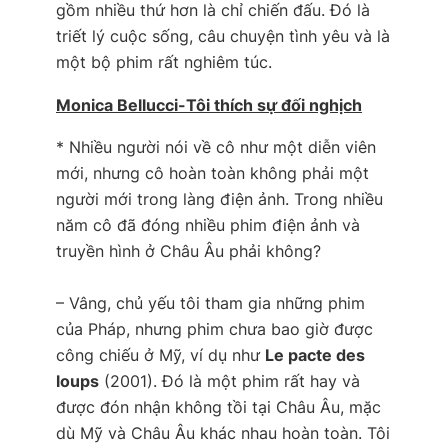
gồm nhiều thứ hơn là chỉ chiến đấu. Đó là
triết lý cuộc sống, câu chuyện tình yêu và là
một bộ phim rất nghiêm túc
.
Monica Bellucci-
Tôi thích sự đối nghịch
*
Nhiều người nói về cô như một diễn viên
mới, nhưng cô hoàn toàn không phải một
người mới trong làng điện ảnh. Trong nhiều
năm cô đã đóng nhiều phim điện ảnh và
truyền hình ở Châu Âu phải không?
– Vâng, chủ yếu tôi tham gia những phim
của Pháp, nhưng phim chưa bao giờ được
công chiếu ở Mỹ, ví dụ như
Le pacte des
loups
(2001). Đó là một phim rất hay và
được đón nhận không tồi tại Châu Âu, mặc
dù Mỹ và Châu Âu khác nhau hoàn toàn. Tôi