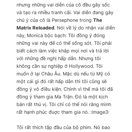
nhưng những vai diễn của cô đều gây sốc
và tạo ra nhiều tranh cãi. Vai diễn đang gây
chú ý của cô là Persephone trong
The
Matrix Reloaded
. Nói về lý do nhận vai diễn
này, Monica bộc bạch:
Tôi đồng ý đóng
những vai này để có thể sống sót. Tôi phải
biết cách làm việc khắp mọi nơi và trả lời
với những đề nghị hấp dẫn. Nhưng tôi
không cần sự nghiệp ở Hollywood. Tôi
muốn ở lại Châu Âu. Mặc dù nếu từ Mỹ có
một cái gì đó rất hấp dẫn thì tôi cũng sẽ
đồng ý vô điều kiện. Chính vì thế mà tôi đã
đồng ý tham gia Ma Trận. Đó là một kịch
bản rất thú vị. Tôi chỉ có thể nói rằng mình
rất hạnh phúc đuợc tham gia nó. :image3:
Tôi rất thích tập đầu của bộ phim. Nó bao