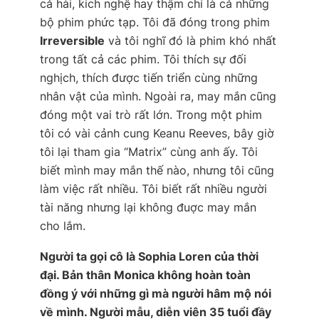
cả hài, kich nghệ hay thậm chí là cả những
bộ phim phức tạp. Tôi đã đóng trong phim
Irreversible
và tôi nghĩ đó là phim khó nhất
trong tất cả các phim. Tôi thích sự đối
nghịch, thích được tiến triển cùng những
nhân vật của mình. Ngoài ra, may mắn cũng
đóng một vai trò rất lớn. Trong một phim
tôi có vài cảnh cung Keanu Reeves, bây giờ
tôi lại tham gia “Matrix” cùng anh ấy. Tôi
biết mình may mắn thế nào, nhưng tôi cũng
làm việc rất nhiều. Tôi biết rất nhiều người
tài năng nhưng lại không đuợc may mắn
cho lắm.
Người ta gọi cô là Sophia Loren của thời
đại. Bản thân Monica không hoàn toàn
đồng ý với những gì mà người hâm mộ nói
về mình. Người mẫu, diễn viên 35 tuổi đầy