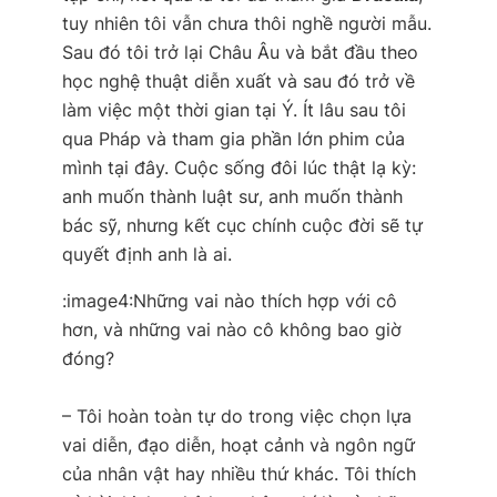
tuy nhiên tôi vẫn chưa thôi nghề người mẫu.
Sau đó tôi trở lại Châu Âu và bắt đầu theo
học nghệ thuật diễn xuất và sau đó trở về
làm việc một thời gian tại Ý. Ít lâu sau tôi
qua Pháp và tham gia phần lớn phim của
mình tại đây. Cuộc sống đôi lúc thật lạ kỳ:
anh muốn thành luật sư, anh muốn thành
bác sỹ, nhưng kết cục chính cuộc đời sẽ tự
quyết định anh là ai.
:image4:
Những vai nào thích hợp với cô
hơn, và những vai nào cô không bao giờ
đóng?
– Tôi hoàn toàn tự do trong việc chọn lựa
vai diễn, đạo diễn, hoạt cảnh và ngôn ngữ
của nhân vật hay nhiều thứ khác. Tôi thích