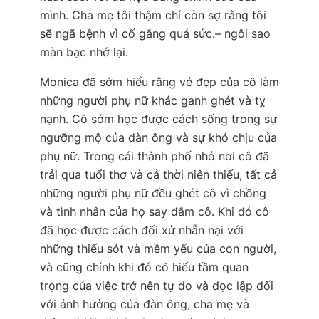
mình. Cha mẹ tôi thậm chí còn sợ rằng tôi
sẽ ngã bệnh vì cố gắng quá sức.
– ngôi sao
màn bạc nhớ lại.
Monica đã sớm hiểu rằng vẻ đẹp của cô làm
những người phụ nữ khác ganh ghét và tỵ
nạnh. Cô sớm học được cách sống trong sự
ngưỡng mộ của đàn ông và sự khó chịu của
phụ nữ. Trong cái thành phố nhỏ nơi cô đã
trải qua tuổi thơ và cả thời niên thiếu, tất cả
những người phụ nữ đều ghét cô vì chồng
và tình nhân của họ say đắm cô. Khi đó cô
đã học được cách đối xử nhẫn nại với
những thiếu sót và mềm yếu của con người,
và cũng chính khi đó cô hiểu tầm quan
trọng của việc trở nên tự do và đọc lập đối
với ảnh hưởng của đàn ông, cha mẹ và