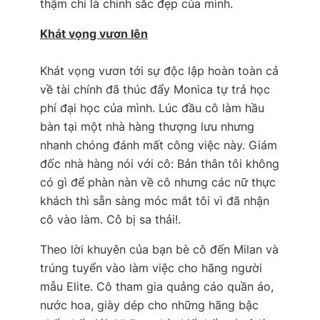
thậm chí là chính sắc đẹp của mình.
Khát vọng vươn lên
Khát vọng vươn tới sự độc lập hoàn toàn cả
về tài chính đã thúc đẩy Monica tự trả học
phí đại học của mình. Lúc đầu cô làm hầu
bàn tại một nhà hàng thượng lưu nhưng
nhanh chóng đánh mất công việc này. Giám
đốc nhà hàng nói với cô:
Bản thân tôi không
có gì để phàn nàn về cô nhưng các nữ thực
khách thì sẵn sàng móc mắt tôi vì đã nhận
cô vào làm. Cô bị sa thải!
.
Theo lời khuyên của bạn bè cô đến Milan và
trúng tuyển vào làm việc cho hãng người
mẫu Elite. Cô tham gia quảng cáo quần áo,
nước hoa, giày dép cho những hãng bậc