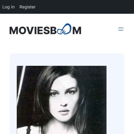
Log In
Register
Skip
to
content