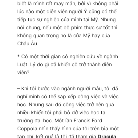
biết là mình rất may mắn, bởi vì không phải
lúc nào một diễn viên người Ý cũng có thể
tiếp tục sự nghiệp của mình tại Mỹ. Nhưng
nói chung, nếu một bộ phim thực sự tốt thì
không quan trọng nó là của Mỹ hay của
Châu Âu.
*
Có một thời gian cô nghiên cứu về ngành
Luật. Lý do gì đã khiến cô trở thành diễn
viên?
– Khi tôi bước vào ngành người mẫu, tôi đã
nghĩ mình có thể săp xếp công việc và việc
học. Nhưng sau đó công việc trở nên quá
nhiều khiến tôi phải bỏ dở việc học tại
trường đại học. Một lần Francis Ford
Coppola nhìn thấy hình của tôi trên bìa một
tạp chí, kết quả là tôi đã tham gia
Dracula
,