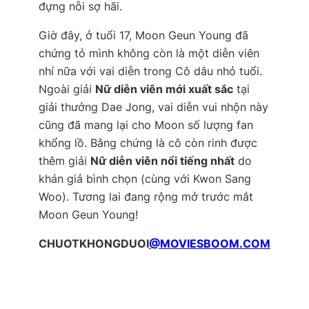
đựng nỗi sợ hãi.
Giờ đây, ở tuổi 17, Moon Geun Young đã
chứng tỏ mình không còn là một diễn viên
nhí nữa với vai diễn trong Cô dâu nhỏ tuổi.
Ngoài giải
Nữ diễn viên mới xuất sắc
tại
giải thưởng Dae Jong, vai diễn vui nhộn này
cũng đã mang lại cho Moon số lượng fan
khổng lồ. Bằng chứng là cô còn rinh được
thêm giải
Nữ diễn viên nổi tiếng nhất
do
khán giả bình chọn (cùng với Kwon Sang
Woo). Tương lai đang rộng mở trước mắt
Moon Geun Young!
CHUOTKHONGDUOI
@MOVIESBOOM.COM