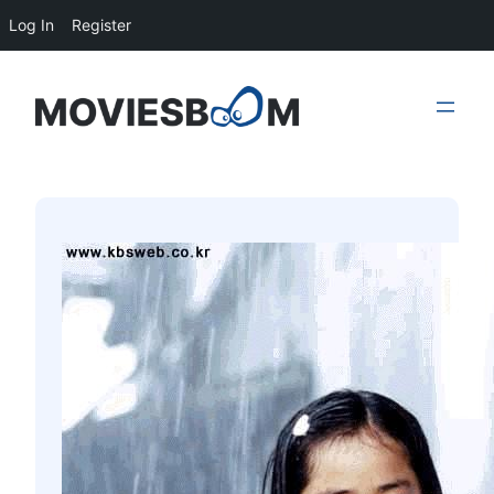
Log In
Register
Skip
to
content