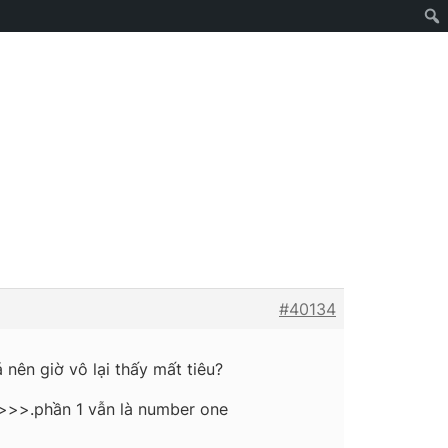
#40134
nên giờ vô lại thấy mất tiêu?
c>>>.phần 1 vẫn là number one