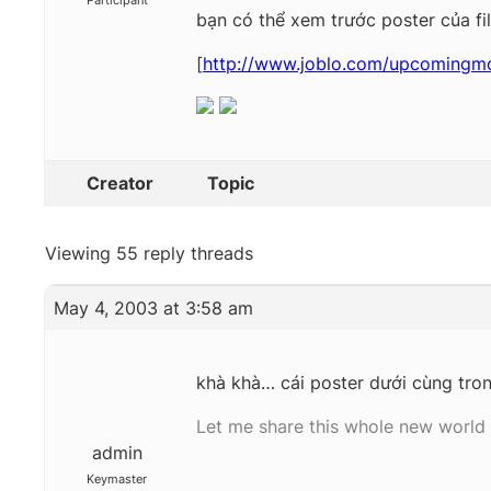
Participant
bạn có thể xem trước poster của fi
[
http://www.joblo.com/upcomingm
Creator
Topic
Viewing 55 reply threads
May 4, 2003 at 3:58 am
khà khà… cái poster dưới cùng trong
Let me share this whole new world 
admin
Keymaster