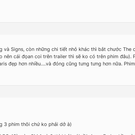
 và Signs, còn những chi tiết nhỏ khác thì bắt chước The ot
 nên cái đọan coi trên trailer thì sẽ ko có trên phim đâu). 
aris đẹp hơn nhiều….và đóng cũng tưng tưng hơn nữa. Phim 
g 3 phim thôi chứ ko phải dở à)