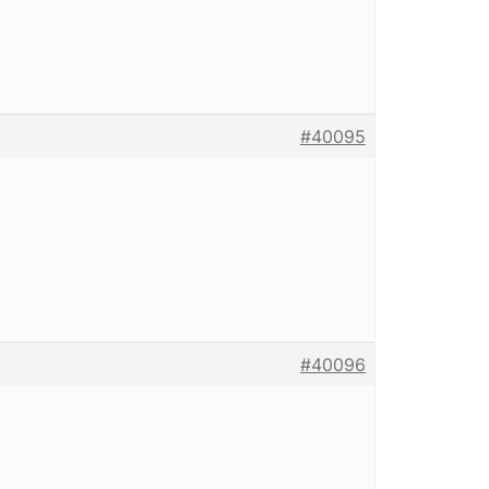
#40095
#40096