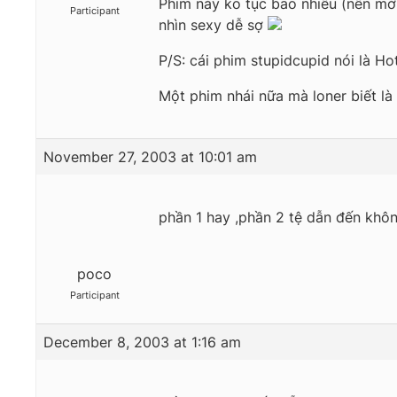
Phim này ko tục bao nhiêu (nên mới
Participant
nhìn sexy dễ sợ
P/S: cái phim stupidcupid nói là Ho
Một phim nhái nữa mà loner biết là
November 27, 2003 at 10:01 am
phần 1 hay ,phần 2 tệ dẫn đến khôn
poco
Participant
December 8, 2003 at 1:16 am