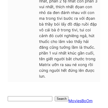
nhất, phần 2 tệ nhất còn phần 3
vui nhất, thích nhất đọan con
nhỏ da đen đánh nhau với con
ma trong tivi bước ra với đọan
bà thầy bói lấy đồ đập ruồi đập
vô cái bà ở trong tivi, tui coi
cảnh đó cười nghiêng ngả, hút
thuốc cho lắm vào thấy hải
đăng cũng tưởng lầm là thuốc.
phần 1 vui nhất khúc gần cuối,
tên giết người bắt chước trong
Matrix ưỡn ra sau né xong rồi
cứng người hết đứng lên được
lun.
Search
Search
MoviesBoOm