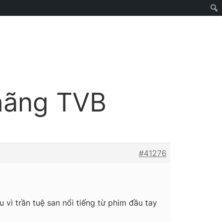
 hãng TVB
#41276
vì trần tuệ san nổi tiếng từ phim đầu tay