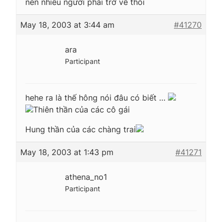
nên nhiều người phải trở về thôi
May 18, 2003 at 3:44 am
#41270
ara
Participant
hehe ra là thế hông nói đâu có biết …
Thiên thần của các cô gái
Hung thần của các chàng trai
May 18, 2003 at 1:43 pm
#41271
athena_no1
Participant