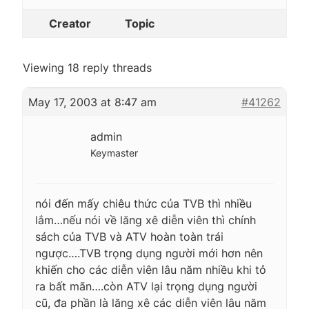
Creator
Topic
Viewing 18 reply threads
May 17, 2003 at 8:47 am
#41262
admin
Keymaster
nói đến mấy chiêu thức của TVB thì nhiều
lắm…nếu nói về lăng xê diễn viên thì chính
sách của TVB và ATV hoàn toàn trái
ngược….TVB trọng dụng người mới hơn nên
khiến cho các diễn viên lâu năm nhiều khi tỏ
ra bất mãn….còn ATV lại trọng dụng người
cũ, đa phần là lăng xê các diễn viên lâu năm