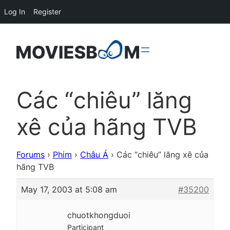
Log In
Register
Các “chiêu” lăng
xê của hãng TVB
Forums
›
Phim
›
Châu Á
›
Các “chiêu” lăng xê của
hãng TVB
May 17, 2003 at 5:08 am
#35200
chuotkhongduoi
Participant