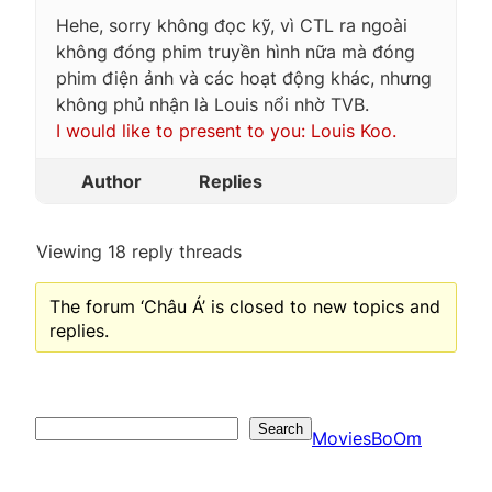
Hehe, sorry không đọc kỹ, vì CTL ra ngoài
không đóng phim truyền hình nữa mà đóng
phim điện ảnh và các hoạt động khác, nhưng
không phủ nhận là Louis nổi nhờ TVB.
I would like to present to you: Louis Koo.
Author
Replies
Viewing 18 reply threads
The forum ‘Châu Á’ is closed to new topics and
replies.
Search
Search
MoviesBoOm