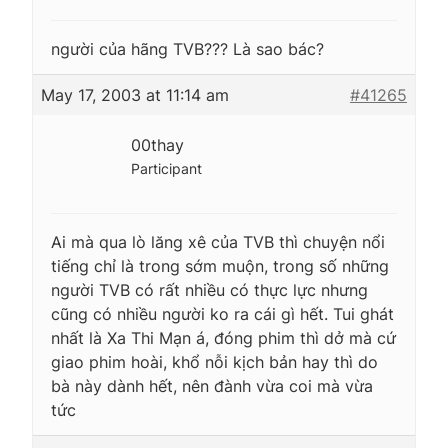
người của hãng TVB??? Là sao bác?
May 17, 2003 at 11:14 am
#41265
00thay
Participant
Ai mà qua lò lăng xê của TVB thì chuyện nổi
tiếng chỉ là trong sớm muộn, trong số những
người TVB có rất nhiều có thực lực nhưng
cũng có nhiều người ko ra cái gì hết. Tui ghát
nhất là Xa Thi Mạn á, đóng phim thì dở mà cứ
giao phim hoài, khổ nỗi kịch bản hay thì do
bà này dành hết, nên đành vừa coi mà vừa
tức