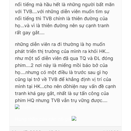
nổi tiếng mà hầu hết là những người bất mãn
với TVB….với những diễn viên muốn tìm sự
nổi tiếng thì TVB chính là thiên đường của
họ…và vì là thiên đường nên sự cạnh tranh
rất gay gắt….
những diễn viên ra đi thường là họ muốn
phát triển thị trường của mình ra khỏi HK…
như một số diễn viên đã qua TQ và ĐL đóng
phim….2 nơi này là miếng mồi báo bở của
họ….nhưng có một điều là trước sau gì họ
cũng lại trở về TVB để khẳng định vị trí của
mình tại HK…cho nên dồhiện nay vấn đề cạnh
tranh khá gay gắt, nhất là sự tấn công của
phim HQ nhưng TVB vẫn trụ vững được….
Thiên thần của các chàng trai
Hung thần của các cô gái