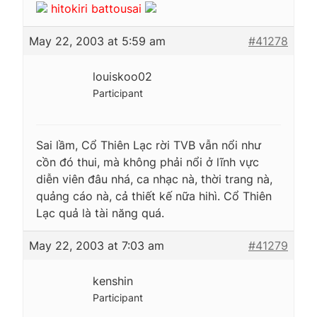
hitokiri battousai
May 22, 2003 at 5:59 am
#41278
louiskoo02
Participant
Sai lầm, Cổ Thiên Lạc rời TVB vẫn nổi như
cồn đó thui, mà không phải nổi ở lĩnh vực
diễn viên đâu nhá, ca nhạc nà, thời trang nà,
quảng cáo nà, cả thiết kế nữa hihì. Cổ Thiên
Lạc quả là tài năng quá.
May 22, 2003 at 7:03 am
#41279
kenshin
Participant