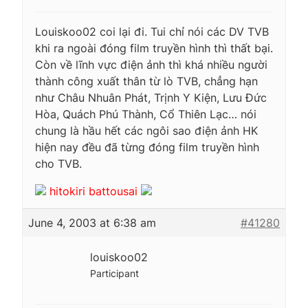
Louiskoo02 coi lại đi. Tui chỉ nói các DV TVB
khi ra ngoài đóng film truyền hình thì thất bại.
Còn về lĩnh vực điện ảnh thì khá nhiều người
thành công xuất thân từ lò TVB, chẳng hạn
như Châu Nhuân Phát, Trịnh Y Kiện, Lưu Đức
Hòa, Quách Phú Thành, Cổ Thiên Lạc… nói
chung là hầu hết các ngôi sao điện ảnh HK
hiện nay đều đã từng đóng film truyền hình
cho TVB.
hitokiri battousai
June 4, 2003 at 6:38 am
#41280
louiskoo02
Participant