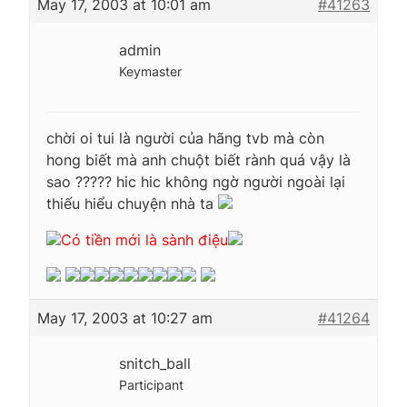
May 17, 2003 at 10:01 am
#41263
admin
Keymaster
chời oi tui là người của hãng tvb mà còn
hong biết mà anh chuột biết rành quá vậy là
sao ????? hic hic không ngờ người ngoài lại
thiếu hiểu chuyện nhà ta
Có tiền mới là sành điệu
May 17, 2003 at 10:27 am
#41264
snitch_ball
Participant