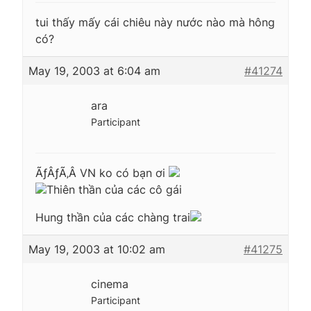
tui thấy mấy cái chiêu này nước nào mà hông
có?
May 19, 2003 at 6:04 am
#41274
ara
Participant
ÃƒÂƒÃ‚Â VN ko có bạn ơi
Thiên thần của các cô gái
Hung thần của các chàng trai
May 19, 2003 at 10:02 am
#41275
cinema
Participant