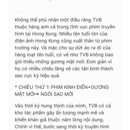
Không thể phủ nhận một điều rằng TVB
thuộc hàng anh cả trong lĩnh vực phim truyền
hình tại Hong Kong. Nhiều tên tuổi lớn của
điện ảnh Hong Kong cũng xuất thân từ phim
trường này. Và mặc cho sự dứt áo ra đi của
hàng loạt tên tuổi, có vẻ như TVB không bao
giờ thiếu những gương mặt mới. Đơn giản vì
họ có nhiều chiêu lăng xê các tân binh thành
sao cực kỳ hiệu quả.
* CHIÊU THỨ 1: PHIM KINH ĐIỂN+GƯƠNG
MẶT MỚI=> NGÔI SAO MỚI
Vào thời kỳ hưng thịnh của mình, TVB có cả
kho tác phẩm gây ấn tượng mạnh mẽ và
khiến khán giả thuộc nằm lòng nội dung.
Chính vì thế, bước sang thời kỳ truyền hình