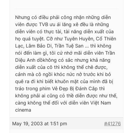
Nhưng có điều phải công nhận những diễn
viên được TVB ưu ái lăng xê đều là những
diễn viên có thực tài, tài năng diễn xuất của
họ quá tuyệt. Cỡ như Tuyên Huyên, Cổ Thiên
Lạc, Lâm Bảo Di, Trần Tuệ San … thì không
nói đến làm gì, tôi cứ nhớ mãi diễn viên Trần
Diệu Anh dồkhông có sắc nhưng khả năng
diễn xuất của cô thì không thể chê được,
cảnh mà cô ngồi khóc nức nở trước khi bỏ
quê ra đi khi biết khuôn mặt của mình đã bị
tráo trong phim Vẻ Đẹp Bị Đánh Cắp thì
không phải ai cũng có thề diễn được như thế,
càng không thể đối với diễn viên Việt Nam
cinema
May 19, 2003 at 1:51 pm
#41276