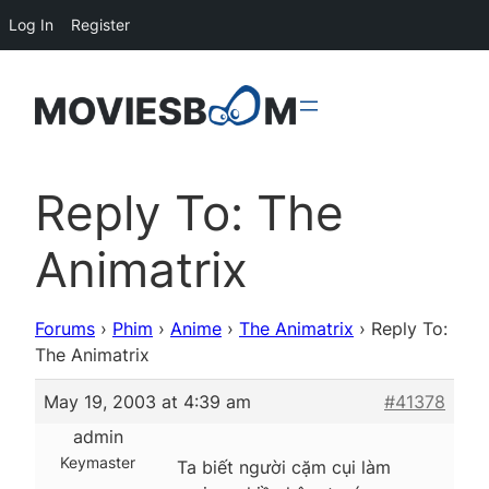
Log In
Register
Reply To: The
Animatrix
Forums
›
Phim
›
Anime
›
The Animatrix
›
Reply To:
The Animatrix
May 19, 2003 at 4:39 am
#41378
admin
Keymaster
Ta biết người cặm cụi làm