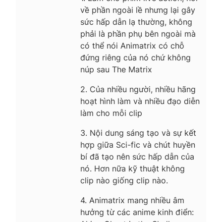
về phần ngoài lề nhưng lại gây
sức hấp dẫn lạ thường, không
phải là phần phụ bên ngoài mà
có thể nói Animatrix có chỗ
đứng riêng của nó chứ không
núp sau The Matrix
2. Của nhiều người, nhiều hãng
hoạt hình làm và nhiều đạo diễn
làm cho mỗi clip
3. Nội dung sáng tạo và sự kết
hợp giữa Sci-fic và chút huyền
bí đã tạo nên sức hấp dẫn của
nó. Hơn nữa kỹ thuật không
clip nào giống clip nào.
4. Animatrix mang nhiều âm
hưởng từ các anime kinh điển: