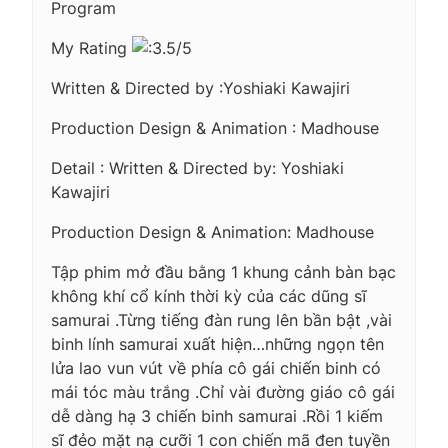
Program
My Rating
.5/5
Written & Directed by :Yoshiaki Kawajiri
Production Design & Animation : Madhouse
Detail : Written & Directed by: Yoshiaki
Kawajiri
Production Design & Animation: Madhouse
Tập phim mở đầu bằng 1 khung cảnh bàn bạc
không khí cổ kính thời kỳ của các dũng sĩ
samurai .Từng tiếng đàn rung lên bần bật ,vài
binh lính samurai xuất hiện…những ngọn tên
lửa lao vun vút về phía cô gái chiến binh có
mái tóc màu trắng .Chỉ vài đường giáo cô gái
dễ dàng hạ 3 chiến binh samurai .Rồi 1 kiếm
sĩ đẻo mặt nạ cưỡi 1 con chiến mã đen tuyền