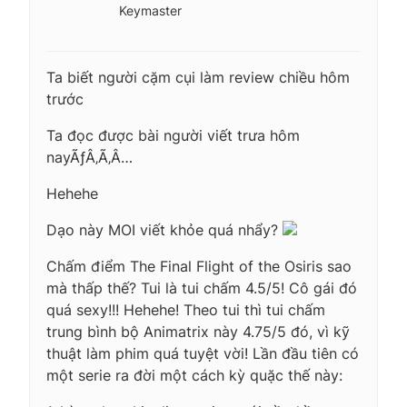
Keymaster
Ta biết người cặm cụi làm review chiều hôm
trước
Ta đọc được bài người viết trưa hôm
nayÃƒÂ‚Ã‚Â…
Hehehe
Dạo này MOI viết khỏe quá nhẩy?
Chấm điểm The Final Flight of the Osiris sao
mà thấp thế? Tui là tui chấm 4.5/5! Cô gái đó
quá sexy!!! Hehehe! Theo tui thì tui chấm
trung bình bộ Animatrix này 4.75/5 đó, vì kỹ
thuật làm phim quá tuyệt vời! Lần đầu tiên có
một serie ra đời một cách kỳ quặc thế này: