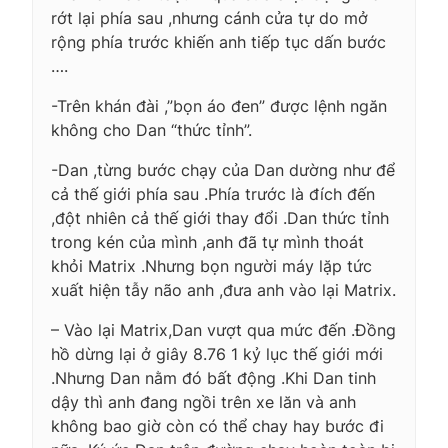
rớt lại phía sau ,nhưng cánh cửa tự do mở
rộng phía trước khiến anh tiếp tục dấn bước
….
-Trên khán đài ,”bọn áo đen” được lệnh ngăn
không cho Dan “thức tỉnh”.
-Dan ,từng bước chạy của Dan dường như để
cả thế giới phía sau .Phía trước là đích đến
,đột nhiên cả thế giới thay đổi .Dan thức tỉnh
trong kén của mình ,anh đã tự mình thoát
khỏi Matrix .Nhưng bọn người máy lặp tức
xuất hiện tẫy não anh ,đưa anh vào lại Matrix.
– Vào lại Matrix,Dan vượt qua mức đến .Đồng
hồ dừng lại ở giây 8.76 1 kỷ lục thế giới mới
.Nhưng Dan nằm đó bất động .Khi Dan tinh
dậy thì anh đang ngồi trên xe lăn và anh
không bao giờ còn có thể chay hay bước đi