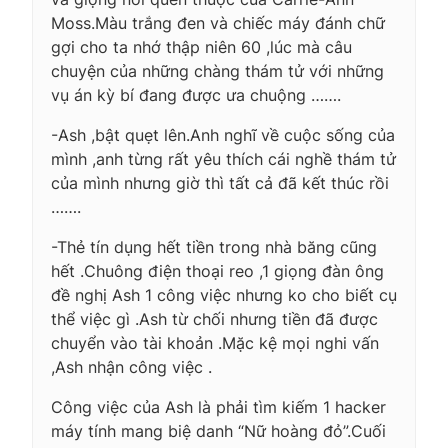
Moss.Màu trắng đen và chiếc máy đánh chữ
gợi cho ta nhớ thập niên 60 ,lúc mà câu
chuyện của những chàng thám tử với những
vụ án kỳ bí đang được ưa chuộng …….
-Ash ,bật quẹt lên.Anh nghĩ về cuộc sống của
mình ,anh từng rất yêu thích cái nghề thám tử
của mình nhưng giờ thì tất cả đã kết thúc rồi
…….
-Thẻ tín dụng hết tiền trong nhà băng cũng
hết .Chuông điện thoại reo ,1 giọng đàn ông
đề nghị Ash 1 công việc nhưng ko cho biết cụ
thể việc gì .Ash từ chối nhưng tiền đã được
chuyển vào tài khoản .Mặc kệ mọi nghi vấn
,Ash nhận công việc .
Công việc của Ash là phải tìm kiếm 1 hacker
máy tính mang biệ danh “Nữ hoàng đỏ”.Cuối