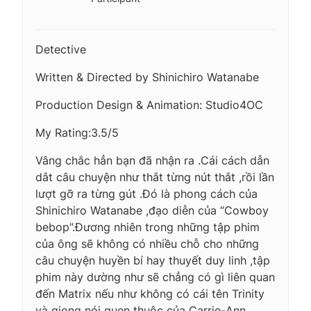
Detective
Written & Directed by Shinichiro Watanabe
Production Design & Animation: Studio4OC
My Rating:3.5/5
Vâng chắc hẳn bạn đã nhận ra .Cái cách dẫn
dắt câu chuyện như thắt từng nút thắt ,rồi lần
lượt gỡ ra từng gút .Đó là phong cách của
Shinichiro Watanabe ,đạo diễn của “Cowboy
bebop”.Đương nhiên trong những tập phim
của ông sẽ không có nhiều chỗ cho những
câu chuyện huyền bí hay thuyết duy linh ,tập
phim này dường như sẽ chẳng có gì liên quan
đến Matrix nếu như không có cái tên Trinity
và giọng nói quen thuộc của Carrie-Ann