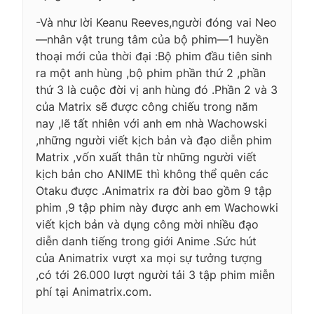
-Và như lời Keanu Reeves,người đóng vai Neo
—nhân vật trung tâm của bộ phim—1 huyền
thoại mới của thời đại :Bộ phim đầu tiên sinh
ra một anh hùng ,bộ phim phần thứ 2 ,phần
thứ 3 là cuộc đời vị anh hùng đó .Phần 2 và 3
của Matrix sẽ được công chiếu trong năm
nay ,lẽ tất nhiên với anh em nhà Wachowski
,những người viết kịch bản và đạo diễn phim
Matrix ,vốn xuất thân từ những người viết
kịch bản cho ANIME thì không thể quên các
Otaku được .Animatrix ra đời bao gồm 9 tập
phim ,9 tập phim này được anh em Wachowki
viết kịch bản và dụng công mời nhiều đạo
diễn danh tiếng trong giới Anime .Sức hút
của Animatrix vượt xa mọi sự tưởng tượng
,có tới 26.000 lượt người tải 3 tập phim miễn
phí tại Animatrix.com.