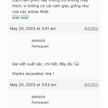
thích, vì không có cái cảm giác giống như
của các anime Nhật.
May 20, 2003 at 3:41 am
#41382
shinichi
Participant
bài viết xuất sắc, chi tiết, đầy đủ !
thanks skywalker nhe !
May 20, 2003 at 3:53 am
#41383
shinichi
Participant