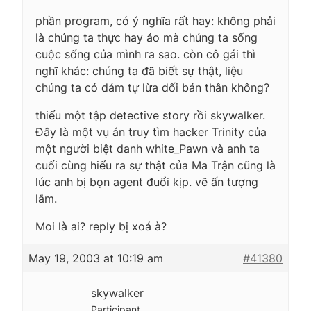
phần program, có ý nghĩa rất hay: không phải
là chúng ta thực hay ảo mà chúng ta sống
cuộc sống của mình ra sao. còn cô gái thì
nghĩ khác: chúng ta đã biết sự thật, liệu
chúng ta có dám tự lừa dối bản thân không?
thiếu một tập detective story rồi skywalker.
Đây là một vụ án truy tìm hacker Trinity của
một người biệt danh white_Pawn và anh ta
cuối cùng hiểu ra sự thật của Ma Trận cũng là
lúc anh bị bọn agent đuổi kịp. vẽ ấn tượng
lắm.
Moi là ai? reply bị xoá à?
May 19, 2003 at 10:19 am
#41380
skywalker
Participant