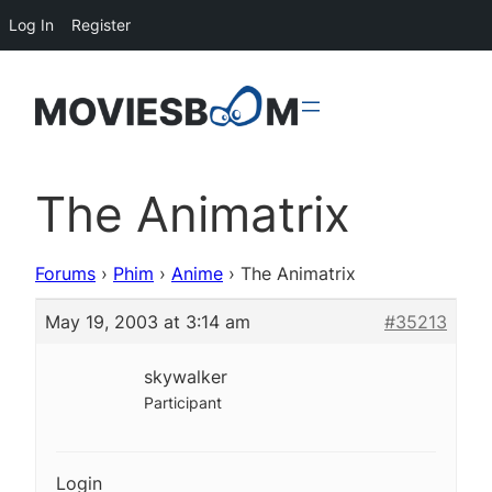
Log In
Register
The Animatrix
Forums
›
Phim
›
Anime
›
The Animatrix
May 19, 2003 at 3:14 am
#35213
skywalker
Participant
Login