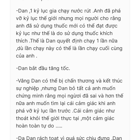
-Dan ,1 kỷ lục gia chạy nước rút .Anh đã phá
vỡ kỷ lục thế giới nhưng mọi người cho rằng
anh đã sử dụng thuốc mới có thể đạt được
kỷ lục như thế là do sử dụng thuốc khích
thích .Thế là Dan quyết định chạy 1 lần nữa
,dù lần chạy này có thể là lần chạy cuối cùng
của anh .
-Dan bắt đầu tăng tốc.
-Vâng Dan có thể bị chấn thương và kết thúc
sự nghiệp ,nhưng Dan bỏ tất cả anh muốn
chứng minh rằng mọi ngừơi đã sai và hơn thế
nữa anh muốn tìm lại cái cảm giác khi anh
phá vỡ kỷ lục lần trước .Cái cảm giác như
thoát khỏi thế giới thực tại ,một cảm giác
hoàn toàn tự do …..
-Da Dan rách toạt vì quá sức chịu đựng .Dan