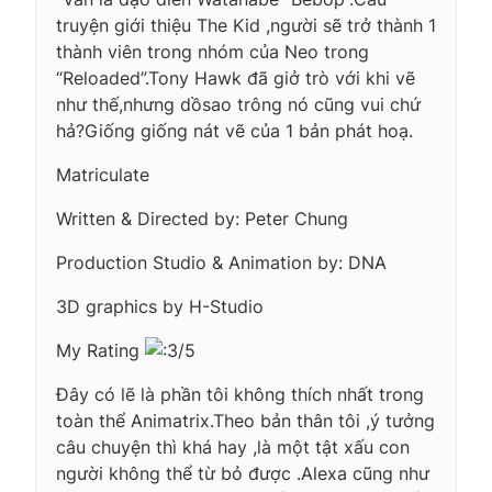
truyện giới thiệu The Kid ,người sẽ trở thành 1
thành viên trong nhóm của Neo trong
“Reloaded”.Tony Hawk đã giở trò với khi vẽ
như thế,nhưng dồsao trông nó cũng vui chứ
hả?Giống giống nát vẽ của 1 bản phát hoạ.
Matriculate
Written & Directed by: Peter Chung
Production Studio & Animation by: DNA
3D graphics by H-Studio
My Rating
/5
Đây có lẽ là phần tôi không thích nhất trong
toàn thể Animatrix.Theo bản thân tôi ,ý tưởng
câu chuyện thì khá hay ,là một tật xấu con
người không thể từ bỏ được .Alexa cũng như