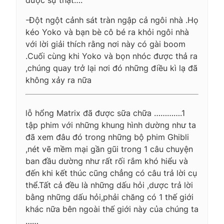
-Đột ngột cảnh sát tràn ngập cả ngôi nhà .Họ
kéo Yoko và bạn bè cô bé ra khỏi ngôi nhà
với lời giải thích rằng nơi này có gài boom
.Cuối cùng khi Yoko và bọn nhóc được thả ra
,chúng quay trở lại nơi đó những điều kì lạ đã
không xảy ra nữa
lỗ hổng Matrix đã được sữa chữa ………….1
tập phim với những khung hình dường như ta
đã xem đâu đó trong những bộ phim Ghibli
,nét vẽ mềm mại gần gũi trong 1 câu chuyện
ban đầu dường như rất rối rắm khó hiểu và
đến khi kết thúc cũng chẳng có câu trả lời cụ
thể.Tất cả đều là những dấu hỏi ,dược trả lời
bằng những dấu hỏi,phải chăng có 1 thế giới
khác nữa bên ngoài thế giới này của chúng ta
……