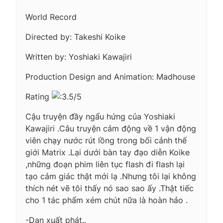
World Record
Directed by: Takeshi Koike
Written by: Yoshiaki Kawajiri
Production Design and Animation: Madhouse
Rating
.5/5
Cậu truyện đầy ngẩu hứng của Yoshiaki
Kawajiri .Câu truyện cảm động về 1 vận động
viên chạy nước rút lồng trong bối cảnh thế
giới Matrix .Lại dưới bàn tay đạo diễn Koike
,những đoạn phim liên tục flash đi flash lại
tạo cảm giác thật mới lạ .Nhưng tôi lại không
thích nét vẽ tôi thấy nó sao sao ấy .Thật tiếc
cho 1 tác phẩm xém chút nữa là hoàn hảo .
-Dan xuất phát..