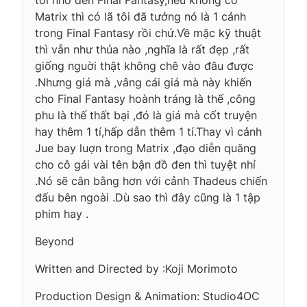
Matrix thì có lã tôi đã tưởng nó là 1 cảnh
trong Final Fantasy rồi chứ.Về mặc kỹ thuật
thì vẫn như thủa nào ,nghĩa là rất đẹp ,rất
giống nguời thật không chê vào đâu được
.Nhưng giá mà ,vâng cái giá mà này khiến
cho Final Fantasy hoành tráng là thế ,công
phu là thế thất bại ,đó là giá mà cốt truyện
hay thêm 1 tí,hấp dẫn thêm 1 tí.Thay vì cảnh
Jue bay luợn trong Matrix ,đạo diễn quăng
cho cô gái vài tên bận đồ đen thì tuyệt nhỉ
.Nó sẽ cân bằng hơn với cảnh Thadeus chiến
đấu bên ngoài .Dù sao thì đây cũng là 1 tập
phim hay .
Beyond
Written and Directed by :Koji Morimoto
Production Design & Animation: Studio4OC