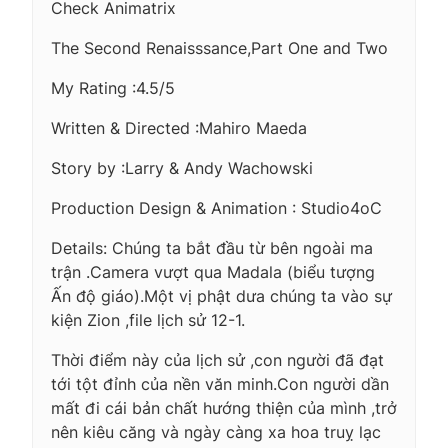
Check Animatrix
The Second Renaisssance,Part One and Two
My Rating :4.5/5
Written & Directed :Mahiro Maeda
Story by :Larry & Andy Wachowski
Production Design & Animation : Studio4oC
Details: Chúng ta bắt đầu từ bên ngoài ma
trận .Camera vượt qua Madala (biểu tượng
Ấn độ giáo).Một vị phật dưa chúng ta vào sự
kiện Zion ,file lịch sử 12-1.
Thời điểm này của lịch sử ,con người đã đạt
tới tột đỉnh của nền văn minh.Con người dần
mất đi cái bản chất hướng thiện của mình ,trở
nên kiêu căng và ngày càng xa hoa truỵ lạc