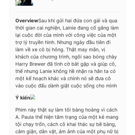
Overview
Sau khi gửi hai đứa con gái và qua
thời gian cai nghiện, Lainie đang cố gắng làm
lại cuộc đời của mình với công việc của một
trợ lý truyền hình. Nhưng ngày đầu tiên đi
làm về xe cô bị hỏng. Thật may mắn, vị
khách của chương trình, ngôi sao bóng chày
Harry Brewer đã tình cờ bắt gặp và giúp cô,
thế nhưng Lanie không hề nhận ra hắn ta có
một kế hoạch khác và chính nó sẽ đưa cô
vào cuộc đấu dành giật cuộc sống cho mình
Ý kiến
Phim này thật sự làm tôi bàng hoàng vì cách
A. Paula thể hiện tâm trạng của một kẻ mang
tội chạy trốn, cách cô khai thác sự bẽ bàng,
căm giận, dằn vặt, ám ảnh của một phụ nữ bị