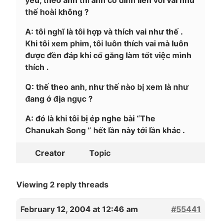
thế hoài không ?
A: tôi nghĩ là tôi hợp và thích vai như thế .
Khi tôi xem phim, tôi luôn thích vai mà luôn
được đền đáp khi cố gắng làm tốt việc mình
thích .
Q: thế theo anh, như thế nào bị xem là như
đang ớ địa ngục ?
A: đó là khi tôi bị ép nghe bài “The
Chanukah Song ” hết lần này tới lần khác .
Creator
Topic
Viewing 2 reply threads
February 12, 2004 at 12:46 am
#55441