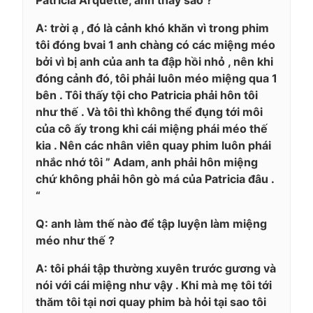
A: trời ạ , đó là cảnh khó khăn vì trong phim
tôi đóng bvai 1 anh chàng có các miệng méo
bởi vì bị anh của anh ta đập hồi nhỏ , nên khi
đóng cảnh đó, tôi phải luôn méo miệng qua 1
bên . Tôi thấy tội cho Patricia phải hôn tôi
như thế . Và tôi thì không thể đụng tới môi
của cô ấy trong khi cái miệng phái méo thế
kia . Nên các nhân viên quay phim luôn phái
nhắc nhớ tôi ” Adam, anh phải hôn miệng
chứ không phải hôn gò má của Patricia đâu .
“
Q: anh làm thế nào để tập luyện làm miệng
méo như thế ?
A: tôi phái tập thường xuyên trước gương và
nói với cái miệng như vậy . Khi mà mẹ tôi tới
thăm tôi tại nơi quay phim bà hỏi tại sao tôi