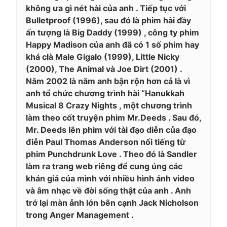
không ưa gì nét hài của anh . Tiếp tục với
Bulletproof (1996), sau đó là phim hài đầy
ấn tượng là Big Daddy (1999) , công ty phim
Happy Madison của anh đã có 1 số phim hay
khá clà Male Gigalo (1999), Little Nicky
(2000), The Animal và Joe Dirt (2001) .
Năm 2002 là năm anh bận rộn hơn cả là vì
anh tổ chức chương trình hài “Hanukkah
Musical 8 Crazy Nights , một chương trình
làm theo cốt truyện phim Mr.Deeds . Sau đó,
Mr. Deeds lên phim với tài đạo diễn của đạo
điễn Paul Thomas Anderson nổi tiếng từ
phim Punchdrunk Love . Theo đó là Sandler
làm ra trang web riêng để cung úng các
khán giả của mình với nhiều hình ảnh video
và âm nhạc về đời sống thật của anh . Anh
trớ lại màn ảnh lớn bên cạnh Jack Nicholson
trong Anger Management .