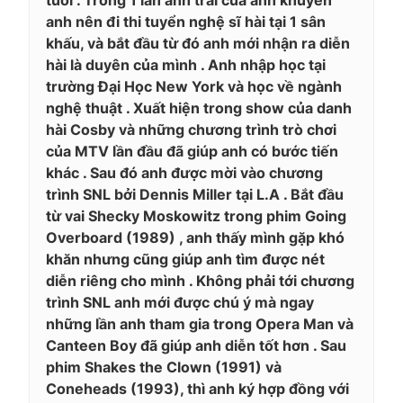
anh nên đi thi tuyển nghệ sĩ hài tại 1 sân
khấu, và bắt đầu từ đó anh mới nhận ra diễn
hài là duyên của mình . Anh nhập học tại
trường Đại Học New York và học về ngành
nghệ thuật . Xuất hiện trong show của danh
hài Cosby và những chương trình trò chơi
của MTV lần đầu đã giúp anh có bước tiến
khác . Sau đó anh được mời vào chương
trình SNL bởi Dennis Miller tại L.A . Bắt đầu
từ vai Shecky Moskowitz trong phim Going
Overboard (1989) , anh thấy mình gặp khó
khăn nhưng cũng giúp anh tìm được nét
diễn riêng cho mình . Không phải tới chương
trình SNL anh mới được chú ý mà ngay
những lần anh tham gia trong Opera Man và
Canteen Boy đã giúp anh diễn tốt hơn . Sau
phim Shakes the Clown (1991) và
Coneheads (1993), thì anh ký hợp đồng với