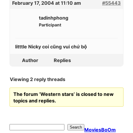
February 17, 2004 at 11:10 am
#55443
tadinhphong
Participant
litttle Nicky coi cũng vui chứ bộ
Author
Replies
Viewing 2 reply threads
The forum ‘Western stars’ is closed to new
topics and replies.
Search
Search
MoviesBoOm