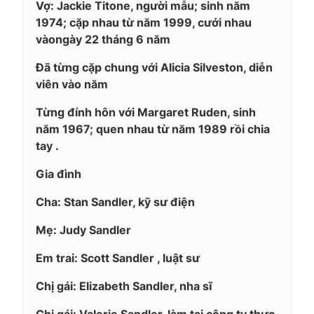
Vợ: Jackie Titone, người mẫu; sinh năm
1974; cặp nhau từ năm 1999, cưới nhau
vàongày 22 tháng 6 năm
Đã từng cặp chung với Alicia Silveston, diễn
viên vào năm
Từng đính hôn với Margaret Ruden, sinh
năm 1967; quen nhau từ năm 1989 rồi chia
tay .
Gia đình
Cha: Stan Sandler, kỹ sư điện
Mẹ: Judy Sandler
Em trai: Scott Sandler , luật sư
Chị gái: Elizabeth Sandler, nha sĩ
Chị gái: Valerie Sandler, làm tại công ty thực