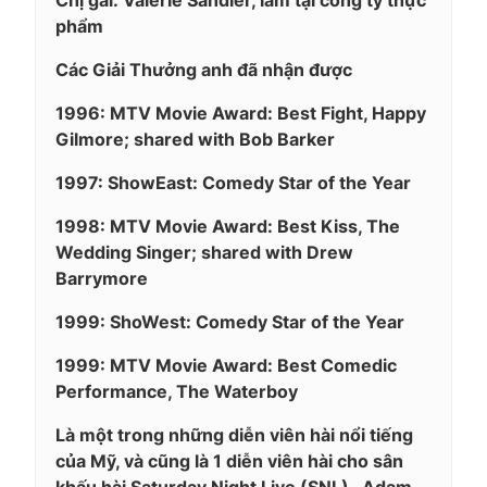
phẩm
Các Giải Thưởng anh đã nhận được
1996: MTV Movie Award: Best Fight, Happy
Gilmore; shared with Bob Barker
1997: ShowEast: Comedy Star of the Year
1998: MTV Movie Award: Best Kiss, The
Wedding Singer; shared with Drew
Barrymore
1999: ShoWest: Comedy Star of the Year
1999: MTV Movie Award: Best Comedic
Performance, The Waterboy
Là một trong những diễn viên hài nổi tiếng
của Mỹ, và cũng là 1 diễn viên hài cho sân
khấu hài Saturday Night Live (SNL) . Adam