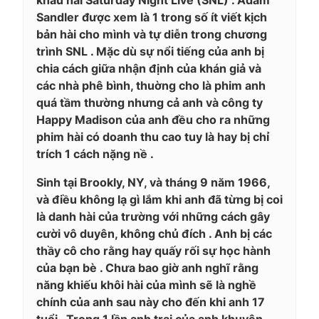
Sandler được xem là 1 trong số ít viết kịch
bản hài cho mình và tự diễn trong chương
trình SNL . Mặc dù sự nổi tiếng của anh bị
chia cách giữa nhận định của khán giả và
các nhà phê bình, thuờng cho là phim anh
quá tầm thường nhưng cả anh và công ty
Happy Madison của anh đều cho ra những
phim hài có doanh thu cao tuy là hay bị chỉ
trích 1 cách nặng nề .
Sinh tại Brookly, NY, và tháng 9 năm 1966,
và điều không lạ gì lắm khi anh đã từng bị coi
là danh hài của trường với những cách gây
cười vô duyên, không chủ đích . Anh bị các
thầy cô cho rằng hay quấy rối sự học hành
của bạn bè . Chưa bao giờ anh nghĩ rằng
năng khiếu khôi hài của mình sẽ là nghề
chính của anh sau này cho đến khi anh 17
tuổi . Trong 1 lần anh trai của anh khuyên