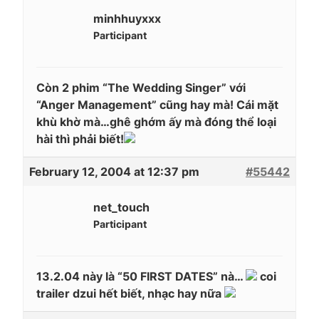
minhhuyxxx
Participant
Còn 2 phim
“The Wedding Singer”
với
“Anger Management”
cũng hay mà! Cái mặt
khù khờ mà…ghê ghớm ấy mà đóng thể loại
hài thì phải biết!
February 12, 2004 at 12:37 pm
#55442
net_touch
Participant
13.2.04 này là “50 FIRST DATES” nà…
coi
trailer dzui hết biết, nhạc hay nữa