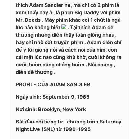
thích Adam Sandler nè, mà chỉ có 2 phim là
xem thấy hay à , là phim Big Daddy với phim
Mr. Deeds . Mấy phim khác coi 1 chút là ngủ
lúc nào không biết
. Tại thích Adam dễ
thương nhưng diễn thấy toàn giống nhau,
hay chỉ nhờ cốt truyện phim . Adam diễn chỉ
để ý tới giọng nói và cách nói của him, còn
cái mặt lúc nào cũng khù khờ, cười không ra
cười, buồn cũng chẳng buồn . Nói chung ,
diễn dễ thương .
PROFILE CỦA ADAM SANDLER
Ngày sinh: September 9, 1966
Nơi sinh: Brooklyn, New York
Bắt đầu nổi tiếng từ : chương trình Saturday
Night Live (SNL) từ 1990-1995