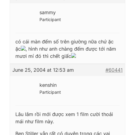
sammy
Participant
có cái màn đếm số trên giường nữa chứ ặc
ặc
, hình như anh chàng đếm được tới năm
mươi mí đó thì chết giấc
June 25, 2004 at 12:53 am
#60441
kenshin
Participant
Lâu lắm rồi mới được xem 1 film cười thoải
mái như film này.
Ben Stiller vẫn rất có duyên trong các vai