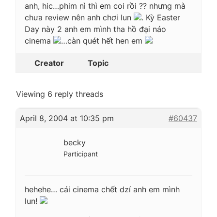
anh, hic…phim nì thì em coi rồi ?? nhưng mà
chưa review nên anh chơi lun
. Kỳ Easter
Day này 2 anh em mình tha hồ đại náo
cinema
…càn quét hết hen em
Creator
Topic
Viewing 6 reply threads
April 8, 2004 at 10:35 pm
#60437
becky
Participant
hehehe… cái cinema chết dzí anh em mình
lun!