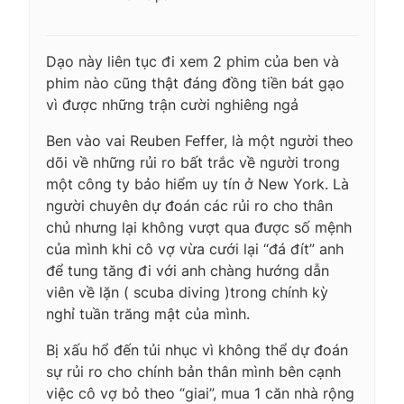
Dạo này liên tục đi xem 2 phim của ben và
phim nào cũng thật đáng đồng tiền bát gạo
vì được những trận cười nghiêng ngả
Ben vào vai Reuben Feffer, là một người theo
dõi về những rủi ro bất trắc về người trong
một công ty bảo hiểm uy tín ở New York. Là
người chuyên dự đoán các rủi ro cho thân
chủ nhưng lại không vượt qua được số mệnh
của mình khi cô vợ vừa cưới lại “đá đít” anh
để tung tăng đi với anh chàng hướng dẫn
viên về lặn ( scuba diving )trong chính kỳ
nghỉ tuần trăng mật của mình.
Bị xấu hổ đến tủi nhục vì không thể dự đoán
sự rủi ro cho chính bản thân mình bên cạnh
việc cô vợ bỏ theo “giai”, mua 1 căn nhà rộng