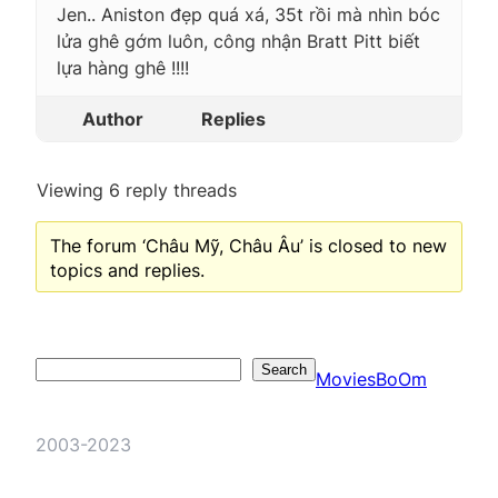
Jen.. Aniston đẹp quá xá, 35t rồi mà nhìn bóc
lửa ghê gớm luôn, công nhận Bratt Pitt biết
lựa hàng ghê !!!!
Author
Replies
Viewing 6 reply threads
The forum ‘Châu Mỹ, Châu Âu’ is closed to new
topics and replies.
Search
Search
MoviesBoOm
2003-2023