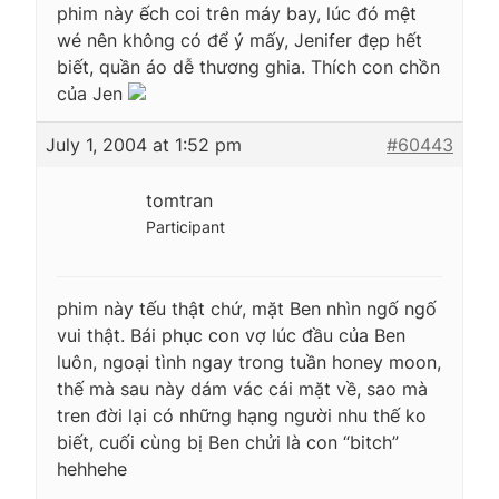
phim này ếch coi trên máy bay, lúc đó mệt
wé nên không có để ý mấy, Jenifer đẹp hết
biết, quần áo dễ thương ghia. Thích con chồn
của Jen
July 1, 2004 at 1:52 pm
#60443
tomtran
Participant
phim này tếu thật chứ, mặt Ben nhìn ngố ngố
vui thật. Bái phục con vợ lúc đầu của Ben
luôn, ngoại tình ngay trong tuần honey moon,
thế mà sau này dám vác cái mặt về, sao mà
tren đời lại có những hạng người nhu thế ko
biết, cuối cùng bị Ben chửi là con “bitch”
hehhehe