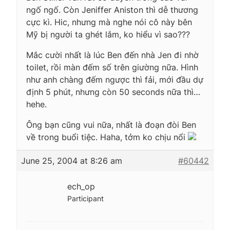
ngố ngố. Còn Jeniffer Aniston thì dễ thương
cực kì. Hic, nhưng mà nghe nói cô này bên
Mỹ bị người ta ghét lắm, ko hiểu vì sao???
Mắc cười nhất là lúc Ben đến nhà Jen đi nhờ
toilet, rồi màn đếm số trên giường nữa. Hình
như anh chàng đếm ngược thì fải, mới đầu dự
định 5 phút, nhưng còn 50 seconds nữa thì…
hehe.
Ông bạn cũng vui nữa, nhất là đoạn đòi Ben
về trong buổi tiệc. Haha, tởm ko chịu nổi
June 25, 2004 at 8:26 am
#60442
ech_op
Participant