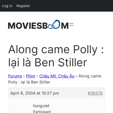
Log In
Register
Along came Polly :
lại là Ben Stiller
Forums
›
Phim
›
Châu Mỹ, Châu Âu
›
Along came
Polly : lại là Ben Stiller
April 8, 2004 at 10:27 pm
#36578
hungviet
Participant