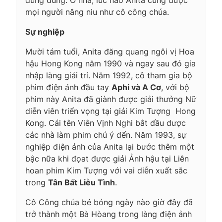
mọi người nâng niu như cô công chúa.
Sự nghiệp
Mười tám tuổi, Anita đăng quang ngôi vị Hoa
hậu Hong Kong năm 1990 và ngay sau đó gia
nhập làng giải trí. Năm 1992, cô tham gia bộ
phim điện ảnh đầu tay
Aphi và A Cơ
, với bộ
phim này Anita đã giành được giải thưởng Nữ
diễn viên triển vọng tại giải Kim Tượng  Hong
Kong. Cái tên Viên Vịnh Nghi bắt đầu được
các nhà làm phim chú ý đến. Năm 1993, sự
nghiệp điện ảnh của Anita lại bước thêm một
bậc nữa khi đọat được giải Ảnh hậu tại Liên
hoan phim Kim Tượng với vai diễn xuất sắc
trong
Tân Bất Liễu Tình
.
Cô Công chúa bé bỏng ngày nào giờ đây đã
trở thành một Bà Hòang trong làng điện ảnh