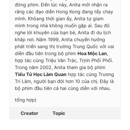
đóng phim. Đến lúc này, Anita mới nhận ra
rằng các đạo diễn Hong Kong đang tẩy chay
mình. Khỏang thời gian ấy, Anita tự giam
mình trong nhà không muốn gặp ai. Sau đó
nghe lời khuyên của bạn bè, Anita đi du lịch
khắp nơi. Năm 1999, Anita chuyển hướng
phát triển sang thị trường Trung Quốc với vai
diễn đầu tiên trong bộ phim
Hoa Mộc Lan
,
hợp tác cùng Triệu Văn Trác, Trịnh Phối Phối.
Trong năm 2002, Anita tham gia bộ phim
Tiểu Tử Học Làm Quan
hợp tác cùng Trương
Trí Lâm, người bạn đời hơn 10 của chị. Đây là
bộ phim đầu tiên cả hai cùng diễn với nhau.
tổng hợp)
Creator
Topic