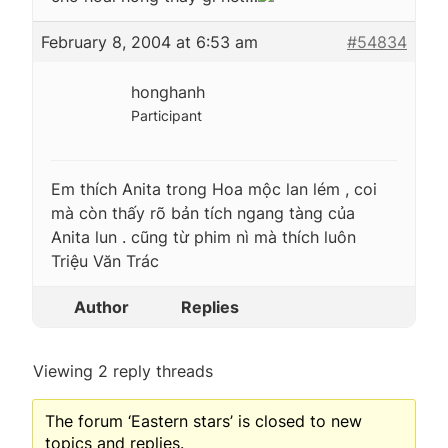
February 8, 2004 at 6:53 am
#54834
honghanh
Participant
Em thích Anita trong Hoa mộc lan lém , coi
mà còn thấy rõ bản tích ngang tàng của
Anita lun . cũng từ phim nì mà thích luôn
Triệu Văn Trác
Author
Replies
Viewing 2 reply threads
The forum ‘Eastern stars’ is closed to new
topics and replies.