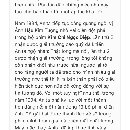
thêm nữa. Rồi dần dần những việc như vậy
tạo cho bản thân tôi một áp lực khá lớn.
Năm 1994, Anita tiếp tục đăng quang ngôi vị
Ảnh Hậu Kim Tượng nhờ vai diễn đột phá
trong bộ phim
Kim Chi Ngọc Diệp
. Lần thứ 2
nhận được giải thưởng cao quý đã khiến
Anita ngộ nhận: Thật lòng mà nói, lần thứ 2
được nhận giải thưởng, trong lòng tôi không
còn phấn khởi như trước nữa, ngược lại tôi
cho rằng người ta đã trao cho mình nhiều giải
thưởng như thế thì ít ra bản thân phải có biểu
hiện tích cực hơn nữa để xứng đáng với sự
tin tưởng đó. Với một suy nghĩ như thế, trong
năm 1994, Anita phá kỷ lục với một thành
tích đáng nể: một năm đóng 13 bộ phim điện
ảnh. Cô gặt hái được thành tích về số lượng
phim mình tham gia mà quên mất chất lượng.
May mắc thay, Anita đã kịp thức tỉnh và ý