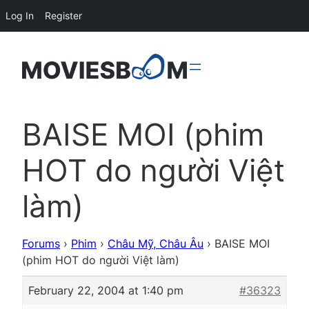
Log In
Register
BAISE MOI (phim
HOT do người Việt
làm)
Forums
›
Phim
›
Châu Mỹ, Châu Âu
›
BAISE MOI
(phim HOT do người Việt làm)
February 22, 2004 at 1:40 pm
#36323