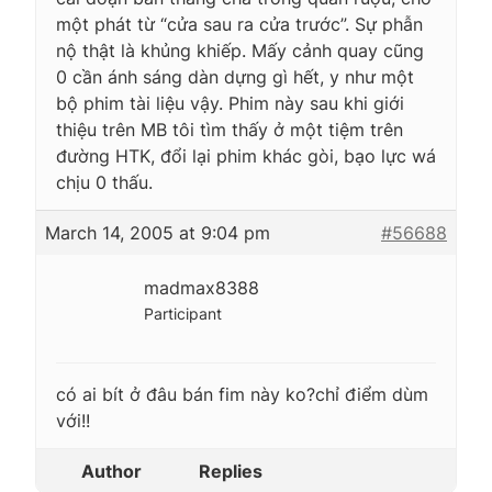
một phát từ “cửa sau ra cửa trước”. Sự phẫn
nộ thật là khủng khiếp. Mấy cảnh quay cũng
0 cần ánh sáng dàn dựng gì hết, y như một
bộ phim tài liệu vậy. Phim này sau khi giới
thiệu trên MB tôi tìm thấy ở một tiệm trên
đường HTK, đổi lại phim khác gòi, bạo lực wá
chịu 0 thấu.
March 14, 2005 at 9:04 pm
#56688
madmax8388
Participant
có ai bít ở đâu bán fim này ko?chỉ điểm dùm
với!!
Author
Replies