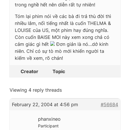
trong nghề hết nên diễn rất tự nhiên!
Tóm lại phim nói về các bà đi trả thù đời thì
nhiều lắm, nổi tiếng nhất là cuốn THELMA &
LOUISE của US, một phim hay đúng nghĩa.
Còn cuốn BAISE MOI này xem xong chả có
cảm giác gì hết
Đơn giản là nó…dở kinh
niên. Chỉ có sự tò mò mới khiến người ta
kiếm về xem, rõ chán!
Creator
Topic
Viewing 4 reply threads
February 22, 2004 at 4:56 pm
#56684
phanxineo
Participant