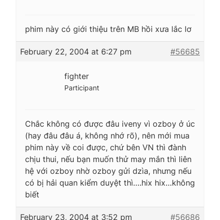
phim này có giới thiệu trên MB hồi xưa lắc lơ
February 22, 2004 at 6:27 pm
#56685
fighter
Participant
Chắc không có được đâu iveny vì ozboy ở úc
(hay đâu đâu á, không nhớ rõ), nên mới mua
phim này về coi được, chứ bên VN thì đành
chịu thui, nếu bạn muốn thử may mắn thì liên
hệ với ozboy nhờ ozboy gửi dzìa, nhưng nếu
có bị hải quan kiểm duyệt thì….hix hix…không
biết
February 23, 2004 at 3:52 pm
#56686