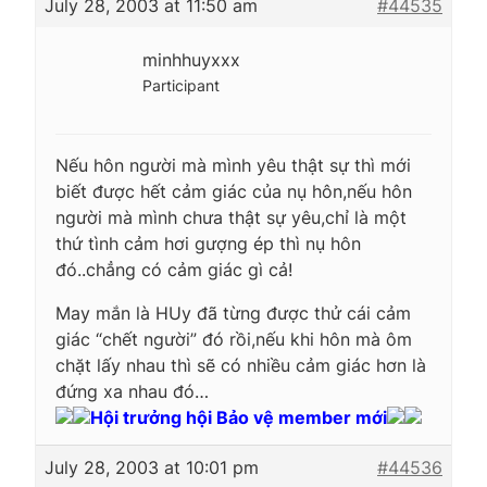
July 28, 2003 at 11:50 am
#44535
minhhuyxxx
Participant
Nếu hôn người mà mình yêu thật sự thì mới
biết được hết cảm giác của nụ hôn,nếu hôn
người mà mình chưa thật sự yêu,chỉ là một
thứ tình cảm hơi gượng ép thì nụ hôn
đó..chẳng có cảm giác gì cả!
May mắn là HUy đã từng được thử cái cảm
giác “chết người” đó rồi,nếu khi hôn mà ôm
chặt lấy nhau thì sẽ có nhiều cảm giác hơn là
đứng xa nhau đó…
Hội trưởng hội Bảo vệ member mới
July 28, 2003 at 10:01 pm
#44536