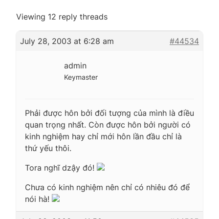
Viewing 12 reply threads
July 28, 2003 at 6:28 am
#44534
admin
Keymaster
Phải được hôn bởi đối tượng của mình là điều
quan trọng nhất. Còn được hôn bởi người có
kinh nghiệm hay chỉ mới hôn lần đầu chỉ là
thứ yếu thôi.
Tora nghĩ dzậy đó!
Chưa có kinh nghiệm nên chỉ có nhiêu đó để
nói hà!