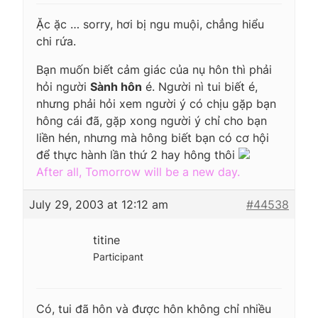
Ặc ặc … sorry, hơi bị ngu muội, chẳng hiểu
chi rứa.
Bạn muốn biết cảm giác của nụ hôn thì phải
hỏi người
Sành hôn
é. Người nì tui biết é,
nhưng phải hỏi xem người ý có chịu gặp bạn
hông cái đã, gặp xong người ý chỉ cho bạn
liền hén, nhưng mà hông biết bạn có cơ hội
để thực hành lần thứ 2 hay hông thôi
After all, Tomorrow will be a new day.
July 29, 2003 at 12:12 am
#44538
titine
Participant
Có, tui đã hôn và được hôn không chỉ nhiều