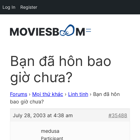
Log In
Register
Bạn đã hôn bao
giờ chưa?
Forums
›
Mọi thứ khác
›
Linh tinh
›
Bạn đã hôn
bao giờ chưa?
July 28, 2003 at 4:38 am
#35488
medusa
Participant