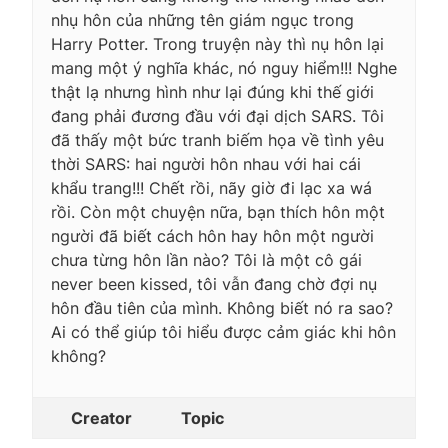
nhụ hôn của những tên giám ngục trong
Harry Potter. Trong truyện này thì nụ hôn lại
mang một ý nghĩa khác, nó nguy hiểm!!! Nghe
thật lạ nhưng hình như lại đúng khi thế giới
đang phải đương đầu với đại dịch SARS. Tôi
đã thấy một bức tranh biếm họa về tình yêu
thời SARS: hai người hôn nhau với hai cái
khẩu trang!!! Chết rồi, nãy giờ đi lạc xa wá
rồi. Còn một chuyện nữa, bạn thích hôn một
người đã biết cách hôn hay hôn một người
chưa từng hôn lần nào? Tôi là một cô gái
never been kissed, tôi vẫn đang chờ đợi nụ
hôn đầu tiên của mình. Không biết nó ra sao?
Ai có thể giúp tôi hiểu được cảm giác khi hôn
không?
Creator
Topic