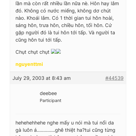
lần mà còn rất nhiều lần nữa nè. Hôn hay lắm
đó. Không có nước miếng, không dơ chút
nào. Khoái lắm. Có 1 thời gian tui hôn hoài,
sáng hôn, trưa hôn, chiều hôn, tối hôn. Cứ
gặp người đó là tui hôn tới tấp. Và người ta
cũng hôn tui tới tấp.
Chụt chụt chụt
nguyenttmi
July 29, 2003 at 8:43 am
#44539
deebee
Participant
hehehehhehe nghe mấy u nói mà tui nổi da
gà luôn á…………..ghê thiệt ha?tui cũng từng