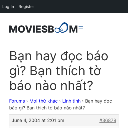
Log In
Register
Bạn hay đọc báo
gì? Bạn thích tờ
báo nào nhất?
Forums
›
Mọi thứ khác
›
Linh tinh
›
Bạn hay đọc
báo gì? Bạn thích tờ báo nào nhất?
June 4, 2004 at 2:01 pm
#36879