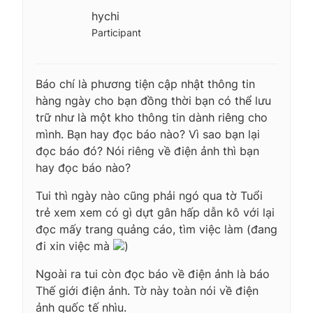
hychi
Participant
Báo chí là phương tiện cập nhật thông tin
hàng ngày cho bạn đồng thời bạn có thể lưu
trữ như là một kho thông tin dành riêng cho
mình. Bạn hay đọc báo nào? Vì sao bạn lại
đọc báo đó? Nói riêng về điện ảnh thì bạn
hay đọc báo nào?
Tui thì ngày nào cũng phải ngó qua tờ Tuổi
trẻ xem xem có gì dựt gân hấp dẫn kô với lại
đọc mấy trang quảng cáo, tìm việc làm (đang
đi xin việc mà
)
Ngoài ra tui còn đọc báo về điện ảnh là báo
Thế giới điện ảnh. Tờ này toàn nói về điện
ảnh quốc tế nhìu.