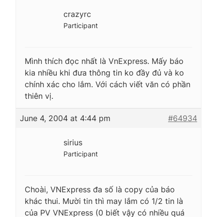
crazyrc
Participant
Mình thích đọc nhất là VnExpress. Mấy báo
kia nhiều khi đưa thông tin ko đầy đủ và ko
chính xác cho lắm. Với cách viết văn có phần
thiên vị.
June 4, 2004 at 4:44 pm
#64934
sirius
Participant
Choài, VNExpress đa số là copy của báo
khác thui. Mười tin thì may lắm có 1/2 tin là
của PV VNExpress (0 biết vậy có nhiều quá