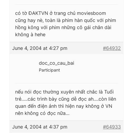
có tờ ĐAKTVN ở trang chủ moviesboom
cũng hay nè, toàn là phim hàn quốc với phim
hồng kông với phim những cô gái chân dài
không à hehe
June 4, 2004 at 4:27 pm
#64932
doc_co_cau_bai
Participant
nếu nói đọc thường xuyên nhất chắc là Tuổi
trẻ…..các trình bày cũng dễ đọc ah….còn liên
quan đến điện ảnh thì hiện nay không ở VN
nên không có đọc nữa…
June 4, 2004 at 4:37 pm
#64933