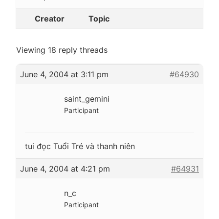
Creator
Topic
Viewing 18 reply threads
June 4, 2004 at 3:11 pm
#64930
saint_gemini
Participant
tui đọc Tuổi Trẻ và thanh niên
June 4, 2004 at 4:21 pm
#64931
n_c
Participant