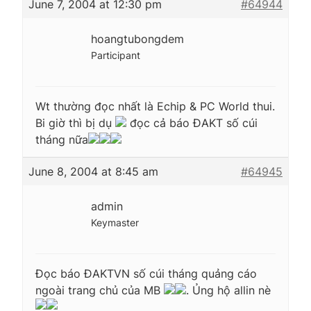
June 7, 2004 at 12:30 pm
#64944
hoangtubongdem
Participant
Wt thường đọc nhất là Echip & PC World thui.
Bi giờ thì bị dụ
đọc cả báo ĐAKT số cúi
tháng nữa
June 8, 2004 at 8:45 am
#64945
admin
Keymaster
Đọc báo ĐAKTVN số cúi tháng quảng cáo
ngoài trang chủ của MB
. Ủng hộ allin nè