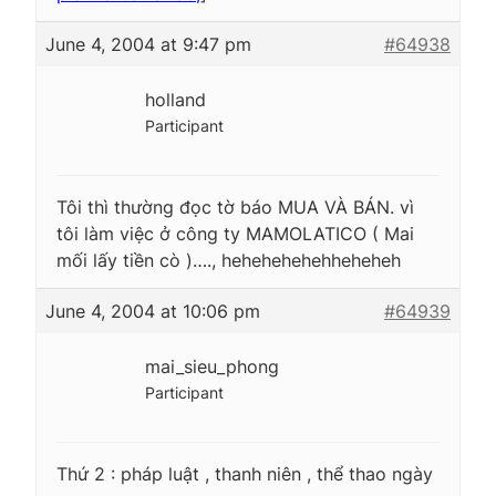
June 4, 2004 at 9:47 pm
#64938
holland
Participant
Tôi thì thường đọc tờ báo MUA VÀ BÁN. vì
tôi làm việc ở công ty MAMOLATICO ( Mai
mối lấy tiền cò )…., hehehehehehheheheh
June 4, 2004 at 10:06 pm
#64939
mai_sieu_phong
Participant
Thứ 2 : pháp luật , thanh niên , thể thao ngày