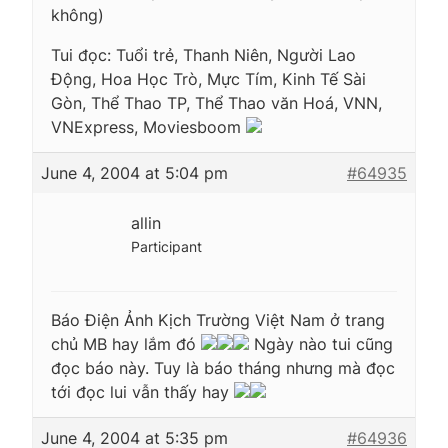
không)
Tui đọc: Tuổi trẻ, Thanh Niên, Người Lao
Động, Hoa Học Trò, Mực Tím, Kinh Tế Sài
Gòn, Thể Thao TP, Thể Thao văn Hoá, VNN,
VNExpress, Moviesboom
June 4, 2004 at 5:04 pm
#64935
allin
Participant
Báo Điện Ảnh Kịch Trường Việt Nam ở trang
chủ MB hay lắm đó
Ngày nào tui cũng
đọc báo này. Tuy là báo tháng nhưng mà đọc
tới đọc lui vẫn thấy hay
June 4, 2004 at 5:35 pm
#64936