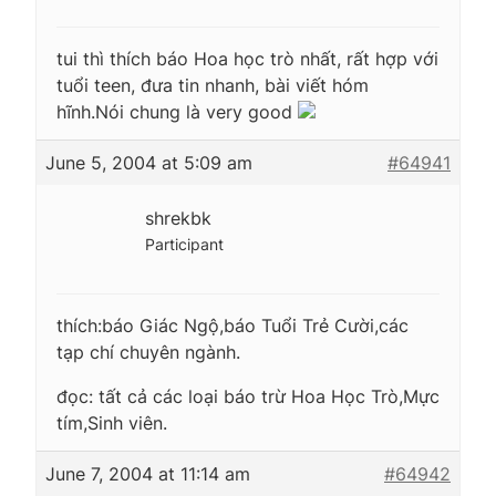
tui thì thích báo Hoa học trò nhất, rất hợp với
tuổi teen, đưa tin nhanh, bài viết hóm
hĩnh.Nói chung là very good
June 5, 2004 at 5:09 am
#64941
shrekbk
Participant
thích:báo Giác Ngộ,báo Tuổi Trẻ Cười,các
tạp chí chuyên ngành.
đọc: tất cả các loại báo trừ Hoa Học Trò,Mực
tím,Sinh viên.
June 7, 2004 at 11:14 am
#64942