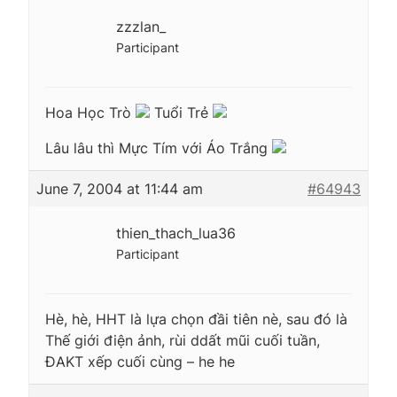
zzzlan_
Participant
Hoa Học Trò
Tuổi Trẻ
Lâu lâu thì Mực Tím với Áo Trắng
June 7, 2004 at 11:44 am
#64943
thien_thach_lua36
Participant
Hè, hè, HHT là lựa chọn đầi tiên nè, sau đó là
Thế giới điện ảnh, rùi ddất mũi cuối tuần,
ĐAKT xếp cuối cùng – he he