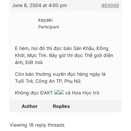
June 8, 2004 at 4:00 pm
#64948
keyaki
Participant
E hèm, hùi đó thì đọc báo Sân Khấu, Đồng
Khởi, Mực Tím. Bây giờ thì đọc Thế giới điện
ảnh, Đất mũi
Còn báo thường xuyên đọc hàng ngày là
Tuổi Trẻ, Công An TP, Phụ Nữ.
Không đọc ĐAKT
và Hoa Học trò
Author
Replies
Viewing 18 reply threads