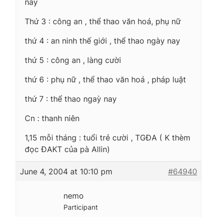
nay
Thứ 3 : công an , thể thao văn hoá, phụ nữ
thứ 4 : an ninh thế giới , thể thao ngày nay
thứ 5 : công an , làng cười
thứ 6 : phụ nữ , thể thao văn hoá , pháp luật
thứ 7 : thể thao ngaỳ nay
Cn : thanh niên
1,15 mỗi tháng : tuổi trẻ cười , TGĐA ( K thèm
đọc ĐAKT của pà Allin)
June 4, 2004 at 10:10 pm
#64940
nemo
Participant