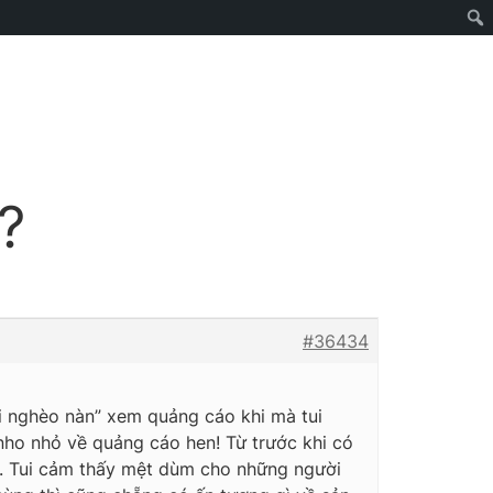
?
#36434
ui nghèo nàn” xem quảng cáo khi mà tui
ho nhỏ về quảng cáo hen! Từ trước khi có
m. Tui cảm thấy mệt dùm cho những người