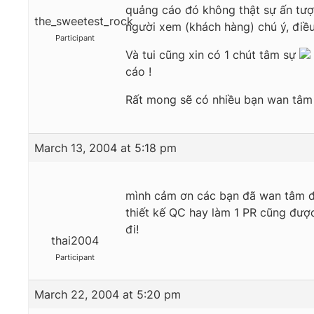
quảng cáo đó không thật sự ấn tượ
the_sweetest_rock
người xem (khách hàng) chú ý, điề
Participant
Và tui cũng xin có 1 chút tâm sự
cáo !
Rất mong sẽ có nhiều bạn wan tâm d
March 13, 2004 at 5:18 pm
mình cảm ơn các bạn đã wan tâm đến
thiết kế QC hay làm 1 PR cũng được
đi!
thai2004
Participant
March 22, 2004 at 5:20 pm