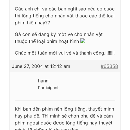
Các anh chị và các bạn nghĩ sao nếu có cuộc
thi lồng tiếng cho nhân vật thuộc các thể loại
phim hiện nay??
Gà con sẽ đăng ký một vé cho nhân vật
thuộc thể loại phim hoạt hình
Chúc một tuần mới vui vẻ và thành công.!!!!!!!!
June 27, 2004 at 12:42 am
#65358
hanni
Participant
Khi bàn đến phim nên lồng tiếng, thuyết minh
hay phụ đề. Thì mình sẽ chọn phụ đề và cấm
phim ngoại quốc được lồng tiếng hay thuyết
minh. Vì những lý do sau đây: