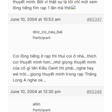
thuyết minh. Bởi vì thật sự là tôi chỉ mới xem
lồng tiếng fim rạp 1 lần mà thôi
June 10, 2004 at 10:53 am
#65347
doc_co_cau_bai
Participant
Coi lồng tiếng ở rạp thì thui coi ở nhà…thích
coi thuyết minh hơn…nhớ giọng thuyết minh
của cô gì tên Kiều Oanh thì phải…nghe hay
wé trời….giọng thuyết minh trong rạp Thăng
Long A nghe ok…
June 10, 2004 at 12:30 pm
#65348
allin
Participant