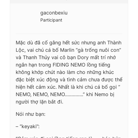
gaconbexiu
Participant
Mặc dù đã cố gằng hết sức nhưng anh Thành
Lộc, vai chú cá bố Marlin “gà trống nuôi con”
và Thanh Thủy vai cô bạn Dory mất trí nhớ
ngắn hạn trong FIDING NEMO lồng tiếng
không khớp chút nào làm cho những khúc
đặc biệt xúc động và tình cảm chưa được thể
hiện hết cảm xúc. Nhất là khi chú cá bố gọi ”
NEMO, NEMO, NEMO…………..” khi Nemo bị
người thợ lặn bắt đi.
Nói như bạn:
– “keyaki”: