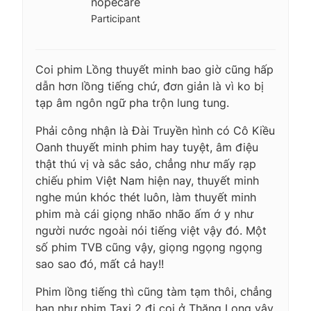
nopecare
Participant
Coi phim Lồng thuyết minh bao giờ cũng hấp
dẫn hơn lồng tiếng chứ, đơn giản là vì ko bị
tạp âm ngôn ngữ pha trộn lung tung.
Phải công nhận là Đài Truyền hình có Cô Kiều
Oanh thuyết minh phim hay tuyệt, âm điệu
thật thú vị và sắc sảo, chẳng như mấy rạp
chiếu phim Việt Nam hiện nay, thuyết minh
nghe mún khóc thét luôn, làm thuyết minh
phim mà cái giọng nhão nhão ấm ớ y như
người nước ngoài nói tiếng việt vậy đó. Một
số phim TVB cũng vậy, giọng ngọng ngọng
sao sao đó, mất cả hay!!
Phim lồng tiếng thì cũng tàm tạm thôi, chẳng
hạn như phim Taxi 2 đi coi ở Thăng Long vậy