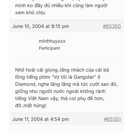
minh ko đầy đủ nhiều khi cũng làm người
xem khó chịu
June 10, 2004 at 8:15 pm
#65350
minhhuyxxx
Participant
Nhớ hoài cái giọng..lãng nhách của cái bà
lồng tiếng phim “Vợ tôi là Gangster” ở
Diamond, nghe lãng lãng mà tức cười sao đó,
giống như người nước ngoài không rành
tiếng Việt Nam vậy, thà coi phụ đề hơn,
đỡ..mất hứng!
June 11, 2004 at 4:54 pm
#65351