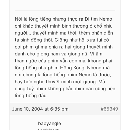
Nói là lồng tiếng nhưng thực ra Đi tìm Nemo
chỉ khác thuyết minh bình thường ở chổ nhìu
người… thuyết minh mà thôi, thêm phần diễn
tả sinh động thôi. Giống như hồi xưa tui có
coi phim gì mà chia ra hai giọng thuyết minh
dành cho giọng nam và giọng nữ. Vì âm
thanh gốc của phim vẫn còn mà, không phải
lồng tiếng như phim Hồng Kông. Nhưng mà
nói chung là lồng tiếng phim Nemo là được,
hay hơn nghe thuyết minh một giọng. Mà
cũng tuỳ phim không phải phim nào cũng nên
lồng tiếng đâu.
June 10, 2004 at 6:35 pm
#65349
babyangle