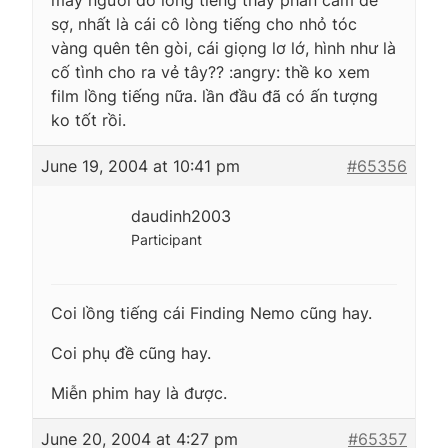
sợ, nhất là cái cô lòng tiếng cho nhỏ tóc
vàng quên tên gòi, cái giọng lơ lớ, hình như là
cố tình cho ra vẻ tây?? :angry: thề ko xem
film lồng tiếng nữa. lần đầu đã có ấn tượng
ko tốt rồi.
June 19, 2004 at 10:41 pm
#65356
daudinh2003
Participant
Coi lồng tiếng cái Finding Nemo cũng hay.
Coi phụ đề cũng hay.
Miễn phim hay là được.
June 20, 2004 at 4:27 pm
#65357