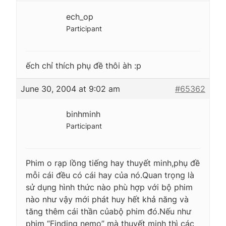
ech_op
Participant
ếch chỉ thích phụ đề thôi àh :p
June 30, 2004 at 9:02 am
#65362
binhminh
Participant
Phim o rạp lồng tiếng hay thuyết minh,phụ đề
mỗi cái đều có cái hay của nó.Quan trọng là
sử dụng hình thức nào phù hợp với bộ phim
nào như vậy mới phát huy hết khả năng và
tăng thêm cái thần củabộ phim đó.Nếu như
phim “Finding nemo” mà thuyết minh thì các