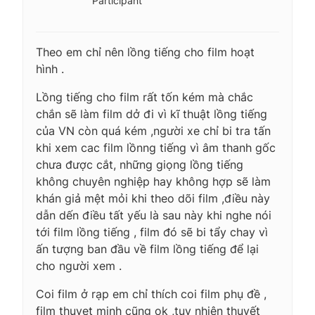
Participant
Theo em chỉ nên lồng tiếng cho film hoạt
hình .
Lồng tiếng cho film rất tốn kém mà chắc
chắn sẽ làm film dở đi vì kĩ thuật lồng tiếng
của VN còn quá kém ,người xe chỉ bi tra tấn
khi xem cac film lồnng tiếng vì âm thanh gốc
chưa được cắt, những giọng lồng tiếng
không chuyên nghiệp hay không hợp sẽ làm
khán giả mệt mỏi khi theo dõi film ,điều này
dẫn dến điều tất yếu là sau này khi nghe nói
tới film lồng tiếng , film đó sẽ bi tẩy chay vì
ấn tượng ban đầu về film lồng tiếng để lại
cho người xem .
Coi film ở rạp em chỉ thích coi film phụ đề ,
film thuyet minh cũng ok ,tuy nhiên thuyết