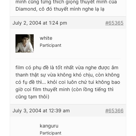
mình cũng từng thích giọng thuyết mình của
Diamond, cô đó thuyết mình nghe lạ lạ
July 2, 2004 at 1:24 pm
#65365
white
Participant
film có phụ đề là tốt nhất vừa nghe được âm
thanh thật sự vừa không khó chịu, còn không
có fụ đề thì… khỏi coi luôn chứ tui không bao
giờ coi film thuyết minh (còn lồng tiếng thì
cũng tạm thôi)
July 3, 2004 at 12:39 am
#65366
kanguru
Participant