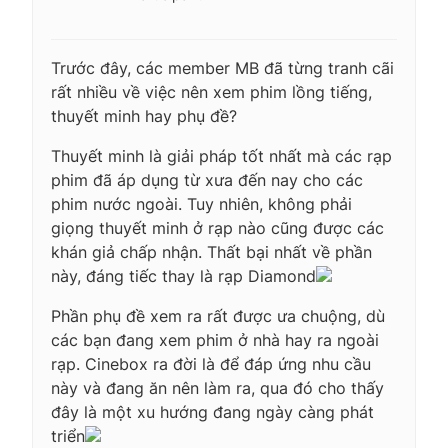
Trước đây, các member MB đã từng tranh cãi
rất nhiều về việc nên xem phim lồng tiếng,
thuyết minh hay phụ đề?
Thuyết minh là giải pháp tốt nhất mà các rạp
phim đã áp dụng từ xưa đến nay cho các
phim nước ngoài. Tuy nhiên, không phải
giọng thuyết minh ở rạp nào cũng được các
khán giả chấp nhận. Thất bại nhất về phần
này, đáng tiếc thay là rạp Diamond
Phần phụ đề xem ra rất được ưa chuộng, dù
các bạn đang xem phim ở nhà hay ra ngoài
rạp. Cinebox ra đời là để đáp ứng nhu cầu
này và đang ăn nên làm ra, qua đó cho thấy
đây là một xu hướng đang ngày càng phát
triển