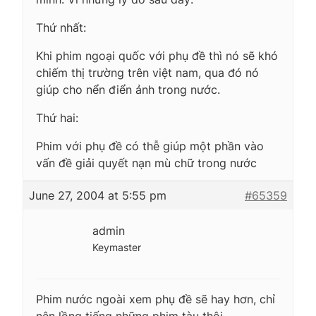
Thứ nhất:
Khi phim ngoại quốc với phụ đề thì nó sẽ khó
chiếm thị trường trên việt nam, qua đó nó
giúp cho nển điển ảnh trong nước.
Thứ hai:
Phim với phụ đề có thễ giúp một phần vào
vấn đề giải quyết nạn mù chữ trong nước
June 27, 2004 at 5:55 pm
#65359
admin
Keymaster
Phim nước ngoài xem phụ đề sẽ hay hơn, chỉ
nên lồng tiếng những phim tàu thôi.