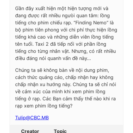
Gần đây xuất hiện một hiện tượng mới và
đang được rất nhiều ngưòi quan tâm: lồng
tiếng cho phim chiếu rạp. “Finding Nemo” là
bộ phim tiên phong với chi phí thực hiện lồng
tiếng khá cao và những diễn viên lồng tiếng
tên tuổi. Taxi 2 đã tiếp nối với phần lồng
tiếng cho từng nhân vật. Nhưng, có rất nhiều
điều đáng nói quanh vấn đề này…
Chúng ta sẽ không bàn về nội dung phim,
cách thức quảng cáo, chấp nhận hay không
chấp nhận xu hướng này. Chúng ta sẽ chỉ nói
về cảm xúc của mình khi xem phim lồng
tiếng ở rạp. Các Bạn cảm thấy thế nào khi ra
rạp xem phim lồng tiếng?
Tulip@CBC.MB
Creator
Topic