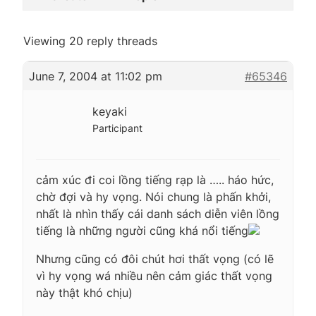
Viewing 20 reply threads
June 7, 2004 at 11:02 pm
#65346
keyaki
Participant
cảm xúc đi coi lồng tiếng rạp là ….. háo hức,
chờ đợi và hy vọng. Nói chung là phấn khởi,
nhất là nhìn thấy cái danh sách diễn viên lồng
tiếng là những người cũng khá nổi tiếng
Nhưng cũng có đôi chút hơi thất vọng (có lẽ
vì hy vọng wá nhiều nên cảm giác thất vọng
này thật khó chịu)