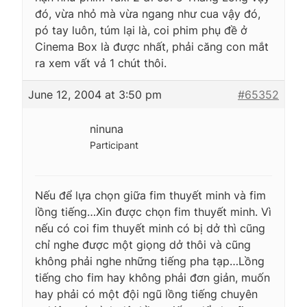
đó, vừa nhỏ mà vừa ngang như cua vậy đó,
pó tay luôn, túm lại là, coi phim phụ đề ở
Cinema Box là được nhất, phải căng con mắt
ra xem vất vả 1 chút thôi.
June 12, 2004 at 3:50 pm
#65352
ninuna
Participant
Nếu để lựa chọn giữa fim thuyết minh và fim
lồng tiếng…Xin được chọn fim thuyết minh. Vì
nếu có coi fim thuyết minh có bị dở thì cũng
chỉ nghe được một giọng dở thôi và cũng
không phải nghe những tiếng pha tạp…Lồng
tiếng cho fim hay không phải đơn giản, muốn
hay phải có một đội ngũ lồng tiếng chuyên