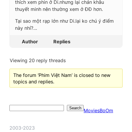
thích xem phin ở Di.nhưng lại chán khâu
thuyết minh nên thường xem ở ĐĐ hơn.
Tại sao một rạp lớn như Di.lại ko chú ý điểm
này nhỉ?…
Author
Replies
Viewing 20 reply threads
The forum ‘Phim Việt Nam’ is closed to new
topics and replies.
Search
Search
MoviesBoOm
2003-2023