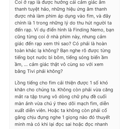
Coi ở rạp là được hưởng cái cảm giác âm
thanh tuyệt hảo, những hiệu ứng âm thanh
được nhà làm phim áp dụng vào fim, và đây
chính là 1 trong những lý do thu hút người ta
đến rạp. Ví dụ điển hình là Finding Nemo, bạn
cũng từng coi ở nhà phim này, nhưng cảm
giác đến rạp xem thì sao? Có phải là hoàn
toàn khác lạ không? Bạn nghe rõ được từng
tiếng bọt nước bì bõm, tiếng sóng biển ầm
ầm, … cảm giác thật vô cùng so với xem
bằng Tivi phải không?
Lồng tiếng cho fim cải thiện được 1 số khó
khăn cho chúng ta. Không còn phải vừa căng
mắt ra tập trung vô dòng chữ phụ đề cuối
màn ảnh vừa chú ý theo dõi mạch fim, diễn
xuất diễn viên. Hoặc ta không còn phải cố
gắng chịu đựng nghe 1 giọng nào đó thuyết
minh mà có khi lại đọc sai hoặc đọc nhanh