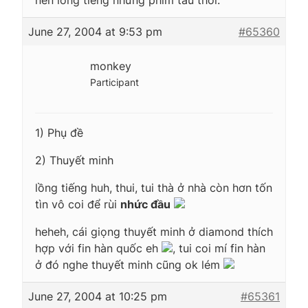
June 27, 2004 at 9:53 pm
#65360
monkey
Participant
1) Phụ đề
2) Thuyết minh
lồng tiếng huh, thui, tui thà ở nhà còn hơn tốn
tìn vô coi để rùi
nhức đầu
heheh, cái giọng thuyết minh ở diamond thích
hợp với fin hàn quốc eh
, tui coi mí fin hàn
ở đó nghe thuyết minh cũng ok lém
June 27, 2004 at 10:25 pm
#65361