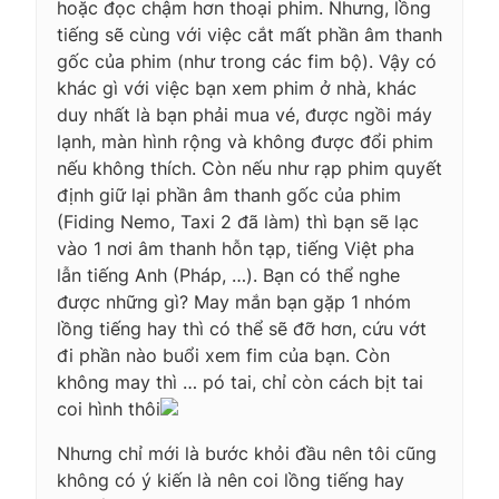
hoặc đọc chậm hơn thoại phim. Nhưng, lồng
tiếng sẽ cùng với việc cắt mất phần âm thanh
gốc của phim (như trong các fim bộ). Vậy có
khác gì với việc bạn xem phim ở nhà, khác
duy nhất là bạn phải mua vé, được ngồi máy
lạnh, màn hình rộng và không được đổi phim
nếu không thích. Còn nếu như rạp phim quyết
định giữ lại phần âm thanh gốc của phim
(Fiding Nemo, Taxi 2 đã làm) thì bạn sẽ lạc
vào 1 nơi âm thanh hỗn tạp, tiếng Việt pha
lẫn tiếng Anh (Pháp, …). Bạn có thể nghe
được những gì? May mắn bạn gặp 1 nhóm
lồng tiếng hay thì có thể sẽ đỡ hơn, cứu vớt
đi phần nào buổi xem fim của bạn. Còn
không may thì … pó tai, chỉ còn cách bịt tai
coi hình thôi
Nhưng chỉ mới là bước khỏi đầu nên tôi cũng
không có ý kiến là nên coi lồng tiếng hay