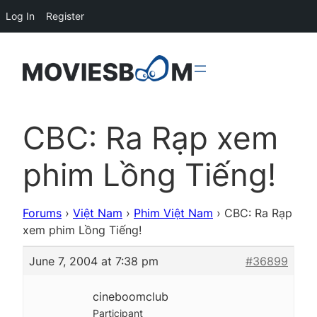
Log In
Register
CBC: Ra Rạp xem
phim Lồng Tiếng!
Forums
›
Việt Nam
›
Phim Việt Nam
›
CBC: Ra Rạp
xem phim Lồng Tiếng!
June 7, 2004 at 7:38 pm
#36899
cineboomclub
Participant