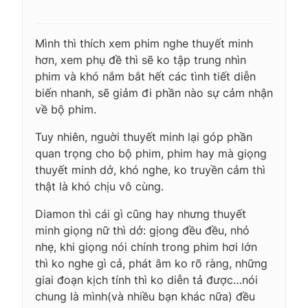
Mình thì thích xem phim nghe thuyết minh
hơn, xem phụ đề thì sẽ ko tập trung nhìn
phim và khó nắm bắt hết các tình tiết diễn
biến nhanh, sẽ giảm đi phần nào sự cảm nhận
về bộ phim.
Tuy nhiên, nguời thuyết minh lại góp phần
quan trọng cho bộ phim, phim hay mà giọng
thuyết minh dở, khó nghe, ko truyền cảm thì
thật là khó chịu vô cùng.
Diamon thì cái gì cũng hay nhưng thuyết
minh giọng nữ thì dở: gịong đều đều, nhỏ
nhẹ, khi giọng nói chính trong phim hơi lớn
thì ko nghe gì cả, phát âm ko rõ ràng, những
giai đoạn kịch tính thì ko diễn tả được…nói
chung là mình(và nhiều bạn khác nữa) đều