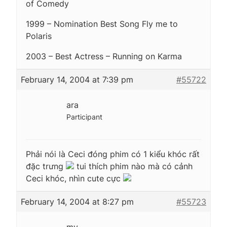
of Comedy
1999 – Nomination Best Song Fly me to
Polaris
2003 – Best Actress – Running on Karma
February 14, 2004 at 7:39 pm
#55722
ara
Participant
Phải nói là Ceci đóng phim có 1 kiểu khóc rất
đặc trưng
tui thích phim nào mà có cảnh
Ceci khóc, nhìn cute cực
February 14, 2004 at 8:27 pm
#55723
my