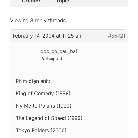
Creator
Topic
Viewing 3 reply threads
February 14, 2004 at 11:25 am
#55721
doc_co_cau_bai
Participant
Phim điện ảnh:
King of Comedy (1999)
Fly Me to Polaris (1999)
The Legend of Speed (1999)
Tokyo Raiders (2000)