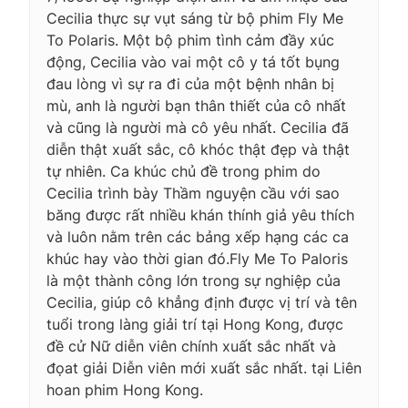
Cecilia thực sự vụt sáng từ bộ phim Fly Me
To Polaris. Một bộ phim tình cảm đầy xúc
động, Cecilia vào vai một cô y tá tốt bụng
đau lòng vì sự ra đi của một bệnh nhân bị
mù, anh là người bạn thân thiết của cô nhất
và cũng là người mà cô yêu nhất. Cecilia đã
diễn thật xuất sắc, cô khóc thật đẹp và thật
tự nhiên. Ca khúc chủ đề trong phim do
Cecilia trình bày Thầm nguyện cầu với sao
băng được rất nhiều khán thính giả yêu thích
và luôn nằm trên các bảng xếp hạng các ca
khúc hay vào thời gian đó.Fly Me To Paloris
là một thành công lớn trong sự nghiệp của
Cecilia, giúp cô khẳng định được vị trí và tên
tuổi trong làng giải trí tại Hong Kong, được
đề cử Nữ diễn viên chính xuất sắc nhất và
đọat giải Diễn viên mới xuất sắc nhất. tại Liên
hoan phim Hong Kong.