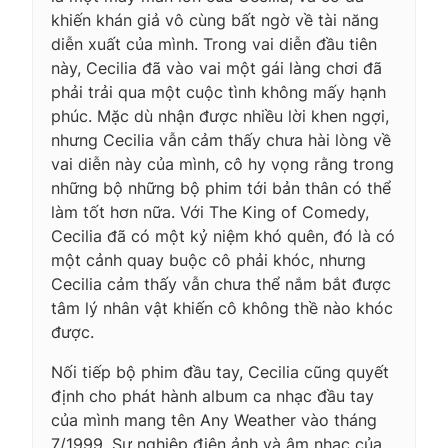
khiến khán giả vô cùng bất ngờ về tài năng
diễn xuất của mình. Trong vai diễn đầu tiên
này, Cecilia đã vào vai một gái làng chơi đã
phải trải qua một cuộc tình không mấy hạnh
phúc. Mặc dù nhận được nhiều lời khen ngợi,
nhưng Cecilia vẫn cảm thấy chưa hài lòng về
vai diễn này của mình, cô hy vọng rằng trong
những bộ những bộ phim tới bản thân có thể
làm tốt hơn nữa. Với The King of Comedy,
Cecilia đã có một kỷ niệm khó quên, đó là có
một cảnh quay buộc cô phải khóc, nhưng
Cecilia cảm thấy vẫn chưa thể nắm bắt được
tâm lý nhân vật khiến cô không thề nào khóc
được.
Nối tiếp bộ phim đầu tay, Cecilia cũng quyết
định cho phát hành album ca nhạc đầu tay
của mình mang tên Any Weather vào tháng
7/1999. Sự nghiệp điện ảnh và âm nhạc của