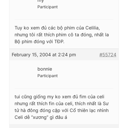
Participant
Tuy ko xem đủ các bộ phim của Celilia,
nhưng tôi rất thích phim cô ta đóng, nhất la
Bộ phim đóng với TĐP.
February 15, 2004 at 2:24 pm
#55724
bonnie
Participant
tui cũng giống my ko xem đủ fim của celi
nhưng rất thích fin của celi, thích nhất là Sư
tử hà đông đóng cặp với Cổ thiên lạc nhình
Celi dễ “xương” gì đâu á