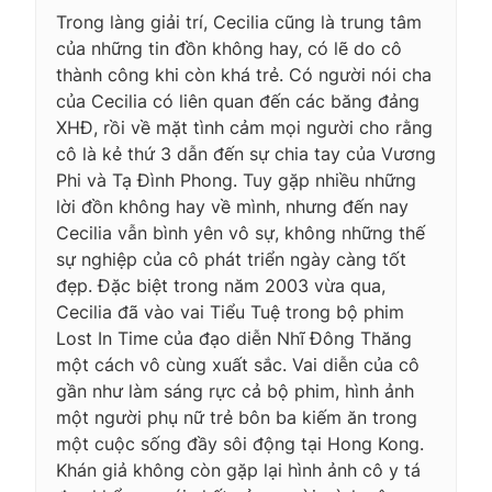
Trong làng giải trí, Cecilia cũng là trung tâm
của những tin đồn không hay, có lẽ do cô
thành công khi còn khá trẻ. Có người nói cha
của Cecilia có liên quan đến các băng đảng
XHĐ, rồi về mặt tình cảm mọi người cho rằng
cô là kẻ thứ 3 dẫn đến sự chia tay của Vương
Phi và Tạ Đình Phong. Tuy gặp nhiều những
lời đồn không hay về mình, nhưng đến nay
Cecilia vẫn bình yên vô sự, không những thế
sự nghiệp của cô phát triển ngày càng tốt
đẹp. Đặc biệt trong năm 2003 vừa qua,
Cecilia đã vào vai Tiểu Tuệ trong bộ phim
Lost In Time của đạo diễn Nhĩ Đông Thăng
một cách vô cùng xuất sắc. Vai diễn của cô
gần như làm sáng rực cả bộ phim, hình ảnh
một người phụ nữ trẻ bôn ba kiếm ăn trong
một cuộc sống đầy sôi động tại Hong Kong.
Khán giả không còn gặp lại hình ảnh cô y tá