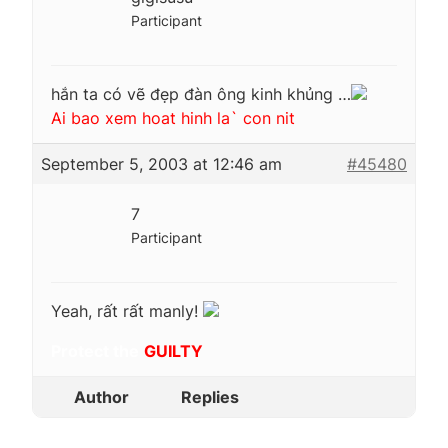
Participant
hắn ta có vẽ đẹp đàn ông kinh khủng …
Ai bao xem hoat hinh la` con nit
September 5, 2003 at 12:46 am
#45480
7
Participant
Yeah, rất rất manly!
Protect the
GUILTY
Author
Replies