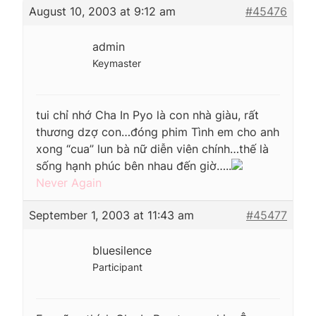
August 10, 2003 at 9:12 am
#45476
admin
Keymaster
tui chỉ nhớ Cha In Pyo là con nhà giàu, rất
thương dzợ con…đóng phim Tình em cho anh
xong “cua” lun bà nữ diễn viên chính…thế là
sống hạnh phúc bên nhau đến giờ…..
Never Again
September 1, 2003 at 11:43 am
#45477
bluesilence
Participant