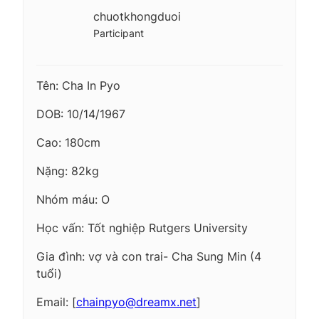
chuotkhongduoi
Participant
Tên: Cha In Pyo
DOB: 10/14/1967
Cao: 180cm
Nặng: 82kg
Nhóm máu: O
Học vấn: Tốt nghiệp Rutgers University
Gia đình: vợ và con trai- Cha Sung Min (4
tuổi)
Email: [
chainpyo@dreamx.net
]