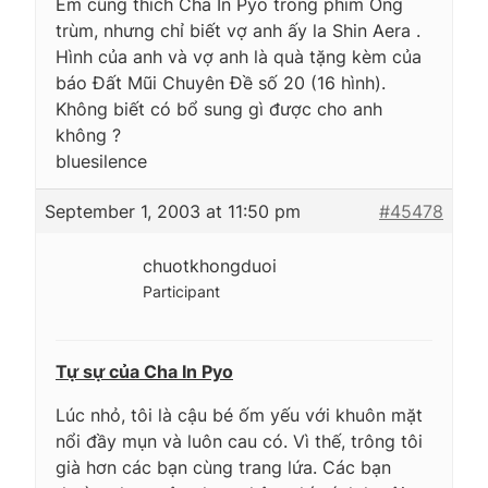
Em cũng thích Cha In Pyo trong phim Ông
trùm, nhưng chỉ biết vợ anh ấy la Shin Aera .
Hình của anh và vợ anh là quà tặng kèm của
báo Đất Mũi Chuyên Đề số 20 (16 hình).
Không biết có bổ sung gì được cho anh
không ?
bluesilence
September 1, 2003 at 11:50 pm
#45478
chuotkhongduoi
Participant
Tự sự của Cha In Pyo
Lúc nhỏ, tôi là cậu bé ốm yếu với khuôn mặt
nổi đầy mụn và luôn cau có. Vì thế, trông tôi
già hơn các bạn cùng trang lứa. Các bạn