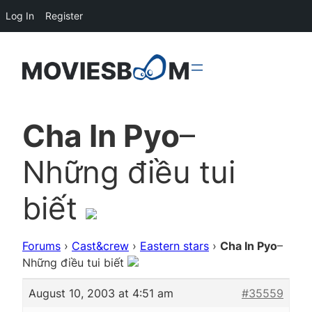
Log In
Register
Cha In Pyo
–
Những điều tui
biết
Forums
›
Cast&crew
›
Eastern stars
›
Cha In Pyo
–
Những điều tui biết
August 10, 2003 at 4:51 am
#35559