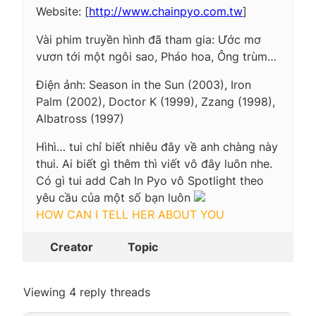
Website: [
http://www.chainpyo.com.tw
]
Vài phim truyền hình đã tham gia: Ước mơ
vươn tới một ngôi sao, Pháo hoa, Ông trùm…
Điện ảnh: Season in the Sun (2003), Iron
Palm (2002), Doctor K (1999), Zzang (1998),
Albatross (1997)
Hìhì… tui chỉ biết nhiêu đây về anh chàng này
thui. Ai biết gì thêm thì viết vô đây luôn nhe.
Có gì tui add Cah In Pyo vô Spotlight theo
yêu cầu của một số bạn luôn
HOW CAN I TELL HER ABOUT YOU
Creator
Topic
Viewing 4 reply threads