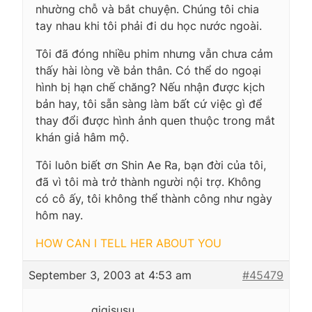
nhường chỗ và bắt chuyện. Chúng tôi chia
tay nhau khi tôi phải đi du học nước ngoài.
Tôi đã đóng nhiều phim nhưng vẫn chưa cảm
thấy hài lòng về bản thân. Có thể do ngoại
hình bị hạn chế chăng? Nếu nhận được kịch
bản hay, tôi sẵn sàng làm bất cứ việc gì để
thay đổi được hình ảnh quen thuộc trong mắt
khán giả hâm mộ.
Tôi luôn biết ơn Shin Ae Ra, bạn đời của tôi,
đã vì tôi mà trở thành người nội trợ. Không
có cô ấy, tôi không thể thành công như ngày
hôm nay.
HOW CAN I TELL HER ABOUT YOU
September 3, 2003 at 4:53 am
#45479
gigisusu