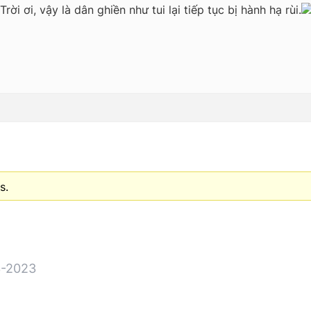
rời ơi, vậy là dân ghiền như tui lại tiếp tục bị hành hạ rùi.
s.
-2023