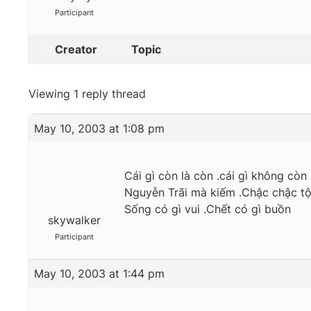
Participant
Creator
Topic
Viewing 1 reply thread
May 10, 2003 at 1:08 pm
Cái gì còn là còn .cái gì không cò
Nguyễn Trãi mà kiếm .Chậc chậc t
Sống có gì vui .Chết có gì buồn
skywalker
Participant
May 10, 2003 at 1:44 pm