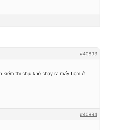
#40893
n kiếm thi chịu khó chạy ra mấy tiệm ở
#40894