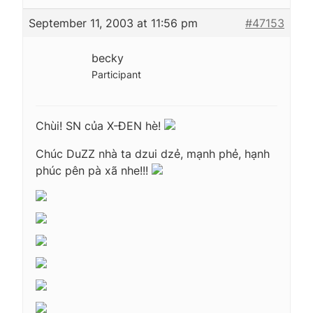
September 11, 2003 at 11:56 pm
#47153
becky
Participant
Chùi! SN của X-ĐEN hè!
Chúc DuZZ nhà ta dzui dzẻ, mạnh phẻ, hạnh
phúc pên pà xã nhe!!!