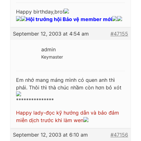
Happy birthday,bro!
Hội trưởng hội Bảo vệ member mới
September 12, 2003 at 4:54 am
#47155
admin
Keymaster
Em nhớ mang máng mình có quen anh thì
phải. Thôi thì thà chúc nhầm còn hơn bỏ xót
***************
Happy lady-đọc kỹ hướng dẫn và bảo đảm
miễn dịch trước khi làm wen
September 12, 2003 at 6:10 am
#47156