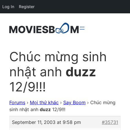
Log In
Register
Chúc mừng sinh
nhật anh
duzz
12/9!!!
Forums
›
Mọi thứ khác
›
Say Boom
›
Chúc mừng
sinh nhật anh
duzz
12/9!!!
September 11, 2003 at 9:58 pm
#35731