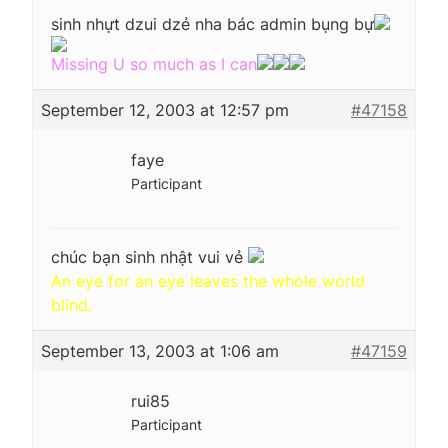
sinh nhựt dzui dzẻ nha bác admin bụng bự
Missing U so much as I can
September 12, 2003 at 12:57 pm
#47158
faye
Participant
chúc bạn sinh nhật vui vẻ
An eye for an eye leaves the whole world
blind.
September 13, 2003 at 1:06 am
#47159
rui85
Participant