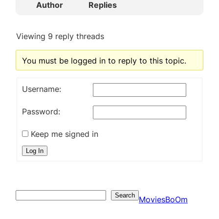
Author
Replies
Viewing 9 reply threads
You must be logged in to reply to this topic.
Username:
Password:
Keep me signed in
Log In
Search
Search
MoviesBoOm