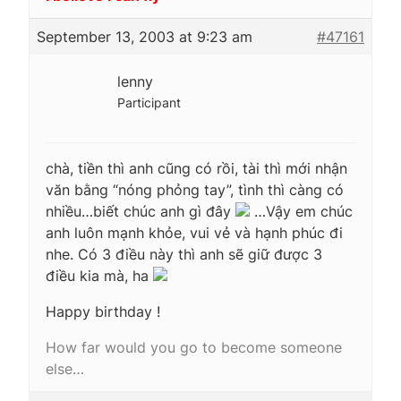
September 13, 2003 at 9:23 am
#47161
lenny
Participant
chà, tiền thì anh cũng có rồi, tài thì mới nhận
văn bằng “nóng phỏng tay”, tình thì càng có
nhiều…biết chúc anh gì đây
…Vậy em chúc
anh luôn mạnh khỏe, vui vẻ và hạnh phúc đi
nhe. Có 3 điều này thì anh sẽ giữ được 3
điều kia mà, ha
Happy birthday !
How far would you go to become someone
else…