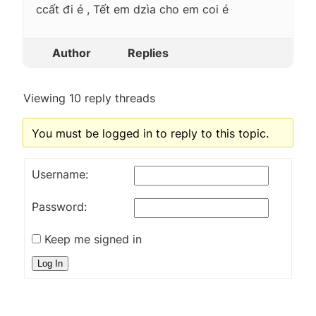
ccất đi é , Tết em dzìa cho em coi é
Author
Replies
Viewing 10 reply threads
You must be logged in to reply to this topic.
Username:
Password:
Keep me signed in
Log In