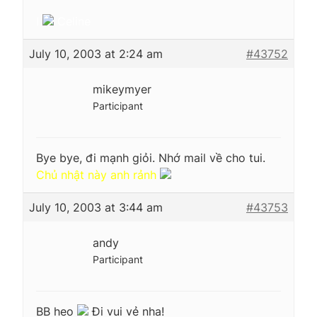
I
Celine
July 10, 2003 at 2:24 am
#43752
mikeymyer
Participant
Bye bye, đi mạnh giỏi. Nhớ mail về cho tui.
Chủ nhật này anh rảnh
July 10, 2003 at 3:44 am
#43753
andy
Participant
BB heo
Đi vui vẻ nha!