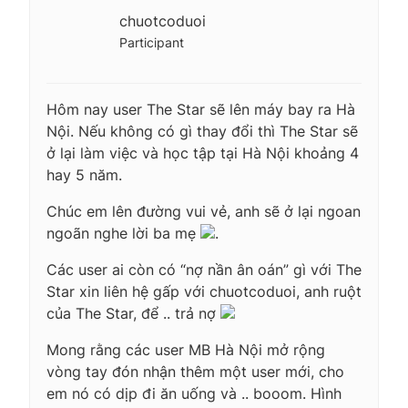
chuotcoduoi
Participant
Hôm nay user The Star sẽ lên máy bay ra Hà
Nội. Nếu không có gì thay đổi thì The Star sẽ
ở lại làm việc và học tập tại Hà Nội khoảng 4
hay 5 năm.
Chúc em lên đường vui vẻ, anh sẽ ở lại ngoan
ngoãn nghe lời ba mẹ
.
Các user ai còn có “nợ nần ân oán” gì với The
Star xin liên hệ gấp với chuotcoduoi, anh ruột
của The Star, để .. trả nợ
Mong rằng các user MB Hà Nội mở rộng
vòng tay đón nhận thêm một user mới, cho
em nó có dịp đi ăn uống và .. booom. Hình