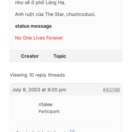
như sẽ ở phố Láng Hạ.
Anh ruột của The Star, chuotcoduoi.
status message
No One Lives Forever
Creator
Topic
Viewing 10 reply threads
July 9, 2003 at 9:20 pm
#43748
ritalee
Participant