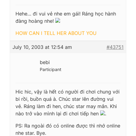
Hehe… đi vui vẻ nhe em gái! Ráng học hành
đàng hoàng nhe!
HOW CAN I TELL HER ABOUT YOU
July 10, 2003 at 12:54 am
#43751
bebi
Participant
Hic hic, vậy là hết có người đi chơi chung với
bi rồi, buồn quá à. Chúc star lên đường vui
vẻ. Ráng làm đi hen, chúc star may mắn. Khi
nào trở vào mình lại đi chơi tiếp hen
.
PS: Ra ngoài đó có online được thì nhớ online
nhe star. Bye.