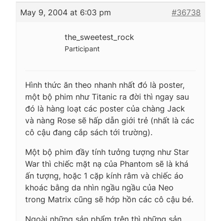
May 9, 2004 at 6:03 pm
#36738
the_sweetest_rock
Participant
Hình thức ăn theo nhanh nhất đó là poster,
một bộ phim như Titanic ra đời thì ngay sau
đó là hàng loạt các poster của chàng Jack
và nàng Rose sẽ hấp dẫn giới trẻ (nhất là các
cô cậu đang cắp sách tới trường).
Một bộ phim đầy tính tưởng tượng như Star
War thì chiếc mặt nạ của Phantom sẽ là khá
ấn tượng, hoặc 1 cặp kính râm và chiếc áo
khoác bằng da nhìn ngầu ngầu của Neo
trong Matrix cũng sẽ hớp hồn các cô cậu bé.
Ngoài những sản phẩm trên thì những sản