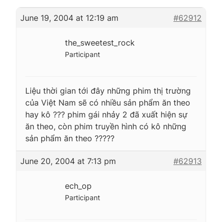
June 19, 2004 at 12:19 am
#62912
the_sweetest_rock
Participant
Liệu thời gian tới đây những phim thị trường
của Việt Nam sẽ có nhiều sản phẩm ăn theo
hay kô ??? phim gái nhảy 2 đã xuất hiện sự
ăn theo, còn phim truyền hình có kô những
sản phẩm ăn theo ?????
June 20, 2004 at 7:13 pm
#62913
ech_op
Participant