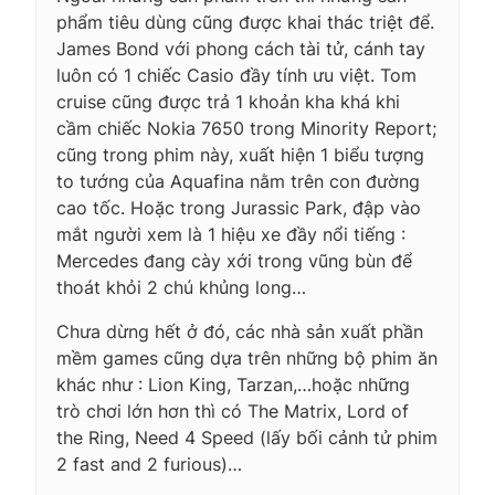
phẩm tiêu dùng cũng được khai thác triệt để.
James Bond với phong cách tài tử, cánh tay
luôn có 1 chiếc Casio đầy tính ưu việt. Tom
cruise cũng được trả 1 khoản kha khá khi
cầm chiếc Nokia 7650 trong Minority Report;
cũng trong phim này, xuất hiện 1 biểu tượng
to tướng của Aquafina nằm trên con đường
cao tốc. Hoặc trong Jurassic Park, đập vào
mắt người xem là 1 hiệu xe đầy nổi tiếng :
Mercedes đang cày xới trong vũng bùn để
thoát khỏi 2 chú khủng long…
Chưa dừng hết ở đó, các nhà sản xuất phần
mềm games cũng dựa trên những bộ phim ăn
khác như : Lion King, Tarzan,…hoặc những
trò chơi lớn hơn thì có The Matrix, Lord of
the Ring, Need 4 Speed (lấy bối cảnh tử phim
2 fast and 2 furious)…