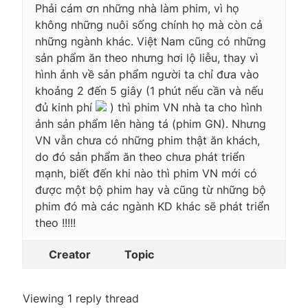
Phải cám ơn những nhà làm phim, vì họ
không những nuôi sống chính họ mà còn cả
những ngành khác. Việt Nam cũng có những
sản phẩm ăn theo nhưng hơi lộ liễu, thay vì
hình ảnh về sản phẩm người ta chỉ đưa vào
khoảng 2 đến 5 giây (1 phút nếu cần và nếu
đủ kinh phí
) thì phim VN nhà ta cho hình
ảnh sản phẩm lên hàng tá (phim GN). Nhưng
VN vẫn chưa có những phim thật ăn khách,
do đó sản phẩm ăn theo chưa phát triển
mạnh, biết đến khi nào thì phim VN mới có
được một bộ phim hay và cũng từ những bộ
phim đó mà các ngành KD khác sẽ phát triển
theo !!!!!
Creator
Topic
Viewing 1 reply thread