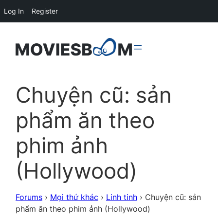
Log In
Register
Chuyện cũ: sản
phẩm ăn theo
phim ảnh
(Hollywood)
Forums
›
Mọi thứ khác
›
Linh tinh
›
Chuyện cũ: sản
phẩm ăn theo phim ảnh (Hollywood)