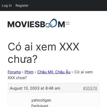
Log In
Register
Có ai xem XXX
chưa?
Forums
›
Phim
›
Châu Mỹ, Châu Âu
›
Có ai xem
XXX chưa?
August 13, 2003 at 8:48 am
#35578
yahooligan
Participant