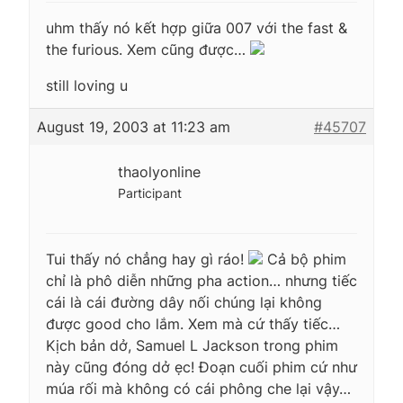
uhm thấy nó kết hợp giữa 007 với the fast &
the furious. Xem cũng được…
still loving u
August 19, 2003 at 11:23 am
#45707
thaolyonline
Participant
Tui thấy nó chẳng hay gì ráo!
Cả bộ phim
chỉ là phô diễn những pha action… nhưng tiếc
cái là cái đường dây nối chúng lại không
được good cho lắm. Xem mà cứ thấy tiếc…
Kịch bản dở, Samuel L Jackson trong phim
này cũng đóng dở ẹc! Đoạn cuối phim cứ như
múa rối mà không có cái phông che lại vậy…