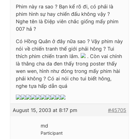
Phim này ra sao ? Bạn kể rõ đi, có phải là
phim hình sự hay chiến đấu không vậy ?
Nghe tên là Điệp viên chắc giống mấy phim
007 hả ?
Có Hồng Quân ở đây nữa sao ? Vậy phim này
nói về chiến tranh thế giới phải hông ? Tui
thích phim chiến tranh lắm.
. Còn vai chính
là thằng cha da đen thấy trong poster thấy
wen wen, hình như đóng trong mấy phim hài
phải không ? Có ai nói cho tui biết hông,
nghe tựa hấp dẫn quá
August 15, 2003 at 8:17 pm
#45705
md
Participant