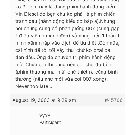
ko ? Phim này là dạng phim hành động kiểu
Vin Diesel đó bạn chứ ko phải là phim chiến
tranh đâu (hành động kiểu cơ bắp á).Nhưng
nói chung cũng có phần giống 007 (cũng gặp
1 điệp viên nữ xinh đẹp) và cũng kiểu 1 thân 1
mình xâm nhập vào địch để tiu diệt .Còn nữa,
cái hình để tối tối vậy thui chứ ko phải da
đen đâu. Ông đó chuyên trị phim hành động
mừ. Chưa coi thì cũng nên coi cho đỡ bùn
(phim thương mại mà) chứ thiệt ra cũng bình
thường (nếu như mới vừa coi 007 xong).
Never too late…
August 19, 2003 at 9:29 am
#45706
vyvy
Participant