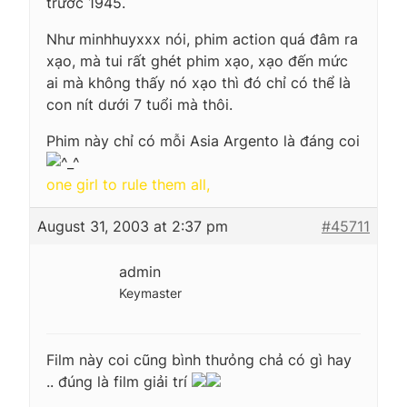
trước 1945.
Như minhhuyxxx nói, phim action quá đâm ra
xạo, mà tui rất ghét phim xạo, xạo đến mức
ai mà không thấy nó xạo thì đó chỉ có thể là
con nít dưới 7 tuổi mà thôi.
Phim này chỉ có mỗi Asia Argento là đáng coi
one girl to rule them all,
August 31, 2003 at 2:37 pm
#45711
admin
Keymaster
Film này coi cũng bình thưỏng chả có gì hay
.. đúng là film giải trí