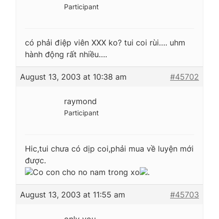
Participant
có phải điệp viên XXX ko? tui coi rùi…. uhm
hành động rất nhiều….
August 13, 2003 at 10:38 am
#45702
raymond
Participant
Hic,tui chưa có dịp coi,phải mua về luyện mới
được.
Co con cho no nam trong xo
.
August 13, 2003 at 11:55 am
#45703
only_you