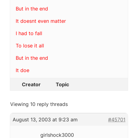
But in the end
It doesnt even matter
I had to fall
To lose it all
But in the end
It doe
Creator
Topic
Viewing 10 reply threads
August 13, 2003 at 9:23 am
#45701
girlshock3000