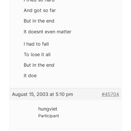
And got so far
But in the end
It doesnt even matter
I had to fall
To lose it all
But in the end
It doe
August 15, 2003 at 5:10 pm
#45704
hungviet
Participant