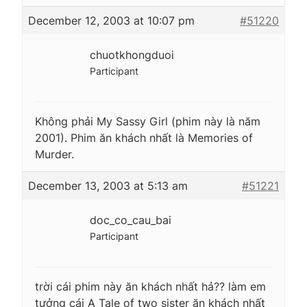
December 12, 2003 at 10:07 pm
#51220
chuotkhongduoi
Participant
Không phải My Sassy Girl (phim này là năm
2001). Phim ăn khách nhất là Memories of
Murder.
December 13, 2003 at 5:13 am
#51221
doc_co_cau_bai
Participant
trời cái phim này ăn khách nhất hả?? làm em
tưởng cái A Tale of two sister ăn khách nhất