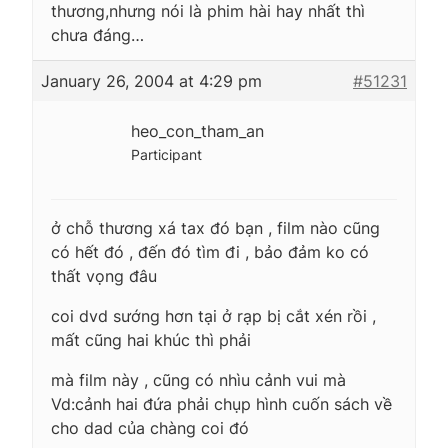
thương,nhưng nói là phim hài hay nhất thì
chưa đáng…
January 26, 2004 at 4:29 pm
#51231
heo_con_tham_an
Participant
ở chỗ thương xá tax đó bạn , film nào cũng
có hết đó , đến đó tìm đi , bảo đảm ko có
thất vọng đâu
coi dvd sướng hơn tại ở rạp bị cắt xén rồi ,
mất cũng hai khúc thì phải
mà film này , cũng có nhìu cảnh vui mà
Vd:cảnh hai đứa phải chụp hình cuốn sách về
cho dad của chàng coi đó