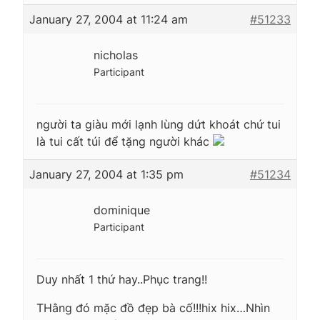
January 27, 2004 at 11:24 am
#51233
nicholas
Participant
người ta giàu mới lạnh lùng dứt khoát chứ tui
là tui cất túi để tặng người khác
January 27, 2004 at 1:35 pm
#51234
dominique
Participant
Duy nhất 1 thứ hay..Phục trang!!
THằng đó mặc đồ đẹp bà cố!!!hix hix…Nhìn