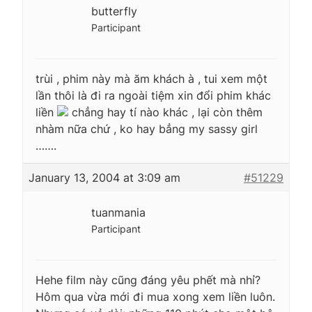
butterfly
Participant
trùi , phim này mà ăm khách à , tui xem một
lần thôi là đi ra ngoài tiệm xin đổi phim khác
liền
chẳng hay tí nào khác , lại còn thêm
nhàm nữa chứ , ko hay bẳng my sassy girl
…….
January 13, 2004 at 3:09 am
#51229
tuanmania
Participant
Hehe film này cũng đáng yêu phết mà nhỉ?
Hôm qua vừa mới đi mua xong xem liền luôn.