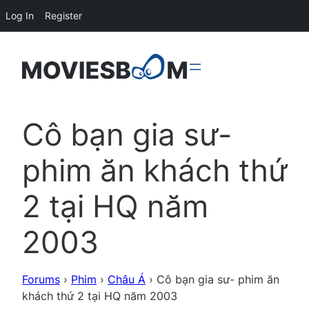
Log In
Register
Cô bạn gia sư-
phim ăn khách thứ
2 tại HQ năm
2003
Forums
›
Phim
›
Châu Á
›
Cô bạn gia sư- phim ăn
khách thứ 2 tại HQ năm 2003