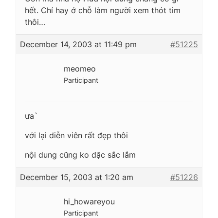
hết. Chỉ hay ở chỗ làm người xem thót tim
thôi…
December 14, 2003 at 11:49 pm
#51225
meomeo
Participant
ưa`
với lại diễn viên rất đẹp thôi
nội dung cũng ko đặc sắc lắm
December 15, 2003 at 1:20 am
#51226
hi_howareyou
Participant