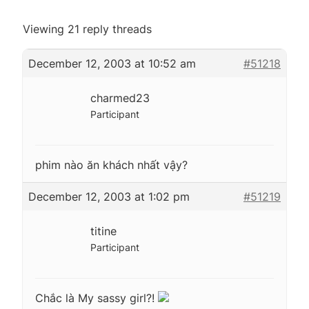
Viewing 21 reply threads
December 12, 2003 at 10:52 am
#51218
charmed23
Participant
phim nào ăn khách nhất vậy?
December 12, 2003 at 1:02 pm
#51219
titine
Participant
Chắc là My sassy girl?!