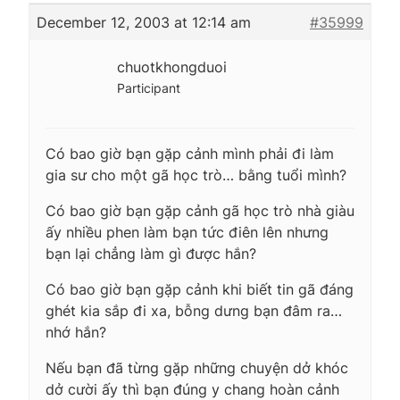
December 12, 2003 at 12:14 am
#35999
chuotkhongduoi
Participant
Có bao giờ bạn gặp cảnh mình phải đi làm
gia sư cho một gã học trò… bằng tuổi mình?
Có bao giờ bạn gặp cảnh gã học trò nhà giàu
ấy nhiều phen làm bạn tức điên lên nhưng
bạn lại chẳng làm gì được hắn?
Có bao giờ bạn gặp cảnh khi biết tin gã đáng
ghét kia sắp đi xa, bỗng dưng bạn đâm ra…
nhớ hắn?
Nếu bạn đã từng gặp những chuyện dở khóc
dở cười ấy thì bạn đúng y chang hoàn cảnh