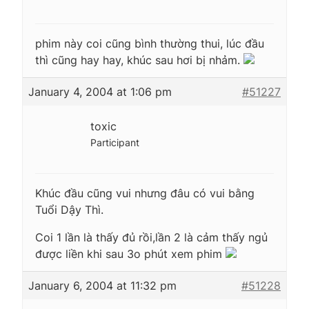
phim này coi cũng bình thường thui, lúc đầu
thì cũng hay hay, khúc sau hơi bị nhảm.
January 4, 2004 at 1:06 pm
#51227
toxic
Participant
Khúc đầu cũng vui nhưng đâu có vui bằng
Tuổi Dậy Thì.
Coi 1 lần là thấy đủ rồi,lần 2 là cảm thấy ngủ
được liền khi sau 3o phút xem phim
January 6, 2004 at 11:32 pm
#51228