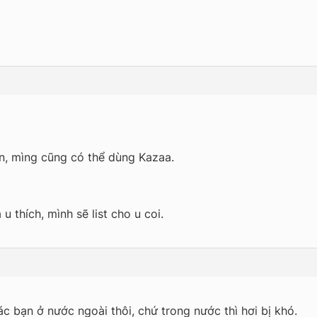
, mìng cũng có thể dùng Kazaa.
u thích, mình sẽ list cho u coi.
các bạn ở nước ngoài thôi, chứ trong nước thì hơi bị khó.