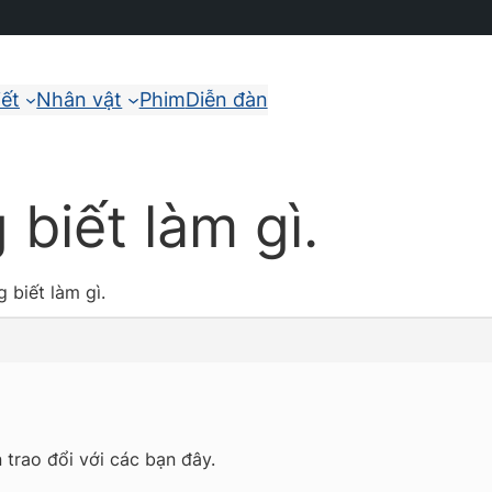
iết
Nhân vật
Phim
Diễn đàn
 biết làm gì.
 biết làm gì.
 trao đổi với các bạn đây.