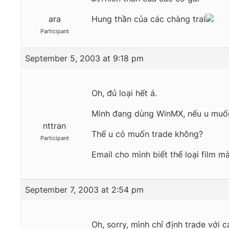
ara
Hung thần của các chàng trai
Participant
September 5, 2003 at 9:18 pm
Oh, đủ loại hết á.
Minh đang dùng WinMX, nếu u muốn
nttran
Thế u có muốn trade không?
Participant
Email cho mình biết thể loại film mà 
September 7, 2003 at 2:54 pm
Oh, sorry, mình chỉ định trade với 