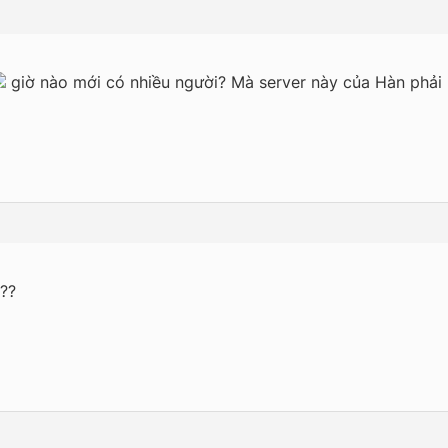
giờ nào mới có nhiều người? Mà server này của Hàn phả
???