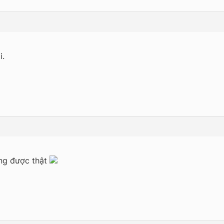
i.
ông được thật