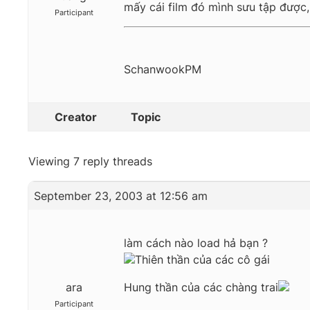
mấy cái film đó mình sưu tập được, 
Participant
SchanwookPM
Creator
Topic
Viewing 7 reply threads
September 23, 2003 at 12:56 am
làm cách nào load hả bạn ?
Thiên thần của các cô gái
ara
Hung thần của các chàng trai
Participant