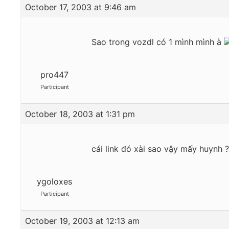
October 17, 2003 at 9:46 am
Sao trong vozdl có 1 mình mình à
pro447
Participant
October 18, 2003 at 1:31 pm
cái link đó xài sao vậy mấy huynh 
ygoloxes
Participant
October 19, 2003 at 12:13 am