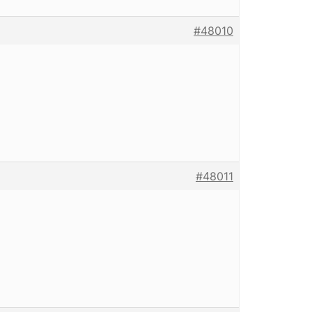
#48010
#48011