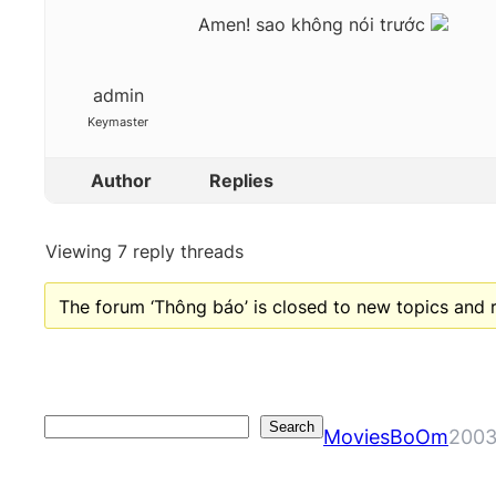
Amen! sao không nói trước
admin
Keymaster
Author
Replies
Viewing 7 reply threads
The forum ‘Thông báo’ is closed to new topics and r
Search
Search
MoviesBoOm
2003