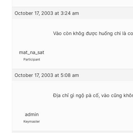
October 17, 2003 at 3:24 am
Vào còn khôg được huống chi là co
mat_na_sat
Participant
October 17, 2003 at 5:08 am
Địa chỉ gì ngộ pà cố, vào cũng kh
admin
Keymaster