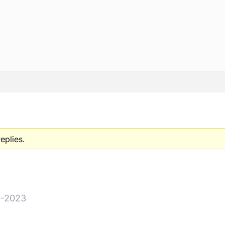
eplies.
-2023