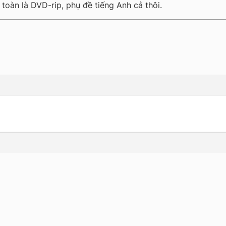
toàn là DVD-rip, phụ đề tiếng Anh cả thôi.