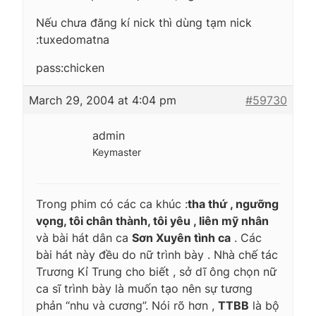
Nếu chưa đăng kí nick thì dùng tạm nick
:tuxedomatna
pass:chicken
March 29, 2004 at 4:04 pm
#59730
admin
Keymaster
Trong phim có các ca khúc :
tha thứ , ngưỡng
vọng, tôi chân thành, tôi yêu , liên mỹ nhân
và bài hát dân ca
Sơn Xuyên tình ca
. Các
bài hát này đều do nữ trình bày . Nhà chế tác
Trương Kỉ Trung cho biết , sở dĩ ông chọn nữ
ca sĩ trình bày là muốn tạo nên sự tương
phản “nhu và cương”. Nói rõ hơn ,
TTBB
là bộ