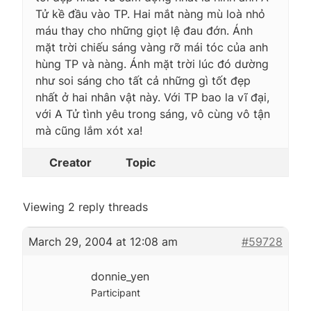
Tử kề đầu vào TP. Hai mắt nàng mù loà nhỏ
máu thay cho những giọt lệ đau đớn. Ánh
mặt trời chiếu sáng vàng rỡ mái tóc của anh
hùng TP và nàng. Ánh mặt trời lúc đó dường
như soi sáng cho tất cả những gì tốt đẹp
nhất ở hai nhân vật này. Với TP bao la vĩ đại,
với A Tử tình yêu trong sáng, vô cùng vô tận
mà cũng lắm xót xa!
Creator
Topic
Viewing 2 reply threads
March 29, 2004 at 12:08 am
#59728
donnie_yen
Participant