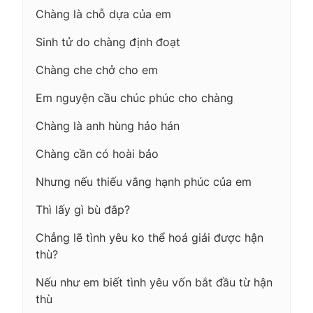
Chàng là chỗ dựa của em
Sinh tử do chàng định đoạt
Chàng che chở cho em
Em nguyện cầu chúc phúc cho chàng
Chàng là anh hùng hảo hán
Chàng cần có hoài bảo
Nhưng nếu thiếu vắng hạnh phúc của em
Thì lấy gì bù đắp?
Chẳng lẽ tình yêu ko thể hoá giải được hận
thù?
Nếu như em biết tình yêu vốn bắt đầu từ hận
thù