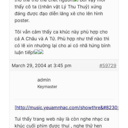
thấy cô ta ((nhân vật Lý Thu Thuỷ) xứng
đáng được đạo diễn lăng xê cho lên hình
poster.
Tôi vẫn cảm thấy ca khúc này phù hợp cho
cả A Châu và A Tử. Phù hợp như thế nào thì
có lẽ xin nhường lại cho ai có nhã hứng bình
luận tiếp!
March 29, 2004 at 3:45 pm
#59729
admin
Keymaster
[
http://music.yeuamnhac.com/showthre&#8230;
]
Tui thấy trang web này là còn nghe nhạc ca
khúc cuối phim được thui , nghe thử hen