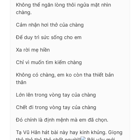
Không thể ngăn lòng thôi ngửa mặt nhìn
chàng.
Cảm nhận hơi thở của chàng
Để duy trì sức sống cho em
Xa rời mẹ hiền
Chỉ vì muốn tìm kiếm chàng
Không có chàng, em ko còn tha thiết bản
thân
Lớn lên trong vòng tay của chàng
Chết đi trong vòng tay của chàng
Đó chính là định mệnh mà em đã chọn.
Tạ Vũ Hân hát bài này hay kinh khủng. Giọng
thỏ thẻ thỏ thẻ chết người!!
Bởi vậy mới