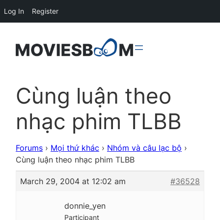
Log In
Register
Cùng luận theo
nhạc phim TLBB
Forums
›
Mọi thứ khác
›
Nhóm và câu lạc bộ
›
Cùng luận theo nhạc phim TLBB
March 29, 2004 at 12:02 am
#36528
donnie_yen
Participant