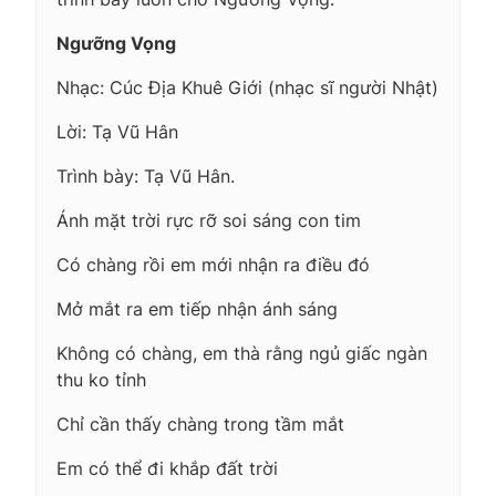
Ngưỡng Vọng
Nhạc: Cúc Địa Khuê Giới (nhạc sĩ người Nhật)
Lời: Tạ Vũ Hân
Trình bày: Tạ Vũ Hân.
Ánh mặt trời rực rỡ soi sáng con tim
Có chàng rồi em mới nhận ra điều đó
Mở mắt ra em tiếp nhận ánh sáng
Không có chàng, em thà rằng ngủ giấc ngàn
thu ko tỉnh
Chỉ cần thấy chàng trong tầm mắt
Em có thể đi khắp đất trời