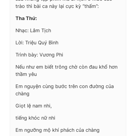
trào thì bài ca này lại cực kỳ “thấm”:
Tha Thứ:
Nhạc: Lâm Tịch
Lời: Triệu Quý Bình
Trình bày: Vương Phi
Nếu như em biết trông chờ còn đau khổ hơn
thầm yêu
Em nguyện cùng bước trên con đường của
chàng
Giọt lệ nam nhi,
tiếng khóc nữ nhi
Em ngưỡng mộ khí phách của chàng