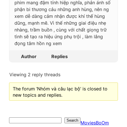
phim mang đậm tính hiệp nghĩa, phản ánh số
phận bi thương cảu những anh hùng, nên ng
xem dễ dàng cảm nhận được khí thế hùng
dũng, mạnh mẽ. Vì thế những giai điệu nhẹ
nhàng, trầm buồn , cùng với chất giọng trữ
tình sẽ tạo ra hiệu ứng phụ trội , làm lắng
đọng tâm hồn ng xem
Author
Replies
Viewing 2 reply threads
The forum ‘Nhóm và câu lạc bộ’ is closed to
new topics and replies.
Search
Search
MoviesBoOm