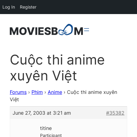
Log In
Register
Cuộc thi anime
xuyên Việt
Forums
›
Phim
›
Anime
›
Cuộc thi anime xuyên
Việt
June 27, 2003 at 3:21 am
#35382
titine
Participant