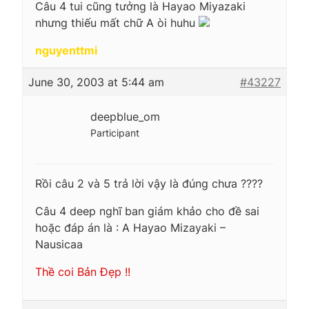
Câu 4 tui cũng tưởng là Hayao Miyazaki
nhưng thiếu mất chữ A òi huhu
nguyenttmi
June 30, 2003 at 5:44 am
#43227
deepblue_om
Participant
Rồi câu 2 và 5 trả lời vậy là đúng chưa ????
Câu 4 deep nghĩ ban giám khảo cho đề sai
hoặc đáp án là : A Hayao Mizayaki –
Nausicaa
Thề coi Bản Đẹp !!