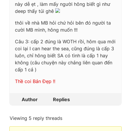
này dễ ẹt , làm mấy người hông biết gì như
deep thấy tủi ghê
thôi về nhà MB hỏi chứ hỏi bên đó người ta
cười MB mình, hông muốn !!!
Câu 3: cấp 2 đúng là WOTH rồi, hôm qua mới
coi lại I can hear the sea, cũng đúng là cấp 3
luôn, chỉ hông biết SA có tình là cấp 1 hay
không (câu chuyện này chảng liên quan đến
cấp 1 cả )
Thề coi Bản Đẹp !!
Author
Replies
Viewing 5 reply threads