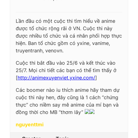
Lần đầu có một cuộc thi tìm hiểu về anime
được tổ chức rộng rãi ở VN. Cuộc thi này
được nhiều tổ chức và cá nhân phối hợp thực
hiện. Ban tổ chức gồm có yxine, vanime,
truyentranh, venovn.
Cuộc thi bắt đầu vào 25/6 và kết thúc vào
25/7. Mọi chi tiết các bạn có thể tìm thấy ở
[
http://animexuyenviet.yxine.com/
]
Các boomer nào iu thích anime hãy tham dự
cuộc thi này hen, đây cũng là 1 cách “chứng
thực” cho niềm say mê anime của mí bạn và
đồng thời cho MB “thơm lây”
nguyenttmi