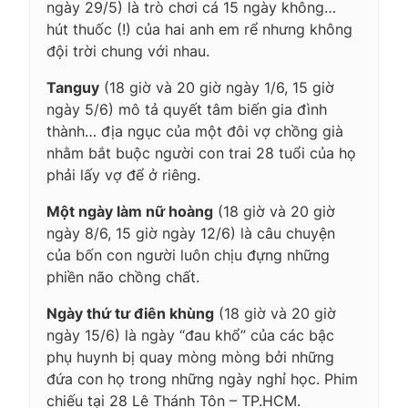
ngày 29/5) là trò chơi cá 15 ngày không…
hút thuốc (!) của hai anh em rể nhưng không
đội trời chung với nhau.
Tanguy
(18 giờ và 20 giờ ngày 1/6, 15 giờ
ngày 5/6) mô tả quyết tâm biến gia đình
thành… địa ngục của một đôi vợ chồng già
nhằm bắt buộc người con trai 28 tuổi của họ
phải lấy vợ để ở riêng.
Một ngày làm nữ hoàng
(18 giờ và 20 giờ
ngày 8/6, 15 giờ ngày 12/6) là câu chuyện
của bốn con người luôn chịu đựng những
phiền não chồng chất.
Ngày thứ tư điên khùng
(18 giờ và 20 giờ
ngày 15/6) là ngày “đau khổ” của các bậc
phụ huynh bị quay mòng mòng bởi những
đứa con họ trong những ngày nghỉ học. Phim
chiếu tại 28 Lê Thánh Tôn – TP.HCM.