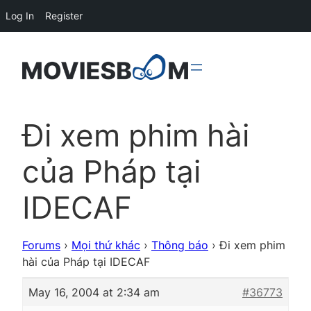
Log In
Register
Đi xem phim hài
của Pháp tại
IDECAF
Forums
›
Mọi thứ khác
›
Thông báo
›
Đi xem phim
hài của Pháp tại IDECAF
May 16, 2004 at 2:34 am
#36773