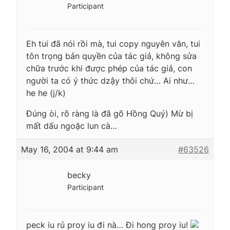
Participant
Eh tui đã nói rồi mà, tui copy nguyên văn, tui
tôn trọng bản quyền của tác giả, không sửa
chữa trước khi được phép của tác giả, con
người ta có ý thức dzậy thôi chứ… Ai như…
he he (j/k)
Đúng òi, rõ ràng là đã gõ
Hồng Quý) Mừ bị
mất dấu ngoặc lun cà…
May 16, 2004 at 9:44 am
#63526
becky
Participant
peck iu rủ proy iu đi nà… Đi hong proy iu!