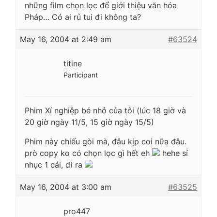
những film chọn lọc để giới thiệu văn hóa
Pháp… Có ai rủ tui đi không ta?
May 16, 2004 at 2:49 am
#63524
titine
Participant
Phim Xí nghiệp bé nhỏ của tôi (lúc 18 giờ và
20 giờ ngày 11/5, 15 giờ ngày 15/5)
Phim này chiếu gòi mà, đâu kịp coi nữa đâu.
prò copy ko có chọn lọc gì hết eh
hehe sỉ
nhục 1 cái, đi ra
May 16, 2004 at 3:00 am
#63525
pro447