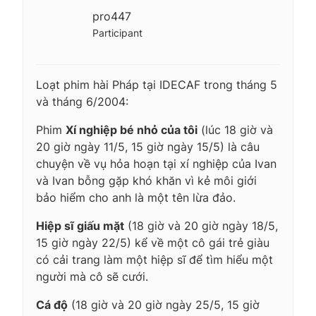
pro447
Participant
Loạt phim hài Pháp tại IDECAF trong tháng 5
và tháng 6/2004:
Phim
Xí nghiệp bé nhỏ của tôi
(lúc 18 giờ và
20 giờ ngày 11/5, 15 giờ ngày 15/5) là câu
chuyện về vụ hỏa hoạn tại xí nghiệp của Ivan
và Ivan bỗng gặp khó khăn vì kẻ môi giới
bảo hiểm cho anh là một tên lừa đảo.
Hiệp sĩ giấu mặt
(18 giờ và 20 giờ ngày 18/5,
15 giờ ngày 22/5) kể về một cô gái trẻ giàu
có cải trang làm một hiệp sĩ để tìm hiểu một
người mà cô sẽ cưới.
Cá độ
(18 giờ và 20 giờ ngày 25/5, 15 giờ