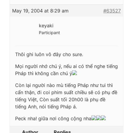
May 19, 2004 at 8:29 am
#63527
keyaki
Participant
Thôi ghi luôn vô đây cho sure.
Mọi người nhớ chú ý, nếu ai có thể nghe tiếng
Pháp thì không cần chú ý
Còn lại người nào mù tiếng Pháp như tui thì
cẩn thận, đi coi phim suất chiều sẽ có phụ đề
tiếng Việt, Còn suất tối 20h00 là phụ đề
tiếng Anh, nói tiếng Pháp á.
Peck nha! giữa nơi công cộng nha
Author
Replies