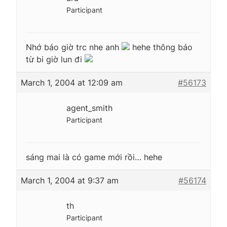
Participant
Nhớ báo giờ trc nhe anh
hehe thông báo
từ bi giờ lun đi
March 1, 2004 at 12:09 am
#56173
agent_smith
Participant
sáng mai là có game mới rồi… hehe
March 1, 2004 at 9:37 am
#56174
th
Participant