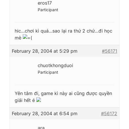
eros17
Participant
hic…chơi kì quá…sao lại ra thứ 2 chứ…đi học
mè
February 28, 2004 at 5:29 pm
#56171
chuotkhongduoi
Participant
Yên tâm đi, game kì này ai cũng được quyền
giải hết é
February 28, 2004 at 6:54 pm
#56172
ara