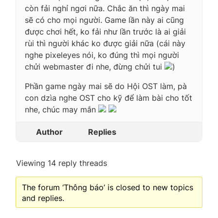
còn fải nghỉ ngơi nữa. Chắc ăn thì ngày mai
sẽ có cho mọi người. Game lần này ai cũng
được chơi hết, ko fải như lần trước là ai giải
rùi thì người khác ko được giải nữa (cái này
nghe pixeleyes nói, ko đúng thì mọi người
chửi webmaster đi nhe, đừng chửi tui
)
Phần game ngày mai sẽ do Hội OST làm, pà
con dzìa nghe OST cho kỹ để làm bài cho tốt
nhe, chúc may mắn
Author
Replies
Viewing 14 reply threads
The forum ‘Thông báo’ is closed to new topics
and replies.