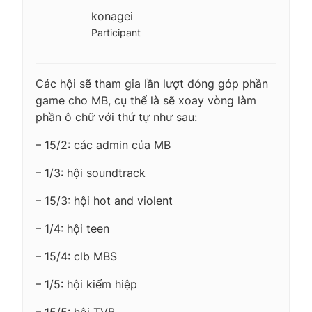
konagei
Participant
Các hội sẽ tham gia lần lượt đóng góp phần
game cho MB, cụ thể là sẽ xoay vòng làm
phần ô chữ với thứ tự như sau:
– 15/2: các admin của MB
– 1/3: hội soundtrack
– 15/3: hội hot and violent
– 1/4: hội teen
– 15/4: clb MBS
– 1/5: hội kiếm hiệp
– 15/5: hội TVB