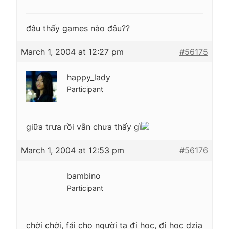
đâu thấy games nào đâu??
March 1, 2004 at 12:27 pm
#56175
happy_lady
Participant
giữa trưa rồi vẫn chưa thấy gì
March 1, 2004 at 12:53 pm
#56176
bambino
Participant
chời chời, fải cho người ta đi học, đi học dzìa