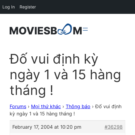
Log In
Register
Đố vui định kỳ
ngày 1 và 15 hàng
tháng !
Forums
›
Mọi thứ khác
›
Thông báo
›
Đố vui định
kỳ ngày 1 và 15 hàng tháng !
February 17, 2004 at 10:20 pm
#36298