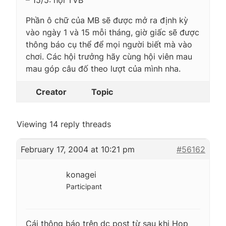
Phần ô chữ của MB sẽ được mở ra định kỳ
vào ngày 1 và 15 mỗi tháng, giờ giấc sẽ được
thông báo cụ thể để mọi người biết mà vào
chơi. Các hội trưởng hãy cùng hội viên mau
mau góp câu đố theo lượt của mình nha.
Creator
Topic
Viewing 14 reply threads
February 17, 2004 at 10:21 pm
#56162
konagei
Participant
Cái thông báo trên dc post từ sau khi Họp