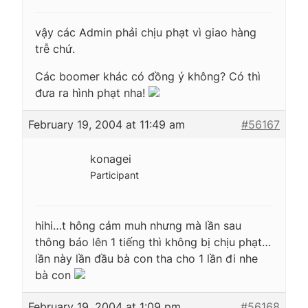
vậy các Admin phải chịu phạt vì giao hàng
trễ chứ.
Các boomer khác có đồng ý không? Có thì
đưa ra hình phạt nha!
February 19, 2004 at 11:49 am
#56167
konagei
Participant
hihi…t hông cảm muh nhưng mà lần sau
thông báo lên 1 tiếng thì không bị chịu phạt…
lần này lần đầu bà con tha cho 1 lần đi nhe
bà con
February 19, 2004 at 1:09 pm
#56168