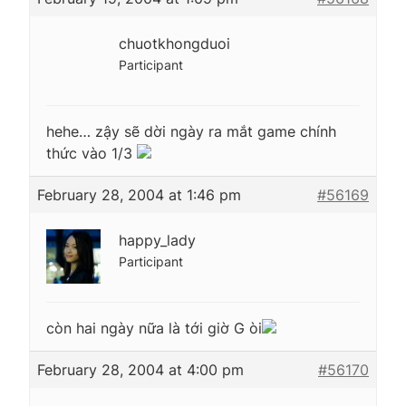
chuotkhongduoi
Participant
hehe… zậy sẽ dời ngày ra mắt game chính
thức vào 1/3
February 28, 2004 at 1:46 pm
#56169
happy_lady
Participant
còn hai ngày nữa là tới giờ G òi
February 28, 2004 at 4:00 pm
#56170