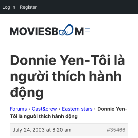
Log In
Register
Donnie Yen-
Tôi là
người thích hành
động
Forums
›
Cast&crew
›
Eastern stars
›
Donnie Yen-
Tôi là người thích hành động
July 24, 2003 at 8:20 am
#35466