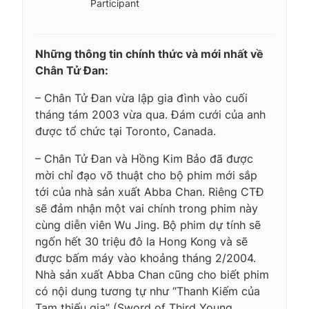
Participant
Những thông tin chính thức và mới nhất về
Chân Tử Đan:
– Chân Tử Đan vừa lập gia đình vào cuối
tháng tám 2003 vừa qua. Đám cưới của anh
được tổ chức tại Toronto, Canada.
– Chân Tử Đan và Hồng Kim Bảo đã được
mời chỉ đạo võ thuật cho bộ phim mới sắp
tới của nhà sản xuất Abba Chan. Riêng CTĐ
sẽ đảm nhận một vai chính trong phim này
cùng diễn viên Wu Jing. Bộ phim dự tính sẽ
ngốn hết 30 triệu đô la Hong Kong và sẽ
được bấm máy vào khoảng tháng 2/2004.
Nhà sản xuất Abba Chan cũng cho biết phim
có nội dung tương tự như “Thanh Kiếm của
Tam thiếu gia” (Sword of Third Young