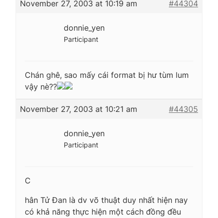
November 27, 2003 at 10:19 am
#44304
donnie_yen
Participant
Chán ghê, sao mấy cái format bị hư tùm lum
vậy nè??
November 27, 2003 at 10:21 am
#44305
donnie_yen
Participant
C
hân Tử Đan là dv võ thuật duy nhất hiện nay
có khả năng thực hiện một cách đồng đều