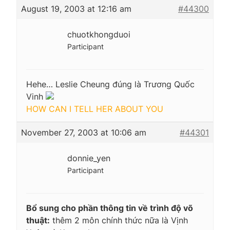
August 19, 2003 at 12:16 am
#44300
chuotkhongduoi
Participant
Hehe… Leslie Cheung đúng là Trương Quốc
Vinh
HOW CAN I TELL HER ABOUT YOU
November 27, 2003 at 10:06 am
#44301
donnie_yen
Participant
Bổ sung cho phần thông tin về trình độ võ
thuật:
thêm 2 môn chính thức nữa là Vịnh