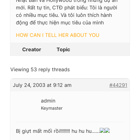
mới. Rất tự tin, CTĐ phát biểu:
Tôi là người
có nhiều mục tiêu. Và tôi luôn thích hành
động để thực hiện mục tiêu của mình
HOW CAN I TELL HER ABOUT YOU
Creator
Topic
Viewing 53 reply threads
July 24, 2003 at 9:12 am
#44291
admin
Keymaster
Bị giựt mất mối rồi!!!!!!!! hu hu hu……