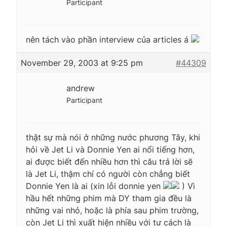
Participant
nên tách vào phần interview của articles á
November 29, 2003 at 9:25 pm
#44309
andrew
Participant
thật sự mà nói ở những nước phương Tây, khi
hỏi về Jet Li và Donnie Yen ai nổi tiếng hơn,
ai được biết đến nhiều hơn thì câu trả lời sẽ
là Jet Li, thậm chí có người còn chẳng biết
Donnie Yen là ai (xin lỗi donnie yen
) Vì
hầu hết những phim mà DY tham gia đều là
những vai nhỏ, hoặc là phía sau phim trường,
còn Jet Li thì xuất hiện nhiều với tư cách là