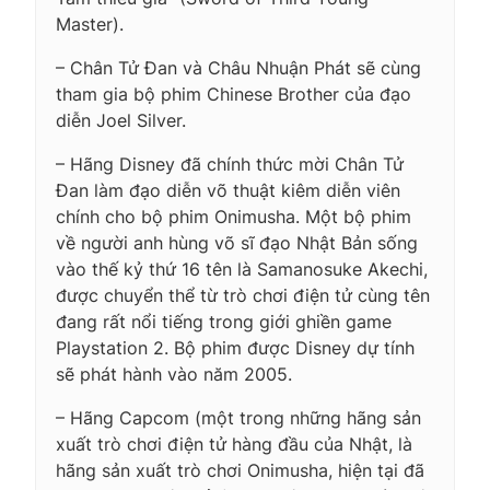
Master).
– Chân Tử Đan và Châu Nhuận Phát sẽ cùng
tham gia bộ phim Chinese Brother của đạo
diễn Joel Silver.
– Hãng Disney đã chính thức mời Chân Tử
Đan làm đạo diễn võ thuật kiêm diễn viên
chính cho bộ phim Onimusha. Một bộ phim
về người anh hùng võ sĩ đạo Nhật Bản sống
vào thế kỷ thứ 16 tên là Samanosuke Akechi,
được chuyển thể từ trò chơi điện tử cùng tên
đang rất nổi tiếng trong giới ghiền game
Playstation 2. Bộ phim được Disney dự tính
sẽ phát hành vào năm 2005.
– Hãng Capcom (một trong những hãng sản
xuất trò chơi điện tử hàng đầu của Nhật, là
hãng sản xuất trò chơi Onimusha, hiện tại đã