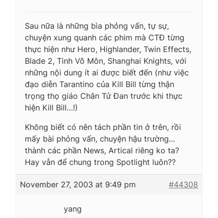
Sau nữa là những bìa phỏng vấn, tự sự,
chuyện xung quanh các phim mà CTĐ từng
thực hiện như Hero, Highlander, Twin Effects,
Blade 2, Tinh Võ Môn, Shanghai Knights, với
những nội dung ít ai được biết đến (như việc
đạo diễn Tarantino của Kill Bill từng thận
trọng thọ giáo Chân Tử Đan trước khi thực
hiện Kill Bill…!)
Không biết có nên tách phần tin ở trên, rồi
mấy bài phỏng vấn, chuyện hậu trường…
thành các phần News, Artical riêng ko ta?
Hay vẫn để chung trong Spotlight luôn??
November 27, 2003 at 9:49 pm
#44308
yang