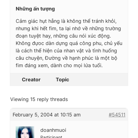
Những ấn tượng
Cảm giác hụt hẫng là không thể tránh khỏi,
nhưng khi hết fim, ta lại nhớ về những trường
đoạn tuyệt hay, những câu nói xúc động.
Không đựoc dàn dựng quá công phu, chủ yếu
là cách thể hiện của nhan vật và tình huống
câu chuyện, Đường về hạnh phúc là một bộ
fim đáng xem, dành cho mọi lứa tuổi.
Creator
Topic
Viewing 15 reply threads
February 5, 2004 at 10:15 am
#54511
doanhmuoi
Participant