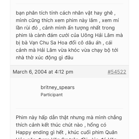
bạn phân tích tính cách nhân vật hay ghê ,
mình cũng thích xem phim này lắm , xem mí
lần rùi đó , cảnh mình ấn tượng nhất trong
phim là cành đám cưới của Uông Hải Lâm mà
bị bà Vạn Chu Sa Hoa đổi cô dâu áh , cái
cảnh mà Hải Lâm vừa khóc vừa chạy bộ tới
nhà thờ xúc động gì đâu
March 6, 2004 at 4:12 pm
#54522
britney_spears
Participant
Phim này hấp dẫn thật nhưng mà mình chẳng
thích cảnh kết thúc chút nào , hổng có
Happy ending gì hết , khúc cuối phim Quân