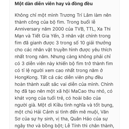
Một dàn diễn viên hay và đồng đều
Không chỉ một mình Trương Trí Lâm làm nên
thành công của bộ fim. Trong buổi lễ
Anniversary năm 2000 của TVB, TTL, Xa Thi
Mạn và Tiết Gia Yến, 3 nhân vật chính trong
fim đã gianh được 3 trong số 10 giải thưởng
cho các nhân vật truyền hình được yêu thích
nhất trong năm. Nhưng càng không phải chỉ
có 3 diễn viên này khiến bộ fim trở thành fim
có tỉ lệ người xem cao nhất trong năm ở
HongKong. Tất cả các diễn viên phụ đều
hoàn thành xuất sắc vai diễn của mình. Chính
họ đã tạo nên một xã hội MaCao thu nhỏ, có
khát vọng của tuổi trẻ, có hoài bão của
người già. Một dì Kiều tình nghĩa và tốt bụng,
một chú Hải Cảnh si tình đến mê muội, Văn
Sơ của sự hy sinh, vị tha, Quân Hảo của sự
ngây thơ và bồng bột; Lễ Tính thì chân thành,