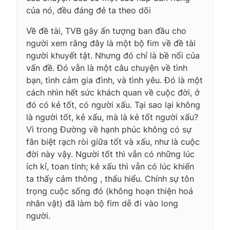
của nó, đều đáng đẻ ta theo dõi
Về đề tài, TVB gây ấn tượng ban đầu cho
người xem rằng đây là một bộ fim về đề tài
người khuyết tật. Nhưng đó chỉ là bề nổi của
vấn đề. Đó vẫn là một câu chuyện về tình
bạn, tình cảm gia đình, và tình yêu. Đó là một
cách nhìn hết sức khách quan về cuộc đời, ở
đó có kẻ tốt, có người xấu. Tại sao lại không
là người tốt, kẻ xấu, mà là kẻ tốt người xấu?
Vì trong Đường về hạnh phúc không có sự
fân biệt rạch ròi giữa tốt và xấu, như là cuộc
đời này vậy. Người tốt thì vẫn có những lúc
ích kỉ, toan tính; kẻ xấu thì vẫn có lúc khiến
ta thấy cảm thông , thấu hiểu. Chính sự tôn
trọng cuộc sống đó (không hoạn thiện hoá
nhân vật) đã làm bộ fim dễ đi vào long
người.