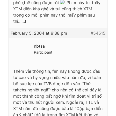
phúc,thế cũng được rồi
! Phim này tui thấy
XTM diễn khá ghê,và tui cũng thích XTM
trong có mỗi phim này thôi,mấy phim sau
thì……!
February 5, 2004 at 9:38 pm
#54515
nbtsa
Participant
Thêm vài thông tin, fim này không dược đầu
tư cao và hy vọng nhiều vào năm đó, vì toàn
bộ sức lực của TVB được dồn vào “Thử
tahchs nghiệt ngã”; cho nên có thể coi đây là
một thành công bất ngờ khi fim đoạt vị trí số
một về thu hút người xem. Ngoài ra, TTL và
XTM năm đó cũng được bầu là “Cặp bạn diễn
ăn ý nhất” (dù là trong fim XTM kết thúc với