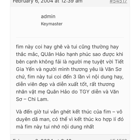
February 6, 2004 at 12:39 am
#54517
admin
Keymaster
fim này coi hay ghê và tui cũng thường hay
thắc mắc, QUân Hảo hạnh phúc sao được khi
bên cạnh không fải là người mẹ tuyệt vời Tiết
Gia Yến và người mình thương yêu là Văn Sơ
chứ, fim này tui coi đến 3 lần vì nội dung hay,
diễn viên đẹp và diễn xuất tốt, rất thương
nhân vật mẹ Quân Hảo do TGY diễn và Văn
Sơ – Chi Lam.
Và đến giờ tui vẫn ghét kết thúc của fim – vô
duyên dã man, có thể vì kết thúc ko hợp lí đó
mà fim này tui nhớ nội dung nhất