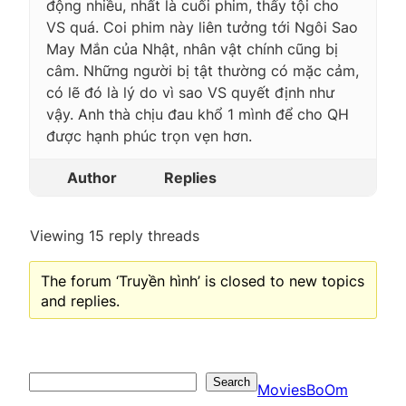
động nhiều, nhất là cuối phim, thấy tội cho
VS quá. Coi phim này liên tưởng tới Ngôi Sao
May Mắn của Nhật, nhân vật chính cũng bị
câm. Những người bị tật thường có mặc cảm,
có lẽ đó là lý do vì sao VS quyết định như
vậy. Anh thà chịu đau khổ 1 mình để cho QH
được hạnh phúc trọn vẹn hơn.
Author
Replies
Viewing 15 reply threads
The forum ‘Truyền hình’ is closed to new topics
and replies.
Search
Search
MoviesBoOm