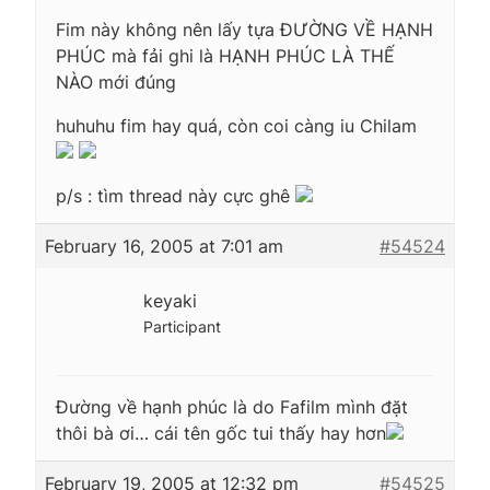
Fim này không nên lấy tựa ĐƯỜNG VỀ HẠNH
PHÚC mà fải ghi là HẠNH PHÚC LÀ THẾ
NÀO mới đúng
huhuhu fim hay quá, còn coi càng iu Chilam
p/s : tìm thread này cực ghê
February 16, 2005 at 7:01 am
#54524
keyaki
Participant
Đường về hạnh phúc là do Fafilm mình đặt
thôi bà ơi… cái tên gốc tui thấy hay hơn
February 19, 2005 at 12:32 pm
#54525