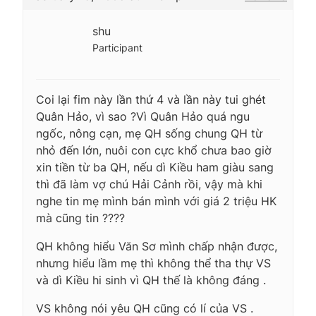
shu
Participant
Coi lại fim này lần thứ 4 và lần này tui ghét
Quân Hảo, vì sao ?Vì Quân Hảo quá ngu
ngốc, nông cạn, mẹ QH sống chung QH từ
nhỏ đến lớn, nuôi con cực khổ chưa bao giờ
xin tiền từ ba QH, nếu dì Kiều ham giàu sang
thì đã làm vợ chú Hải Cảnh rồi, vậy mà khi
nghe tin mẹ mình bán mình với giá 2 triệu HK
mà cũng tin ????
QH không hiểu Văn Sơ mình chấp nhận được,
nhưng hiểu lầm mẹ thì không thể tha thự VS
và dì Kiều hi sinh vì QH thế là không đáng .
VS không nói yêu QH cũng có lí của VS .