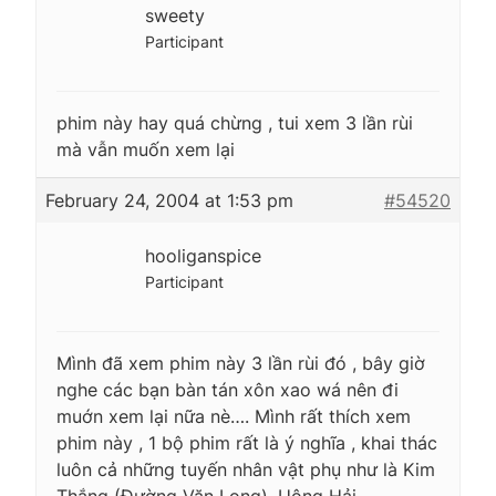
sweety
Participant
phim này hay quá chừng , tui xem 3 lần rùi
mà vẫn muốn xem lại
February 24, 2004 at 1:53 pm
#54520
hooliganspice
Participant
Mình đã xem phim này 3 lần rùi đó , bây giờ
nghe các bạn bàn tán xôn xao wá nên đi
muớn xem lại nữa nè…. Mình rất thích xem
phim này , 1 bộ phim rất là ý nghĩa , khai thác
luôn cả những tuyến nhân vật phụ như là Kim
Thắng (Đường Văn Long), Uông Hải