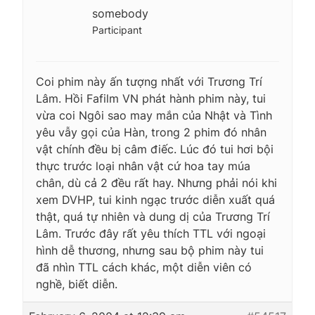
somebody
Participant
Coi phim này ấn tượng nhất với Trương Trí
Lâm. Hồi Fafilm VN phát hành phim này, tui
vừa coi Ngôi sao may mắn của Nhật và Tình
yêu vẫy gọi của Hàn, trong 2 phim đó nhân
vật chính đều bị câm điếc. Lúc đó tui hơi bội
thực trước loại nhân vật cứ hoa tay múa
chân, dù cả 2 đều rất hay. Nhưng phải nói khi
xem DVHP, tui kinh ngạc trước diễn xuất quá
thật, quá tự nhiên và dung dị của Trương Trí
Lâm. Trước đây rất yêu thích TTL với ngoại
hình dễ thương, nhưng sau bộ phim này tui
đã nhìn TTL cách khác, một diễn viên có
nghề, biết diễn.