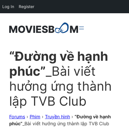
Log In
Register
“Đường về hạnh
phúc”
_Bài viết
hưởng ứng thành
lập TVB Club
Forums
›
Phim
›
Truyền hình
›
“Đường về hạnh
phúc”
_Bài viết hưởng ứng thành lập TVB Club