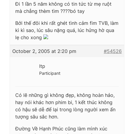
Đi 1 lần 5 năm không có tin tức từ mẹ ruột
mà chẳng thèm tìm ????bó tay
Bởi thế đôi khi rất ghét tình cảm fim TVB, làm
kì kì sao, lúc sâu nặng quá, lúc hửng hờ qua
lẹ cho xong
October 2, 2005 at 2:20 pm
#54526
ltp
Participant
Có lẽ những gì không đẹp, không hoàn hảo,
hay nói khác hơn phim bi, 1 kết thúc không
có hậu sẽ dễ để lại trong lòng người xem ấn
tượng sâu sắc hơn.
Đường Về Hạnh Phúc cũng làm mình xúc