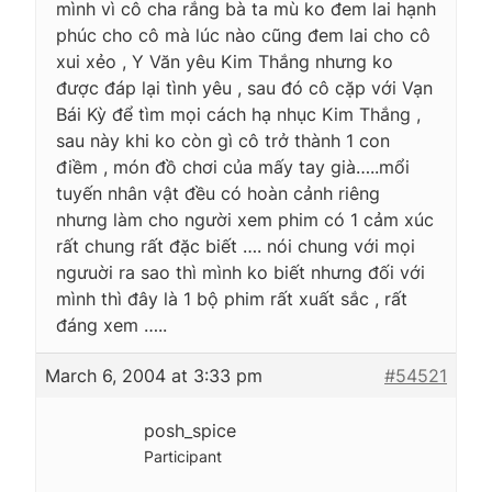
mình vì cô cha rắng bà ta mù ko đem lai hạnh
phúc cho cô mà lúc nào cũng đem lai cho cô
xui xẻo , Y Văn yêu Kim Thắng nhưng ko
được đáp lại tình yêu , sau đó cô cặp với Vạn
Bái Kỳ để tìm mọi cách hạ nhục Kim Thắng ,
sau này khi ko còn gì cô trở thành 1 con
điềm , món đồ chơi của mấy tay già…..mổi
tuyến nhân vật đều có hoàn cảnh riêng
nhưng làm cho người xem phim có 1 cảm xúc
rất chung rất đặc biết …. nói chung với mọi
ngưuời ra sao thì mình ko biết nhưng đối với
mình thì đây là 1 bộ phim rất xuất sắc , rất
đáng xem …..
March 6, 2004 at 3:33 pm
#54521
posh_spice
Participant