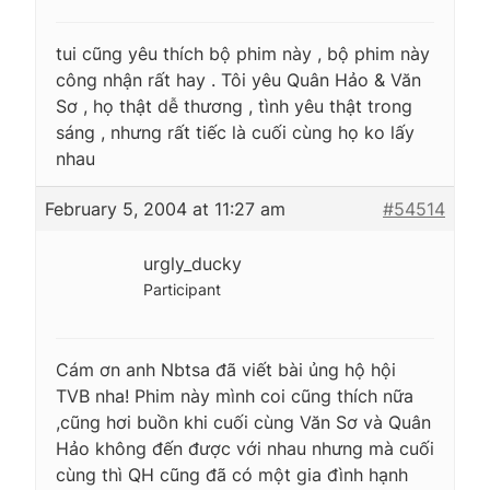
tui cũng yêu thích bộ phim này , bộ phim này
công nhận rất hay . Tôi yêu Quân Hảo & Văn
Sơ , họ thật dễ thương , tình yêu thật trong
sáng , nhưng rất tiếc là cuối cùng họ ko lấy
nhau
February 5, 2004 at 11:27 am
#54514
urgly_ducky
Participant
Cám ơn anh Nbtsa đã viết bài ủng hộ hội
TVB nha! Phim này mình coi cũng thích nữa
,cũng hơi buồn khi cuối cùng Văn Sơ và Quân
Hảo không đến được với nhau nhưng mà cuối
cùng thì QH cũng đã có một gia đình hạnh