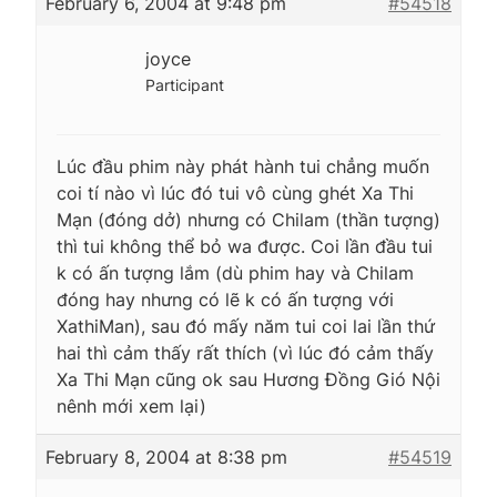
February 6, 2004 at 9:48 pm
#54518
joyce
Participant
Lúc đầu phim này phát hành tui chẳng muốn
coi tí nào vì lúc đó tui vô cùng ghét Xa Thi
Mạn (đóng dở) nhưng có Chilam (thần tượng)
thì tui không thể bỏ wa được. Coi lần đầu tui
k có ấn tượng lắm (dù phim hay và Chilam
đóng hay nhưng có lẽ k có ấn tượng với
XathiMan), sau đó mấy năm tui coi lai lần thứ
hai thì cảm thấy rất thích (vì lúc đó cảm thấy
Xa Thi Mạn cũng ok sau Hương Đồng Gió Nội
nênh mới xem lại)
February 8, 2004 at 8:38 pm
#54519