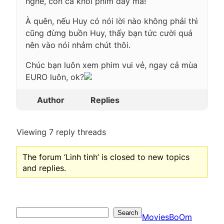
nghe, còn cá khối phim đấy mà!
À quên, nếu Huy có nói lời nào không phải thì
cũng đừng buồn Huy, thấy bạn tức cười quá
nên vào nói nhảm chút thôi.
Chúc bạn luôn xem phim vui vẻ, ngay cả mùa
EURO luôn, ok?
Author
Replies
Viewing 7 reply threads
The forum ‘Linh tinh’ is closed to new topics
and replies.
Search
Search
MoviesBoOm