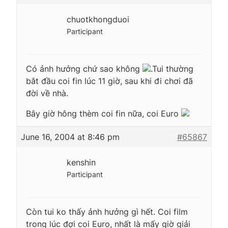
chuotkhongduoi
Participant
Có ảnh hưởng chứ sao không
.Tui thường
bắt đầu coi fin lúc 11 giờ, sau khi đi chơi đã
đời về nhà.
Bây giờ hông thèm coi fin nữa, coi Euro
June 16, 2004 at 8:46 pm
#65867
kenshin
Participant
Còn tui ko thấy ảnh hưởng gì hết. Coi film
trong lúc đợi coi Euro, nhất là mấy giờ giải