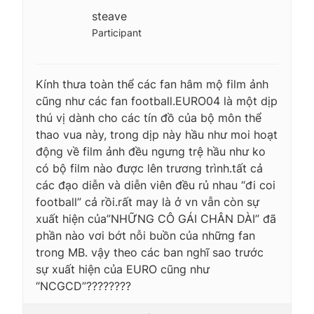
steave
Participant
Kính thưa toàn thể các fan hâm mộ film ảnh
cũng như các fan football.EURO04 là một dịp
thú vị dành cho các tín đồ của bộ môn thể
thao vua này, trong dịp này hầu như moi hoạt
động về film ảnh đều ngưng trệ hầu như ko
có bộ film nào được lên trương trình.tất cả
các đạo diễn và diễn viên đều rủ nhau “đi coi
football” cả rồi.rất may là ở vn vẫn còn sự
xuất hiện của”NHỮNG CÔ GÁI CHÂN DÀI” đã
phần nào vơi bớt nỗi buồn của những fan
trong MB. vậy theo các ban nghĩ sao trước
sự xuất hiện của EURO cũng như
“NCGCD”????????