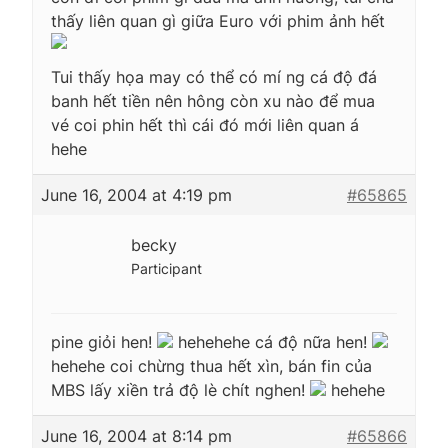
thấy liên quan gì giữa Euro với phim ảnh hết
Tui thấy họa may có thể có mí ng cá độ đá
banh hết tiền nên hông còn xu nào để mua
vé coi phin hết thì cái đó mới liên quan á
hehe
June 16, 2004 at 4:19 pm
#65865
becky
Participant
pine giỏi hen!
hehehehe cá độ nữa hen!
hehehe coi chừng thua hết xìn, bán fin của
MBS lấy xiền trả độ lè chít nghen!
hehehe
June 16, 2004 at 8:14 pm
#65866