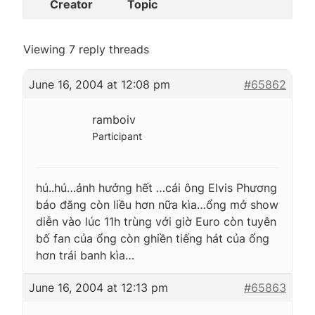
Creator
Topic
Viewing 7 reply threads
June 16, 2004 at 12:08 pm
#65862
ramboiv
Participant
hú..hú…ảnh hưởng hết …cái ông Elvis Phương
báo đăng còn liều hơn nữa kìa…ổng mở show
diễn vào lúc 11h trùng với giờ Euro còn tuyên
bố fan của ổng còn ghiền tiếng hát của ổng
hơn trái banh kìa…
June 16, 2004 at 12:13 pm
#65863