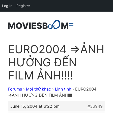
Log In
Register
EURO2004 =>ẢNH
HƯỞNG ĐẾN
FILM ẢNH!!!!
Forums
›
Mọi thứ khác
›
Linh tinh
›
EURO2004
=>ẢNH HƯỞNG ĐẾN FILM ẢNH!!!!
June 15, 2004 at 6:22 pm
#36949