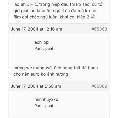
lao ah… Hic, trong hiệp đấu thì ko sao, cứ tới
giờ giải lao là buồn ngủ. Lúc đó mà ko có
film coi chắc ngủ luôn, khỏi coi hiệp 2
June 17, 2004 at 12:16 am
#65868
ech_op
Participant
mừng wé mừng wé, ếch hỏng thít đá banh
cho nên euro ko ảnh hưởng
June 17, 2004 at 2:58 am
#65869
minhhuyxxx
Participant