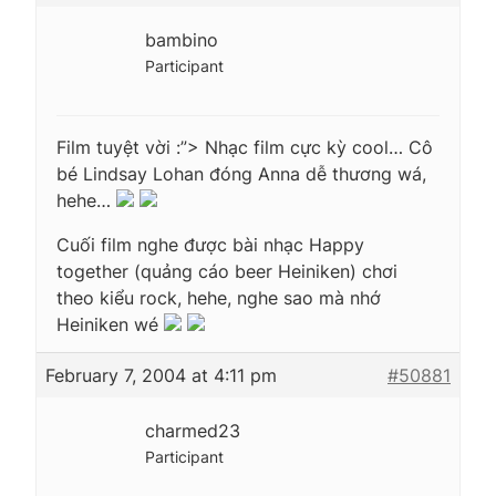
bambino
Participant
Film tuyệt vời :”> Nhạc film cực kỳ cool… Cô
bé Lindsay Lohan đóng Anna dễ thương wá,
hehe…
Cuối film nghe được bài nhạc Happy
together (quảng cáo beer Heiniken) chơi
theo kiểu rock, hehe, nghe sao mà nhớ
Heiniken wé
February 7, 2004 at 4:11 pm
#50881
charmed23
Participant