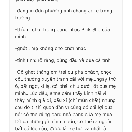
-đang iu đơn phương anh chàng Jake trong
trường
-thích : chơi trong band nhạc Pink Slip của
mình
-ghét : mẹ không cho chơi nhạc
-tính tình: rõ ràng, cứng đầu và quá cá tính
-Cô ghét thằng em trai cứ phá phách, chọc
cô…thường xuyên tranh cãi với mẹ…ngày thứ
6, bất ngờ, kì lạ, cô phải chịu dưới lốt của mẹ
mình…Lúc đầu, anna cảm thấy kinh hãi vì
thấy mình già đi, xấu xí (chỉ mún chết) nhưng
sau đó tí thì quen dần vì cũng có cái lợi của
nó: có thể dùng card nhà bank của mẹ mua
tất cả những gì mình muốn, có thể ra ngoài
bất cứ lúc nào, được lái xe hơi và nhất là