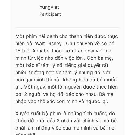
hungviet
Participant
Một phim hài dành cho thanh niên được thực
hiện bởi Walt Disney . Câu chuyện về cô bé
15 tuổi Annabel luôn luôn tranh cãi với mẹ
mình từ việc nhỏ đến việc lớn . Còn bà mẹ,
một bác sĩ tâm lý nổi tiếng giải quyết rất
nhiều trường hợp về tâm lý nhưng đối với
con gái mình thì bà…không hiểu cô bé muốn
gì…Một ngày, một lời nguyền được thực hiện
bởi 2 người và họ đổi xác cho nhau. Bà mẹ
nhập vào thể xác con mình và ngược lại.
Xuyên suốt bộ phim là những tình huống dở
khóc dở cười của 2 nhân vật chính vì…cô bé
phải làm những việc của mẹ mình và bà mẹ
cũng thế.