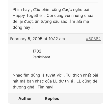
Phim hay , đầu phim cũng được nghe bài
Happy Together . Coi cũng vui nhưng chưa
để lại được ấn tượng sâu sắc lắm .Bà mẹ
đóng hay .
February 5, 2005 at 10:12 am
#50882
1702
Participant
Nhạc fim đúng là tuyệt vời . Tui thích nhất bài
hát mà ban nhạc của LL dự thi á . LL cũng dẽ
thương ghê . Fim hay!
Author
Replies