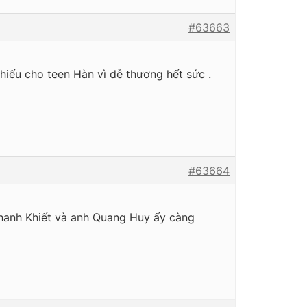
#63663
hiếu cho teen Hàn vì dễ thương hết sức .
#63664
Thanh Khiết và anh Quang Huy ấy càng