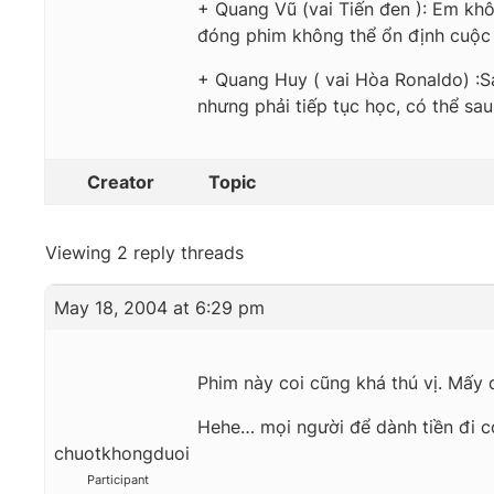
+ Quang Vũ (vai Tiến đen ): Em khô
đóng phim không thể ổn định cuộc 
+ Quang Huy ( vai Hòa Ronaldo) :S
nhưng phải tiếp tục học, có thể sa
Creator
Topic
Viewing 2 reply threads
May 18, 2004 at 6:29 pm
Phim này coi cũng khá thú vị. Mấy 
Hehe… mọi người để dành tiền đi c
chuotkhongduoi
Participant