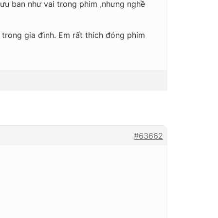
 lưu ban như vai trong phim ,nhưng nghề
trong gia đình. Em rất thích đóng phim
#63662