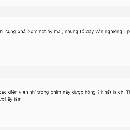
 thì cũng phải xem hết ấy mà , nhưng tớ đây vẫn nghiêng 1 p
các diễn viên nhí trong phim này được hông ? Nhất là chị 
ười ấy lắm