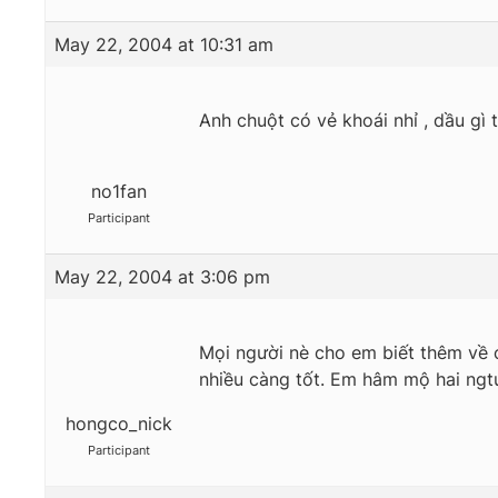
May 22, 2004 at 10:31 am
Anh chuột có vẻ khoái nhỉ , dầu gì
no1fan
Participant
May 22, 2004 at 3:06 pm
Mọi người nè cho em biết thêm về 
nhiều càng tốt. Em hâm mộ hai ngt
hongco_nick
Participant