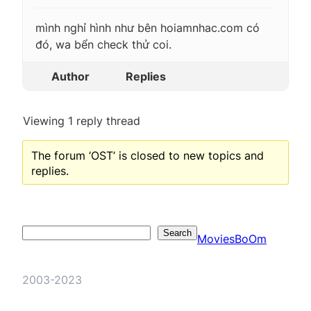
mình nghỉ hình như bên hoiamnhac.com có
đó, wa bển check thử coi.
Author
Replies
Viewing 1 reply thread
The forum ‘OST’ is closed to new topics and
replies.
Search
Search
MoviesBoOm
2003-2023