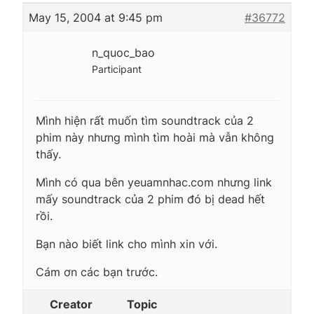
May 15, 2004 at 9:45 pm
#36772
n_quoc_bao
Participant
Mình hiện rất muốn tìm soundtrack của 2
phim này nhưng mình tìm hoài mà vẫn không
thấy.
Mình có qua bên yeuamnhac.com nhưng link
mấy soundtrack của 2 phim đó bị dead hết
rồi.
Bạn nào biết link cho mình xin với.
Cám ơn các bạn trước.
Creator
Topic