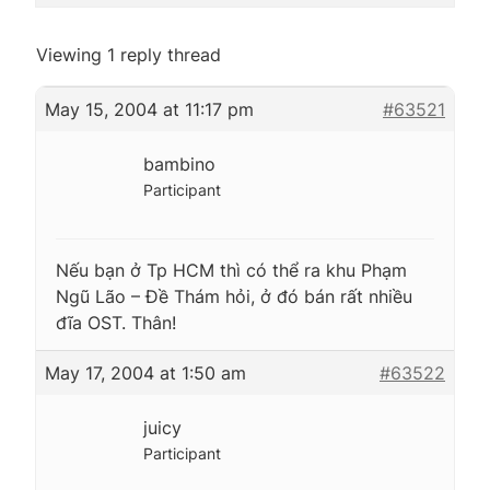
Viewing 1 reply thread
May 15, 2004 at 11:17 pm
#63521
bambino
Participant
Nếu bạn ở Tp HCM thì có thể ra khu Phạm
Ngũ Lão – Đề Thám hỏi, ở đó bán rất nhiều
đĩa OST. Thân!
May 17, 2004 at 1:50 am
#63522
juicy
Participant