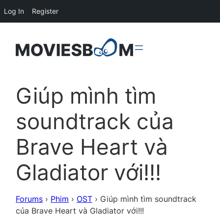
Log In
Register
Giúp mình tìm
soundtrack của
Brave Heart và
Gladiator với!!!
Forums
›
Phim
›
OST
›
Giúp mình tìm soundtrack
của Brave Heart và Gladiator với!!!