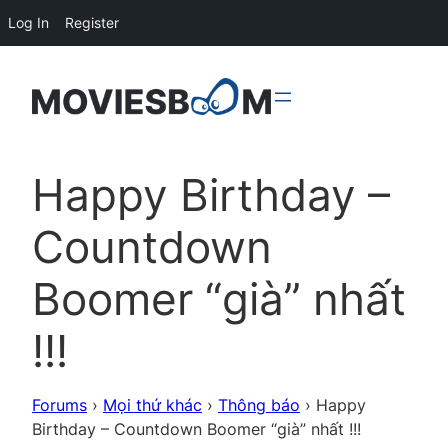
Log In
Register
Happy Birthday –
Countdown
Boomer “già” nhất
!!!
Forums
›
Mọi thứ khác
›
Thông báo
›
Happy
Birthday – Countdown Boomer “già” nhất !!!