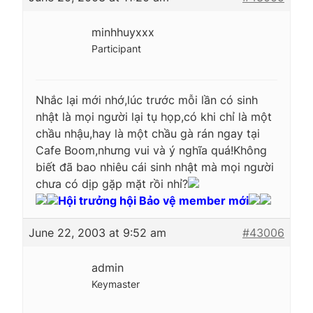
minhhuyxxx
Participant
Nhắc lại mới nhớ,lúc trước mỗi lần có sinh
nhật là mọi người lại tụ họp,có khi chỉ là một
chầu nhậu,hay là một chầu gà rán ngay tại
Cafe Boom,nhưng vui và ý nghĩa quá!Không
biết đã bao nhiêu cái sinh nhật mà mọi người
chưa có dịp gặp mặt rồi nhỉ?
Hội trưởng hội Bảo vệ member mới
June 22, 2003 at 9:52 am
#43006
admin
Keymaster