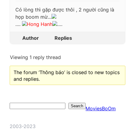
Có lòng thì gặp được thôi , 2 người cũng là
họp boom mừ…
….
Hong Hanh
….
Author
Replies
Viewing 1 reply thread
The forum ‘Thông báo’ is closed to new topics
and replies.
Search
Search
MoviesBoOm
2003-2023