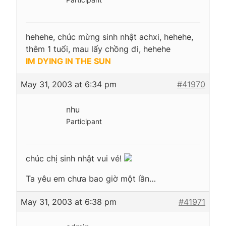
hehehe, chúc mừng sinh nhật achxi, hehehe,
thêm 1 tuổi, mau lấy chồng đi, hehehe
IM DYING IN THE SUN
May 31, 2003 at 6:34 pm
#41970
nhu
Participant
chúc chị sinh nhật vui vẻ!
Ta yêu em chưa bao giờ một lần…
May 31, 2003 at 6:38 pm
#41971