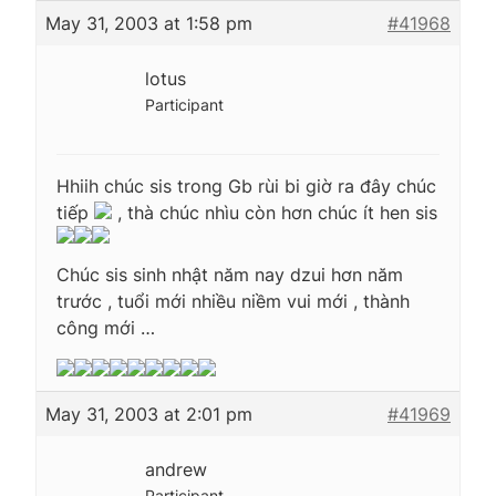
May 31, 2003 at 1:58 pm
#41968
lotus
Participant
Hhiih chúc sis trong Gb rùi bi giờ ra đây chúc
tiếp
, thà chúc nhìu còn hơn chúc ít hen sis
Chúc sis sinh nhật năm nay dzui hơn năm
trước , tuổi mới nhiều niềm vui mới , thành
công mới …
May 31, 2003 at 2:01 pm
#41969
andrew
Participant