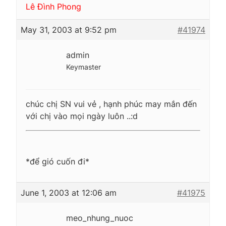
Lê Đình Phong
May 31, 2003 at 9:52 pm
#41974
admin
Keymaster
chúc chị SN vui vẻ , hạnh phúc may mắn đến
với chị vào mọi ngày luôn ..:d
*để gió cuốn đi*
June 1, 2003 at 12:06 am
#41975
meo_nhung_nuoc