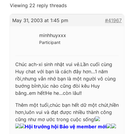
Viewing 22 reply threads
May 31, 2003 at 1:45 pm
#41967
minhhuyxxx
Participant
Chúc ach-xi sinh nhật vui vẻ.Lần cuối cùng
Huy chat với bạn là cách đây hơn…1 năm
rồi,nhưng vẫn nhớ bạn là một người vô cùng
bướng bỉnh,lúc nào cũng đòi kêu Huy
bằng..em hết!He he…còn lâu!!
Thêm một tuổi,chúc bạn hết dữ một chút,hiền
hơn,luôn vui và đạt được nhiều thành công
cũng như mơ ước trong cuộc sống!
Hội trưởng hội Bảo vệ member mới