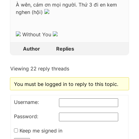
À wên, cám ơn mọi người. Thứ 3 đi en kem
nghen (hội)
Without You
Author
Replies
Viewing 22 reply threads
You must be logged in to reply to this topic.
Username:
Password:
Keep me signed in