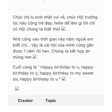
Chúc chị iu sinh nhật vui vẻ, chúc Hội trưởng
lúc nào cũng trẻ đẹp, hehe để làm gì thì chỉ
có Hội chúng ta biết thôi
.
Nhớ cũng vào thời gian này năm ngoái em
biết chị… Vậy là cái hội của mình cũng gần
được 1 năm rồi hen. Chúng ta kết hợp ăn
mừng hen
Cuối cùng là ” Happy birthday to u, happy
birthday to u, happy birthday to my sweet
sis, happy birthday to u ”
I
Celine
Creator
Topic