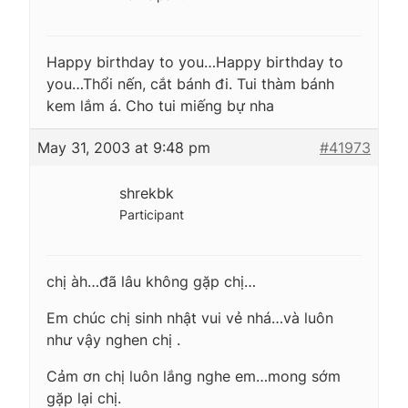
Happy birthday to you…Happy birthday to
you…Thổi nến, cắt bánh đi. Tui thàm bánh
kem lắm á. Cho tui miếng bự nha
May 31, 2003 at 9:48 pm
#41973
shrekbk
Participant
chị àh…đã lâu không gặp chị…
Em chúc chị sinh nhật vui vẻ nhá…và luôn
như vậy nghen chị .
Cảm ơn chị luôn lắng nghe em…mong sớm
gặp lại chị.