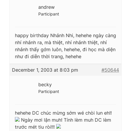
andrew
Participant
happy birthday Nhảnh Nhi, hehehe ngày càng
nhí nhảnh ra, mà thiệt, nhí nhảnh thiệt, nhí
nhảnh thấy gớm luôn, hehehe, đi học mà diện
như đi diễn thời trang, hehehe
December 1, 2003 at 8:03 pm
#50644
becky
Participant
hehehe DC chúc mừng sớm wé chòi lun eh!!
Ngày mơi lận muh! Tính lèm muh DC lèm
trước mét tiu ròi!!!