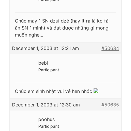
Chúc mày 1 SN dzui dzẻ (hay ít ra là ko fải
ăn SN 1 mình) và đạt được những gì mong
muốn nghe…
December 1, 2003 at 12:21 am
#50634
bebi
Participant
Chúc em sinh nhật vui vẻ hen nhóc
December 1, 2003 at 12:30 am
#50635
poohus
Participant