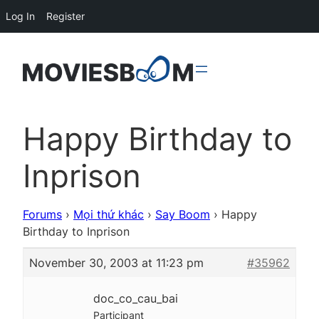
Log In
Register
Happy Birthday to
Inprison
Forums
›
Mọi thứ khác
›
Say Boom
›
Happy
Birthday to Inprison
November 30, 2003 at 11:23 pm
#35962
doc_co_cau_bai
Participant