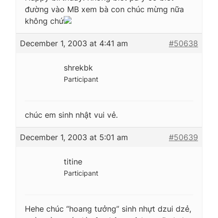
đường vào MB xem bà con chúc mừng nữa
không chứ
December 1, 2003 at 4:41 am
#50638
shrekbk
Participant
chúc em sinh nhật vui vẻ.
December 1, 2003 at 5:01 am
#50639
titine
Participant
Hehe chúc “hoang tưởng” sinh nhựt dzui dzẻ,