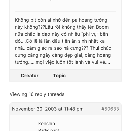
Không bít còn ai nhớ đến pa hoang tưởng
này không???Lâu rồi không thấy lên Boom
nữa chắc là dạo này có nhiều “phi vụ” bên
đó….Có lẽ là lần đầu tiên ăn sinh nhật xa
nhà…cảm giác ra sao hả cưng??? Thui chúc
cưng càng ngày càng đẹp giai, càng hoang
tưởng……mọi việc luôn tốt lành và vui vẻ….
Creator
Topic
Viewing 16 reply threads
November 30, 2003 at 11:48 pm
#50633
kenshin
Participant