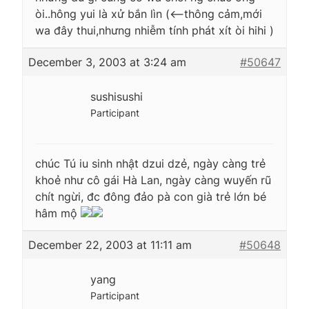
òi..hông yui là xử bắn lìn (<--thông cảm,mới
wa đây thui,nhưng nhiễm tính phát xít òi hihi )
December 3, 2003 at 3:24 am
#50647
sushisushi
Participant
chúc Tú iu sinh nhật dzui dzẻ, ngày càng trẻ
khoẻ như cô gái Hà Lan, ngày càng wuyến rũ
chít ngừi, đc đông đảo pà con già trẻ lớn bé
hâm mộ
December 22, 2003 at 11:11 am
#50648
yang
Participant