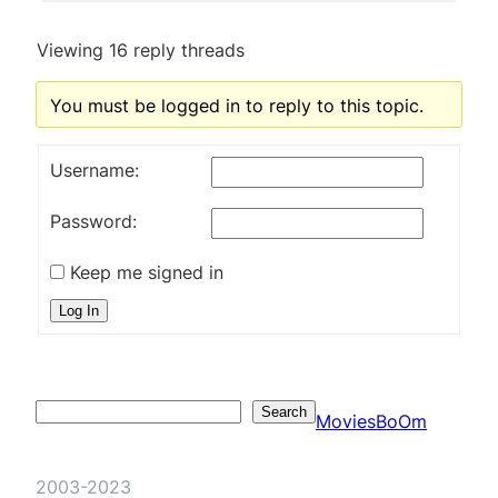
Viewing 16 reply threads
You must be logged in to reply to this topic.
Username:
Password:
Keep me signed in
Log In
Search
Search
MoviesBoOm
2003-2023