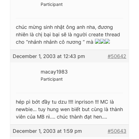
Participant
chúc mừng sinh nhật ông anh nha, đương
nhiên là chị bại bại sẽ là người create thread
cho “nhảnh nhảnh cô nương ” mà
December 1, 2003 at 12:43 pm
#50642
macay1983
Participant
hép pì bớt đầy tu dzu !!!! inprison !!! MC là
newbie… tuy hung wen biết but cùng là thành
viên của MB nì…. chúc thành đạt hen….
December 1, 2003 at 1:59 pm
#50643