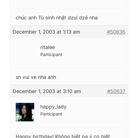
chúc anh Tú sinh nhật dzui dzẻ nha
December 1, 2003 at 1:13 am
#50636
ritalee
Participant
sn vui ve nha anh
December 1, 2003 at 3:10 am
#50637
happy_lady
Participant
Happy birthday! Không biết pa ý có biết