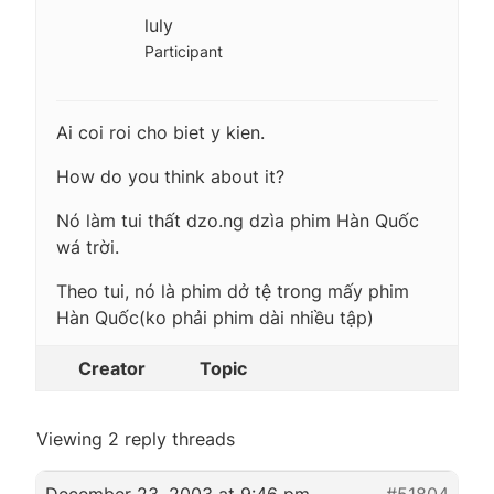
luly
Participant
Ai coi roi cho biet y kien.
How do you think about it?
Nó làm tui thất dzo.ng dzìa phim Hàn Quốc
wá trời.
Theo tui, nó là phim dở tệ trong mấy phim
Hàn Quốc(ko phải phim dài nhiều tập)
Creator
Topic
Viewing 2 reply threads
December 23, 2003 at 9:46 pm
#51804