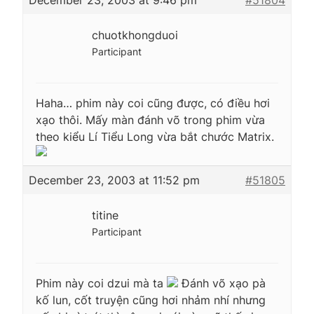
chuotkhongduoi
Participant
Haha… phim này coi cũng được, có điều hơi
xạo thôi. Mấy màn đánh võ trong phim vừa
theo kiểu Lí Tiểu Long vừa bắt chước Matrix.
December 23, 2003 at 11:52 pm
#51805
titine
Participant
Phim này coi dzui mà ta
Đánh võ xạo pà
kố lun, cốt truyện cũng hơi nhảm nhí nhưng